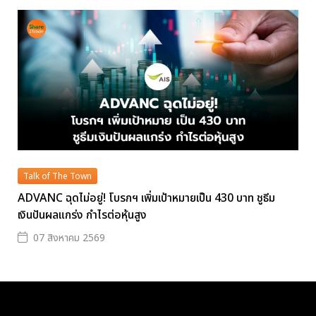
Talk of The Town
ADVANC ฉุดไม่อยู่! โบรกฯ เพิ่มเป้าหมายเป็น 430 บาท ชูธีม
เงินปันผลแกร่ง กำไรต่อหุ้นสูง
07 สิงหาคม 2569