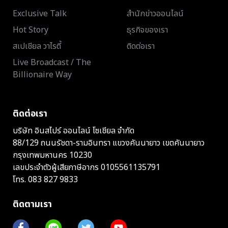
Exclusive Talk
สำนักข่าวออนไลน์
Hot Story
ธุรกิจของเรา
สเปเชียล วาไรตี้
ติดต่อเรา
Live Broadcast / The
Billionaire Way
ติดต่อเรา
บริษัท อินสไปร์ ออนไลน์ โซเชียล จำกัด
88/129 ถนนรัชดา-รามอินทรา แขวงคันนายาว เขตคันนายาว
กรุงเทพมหานคร 10230
เลขประจำตัวผู้เสียภาษีอากร 0105561135791
โทร.
083 827 9833
ติดตามเรา