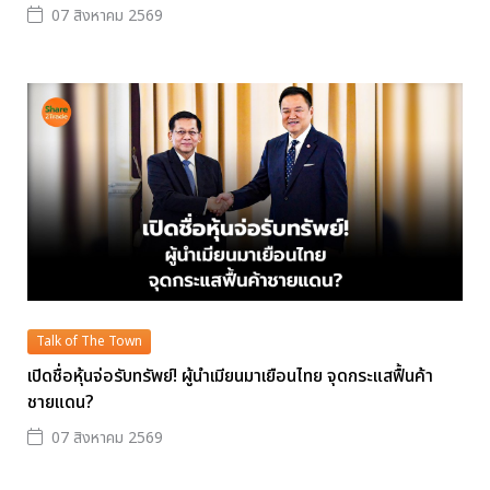
07 สิงหาคม 2569
Talk of The Town
เปิดชื่อหุ้นจ่อรับทรัพย์! ผู้นำเมียนมาเยือนไทย จุดกระแสฟื้นค้า
ชายแดน?
07 สิงหาคม 2569