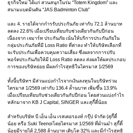
ธุรกิจใหม่ ได้แก่ สวนสนุกในร่ม “Totem Kingdom” และ
สนามแบดมินตัน “JAS Badminton Club”
และ 4. รายได้จากกำรรับประกันภัย เท่ากับ 72.1 ล้านบาท
ลดลง 22.6% เมื่อเปรียบเทียบกับช่วงเดียวกันกับปีก่อน
เนื่องจาก เจมาร์ท ประกันภัย เน้นให้บริการประกันภัยใน
กลุ่มประกันภัยที่มี Loss Ratio ที่ต่าลง ทำให้บริษัทเลือกที่
จะรับประกันเพื่อควบคุมความเสี่ยง ซึ่งผลจากการปรับ
พอร์ตประกันภัยให้มี Loss Ratio ลดลง ส่งผลให้ผลประกอบ
การของบริษัทย่อย มีผลกำไรสุทธิในไตรมาส 1/2569
ทั้งนี้บริษัทฯ มีส่วนแบ่งกำไรจากเงินลงทุนในบริษัทร่วม
ไตรมาส 1/2569 เท่ากับ 136.4 ล้ำนบาท เพิ่มขึ้น 13.9%
เมื่อเปรียบเทียบกับช่วงเดียวกันกับปีก่อน โดยส่วนแบ่งกำไร
หลักมาจาก KB J Capital, SINGER และสุกี้ตี๋น้อย
สำหรับบริษัท บี เอ็น เอ็น เรสเตอรองท์ กรุ๊ป จำกัด (สุกี้ตี๋
น้อย หรือ Suki Teenoiโดยไตรมาส 1/2569 ที่ผ่ำนมำ สุกี้ตี๋
น้อยมีรายได้ 2,588 ล้านบาท เติบโต 32% และมีกำไรสุทธิ