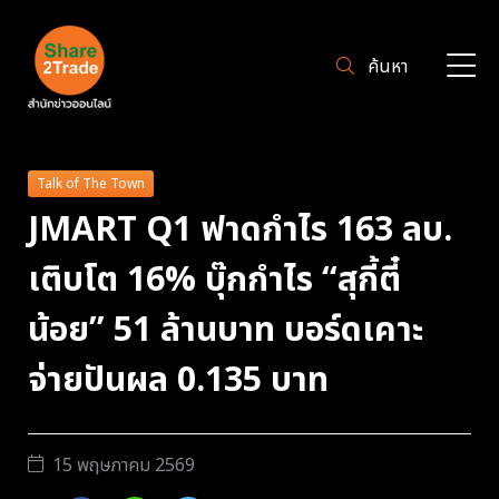
ค้นหา
Talk of The Town
JMART Q1 ฟาดกำไร 163 ลบ.
เติบโต 16% บุ๊กกำไร “สุกี้ตี๋
น้อย” 51 ล้านบาท บอร์ดเคาะ
จ่ายปันผล 0.135 บาท
15 พฤษภาคม 2569