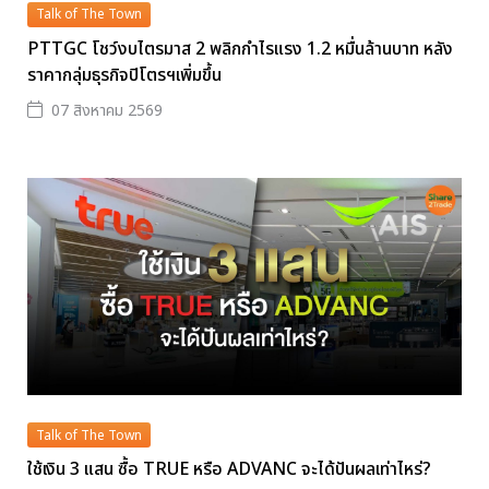
Talk of The Town
PTTGC โชว์งบไตรมาส 2 พลิกกำไรแรง 1.2 หมื่นล้านบาท หลัง
ราคากลุ่มธุรกิจปิโตรฯเพิ่มขึ้น
07 สิงหาคม 2569
Talk of The Town
ใช้เงิน 3 แสน ซื้อ TRUE หรือ ADVANC จะได้ปันผลเท่าไหร่?