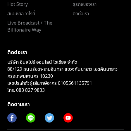
Hot Story
ธุรกิจของเรา
สเปเชียล วาไรตี้
ติดต่อเรา
Live Broadcast / The
Billionaire Way
ติดต่อเรา
บริษัท อินสไปร์ ออนไลน์ โซเชียล จำกัด
88/129 ถนนรัชดา-รามอินทรา แขวงคันนายาว เขตคันนายาว
กรุงเทพมหานคร 10230
เลขประจำตัวผู้เสียภาษีอากร 0105561135791
โทร.
083 827 9833
ติดตามเรา