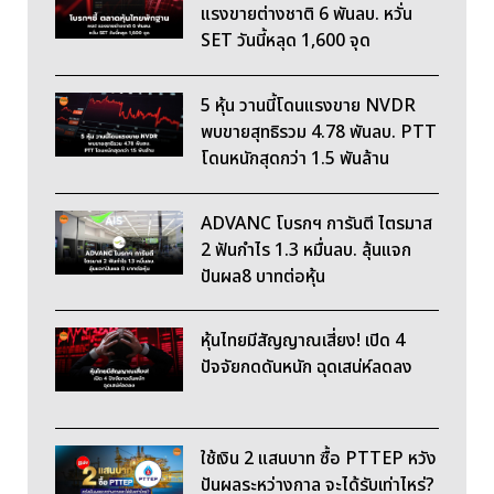
แรงขายต่างชาติ 6 พันลบ. หวั่น
SET วันนี้หลุด 1,600 จุด
5 หุ้น วานนี้โดนแรงขาย NVDR
พบขายสุทธิรวม 4.78 พันลบ. PTT
โดนหนักสุดกว่า 1.5 พันล้าน
ADVANC โบรกฯ การันตี ไตรมาส
2 ฟันกำไร 1.3 หมื่นลบ. ลุ้นแจก
ปันผล8 บาทต่อหุ้น
หุ้นไทยมีสัญญาณเสี่ยง! เปิด 4
ปัจจัยกดดันหนัก ฉุดเสน่ห์ลดลง
ใช้เงิน 2 แสนบาท ซื้อ PTTEP หวัง
ปันผลระหว่างกาล จะได้รับเท่าไหร่?