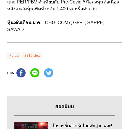
และ PER/PBV ต่ำเทียบกับ Pre-Covid // ถือลงทุนต่อเนื่อง
หลังสะสมหุ้นเพิ่มที่ระดับ 1,400 จุดหรือต่ำกว่า
หุ้นเด่นเดือน ม.ค. :
CHG, COM7, GFPT, SAPPE,
SAWAD
หุ้นเด่น
SETIndex
แชร์
ยอดนิยม
โบรกฯชี้ตลาดหุ้นไทยพักฐาน ผงะ!