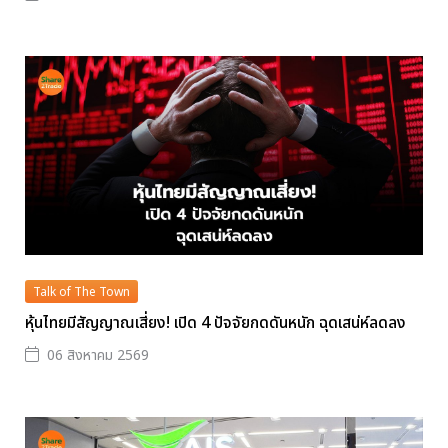
Talk of The Town
หุ้นไทยมีสัญญาณเสี่ยง! เปิด 4 ปัจจัยกดดันหนัก ฉุดเสน่ห์ลดลง
06 สิงหาคม 2569