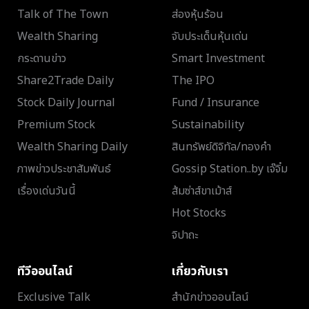
Talk of The Town
ส่องหุ้นร้อน
Wealth Sharing
จับประเด็นหุ้นเด่น
กระดานข่าว
Smart Investment
Share2Trade Daily
The IPO
Stock Daily Journal
Fund / Insurance
Premium Stock
Sustainability
Wealth Sharing Daily
สินทรัพย์ดิจิทัล/ทองคำ
ภาพข่าวประชาสัมพันธ์
Gossip Station..by เจ๊จิ๋ม
เรื่องเด่นวันนี้
ส้มซ่าส์ขาเม้าส์
Hot Stocks
จิปาถะ
ทีวีออนไลน์
เกี่ยวกับเรา
Exclusive Talk
สำนักข่าวออนไลน์