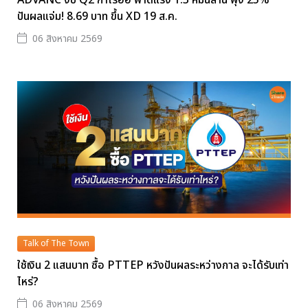
ADVANC งบ Q2 กำไรอื้อ ฟาดแรง 1.3 หมื่นล้าน พุ่ง 25%
ปันผลแจ่ม! 8.69 บาท ขึ้น XD 19 ส.ค.
06 สิงหาคม 2569
Talk of The Town
ใช้เงิน 2 แสนบาท ซื้อ PTTEP หวังปันผลระหว่างกาล จะได้รับเท่า
ไหร่?
06 สิงหาคม 2569