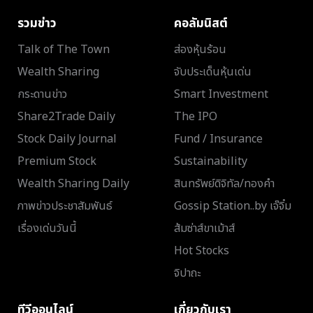
รวมข่าว
คอลัมนิสต์
Talk of The Town
ส่องหุ้นร้อน
Wealth Sharing
จับประเด็นหุ้นเด่น
กระดานข่าว
Smart Investment
Share2Trade Daily
The IPO
Stock Daily Journal
Fund / Insurance
Premium Stock
Sustainability
Wealth Sharing Daily
สินทรัพย์ดิจิทัล/ทองคำ
ภาพข่าวประชาสัมพันธ์
Gossip Station..by เจ๊จิ๋ม
เรื่องเด่นวันนี้
ส้มซ่าส์ขาเม้าส์
Hot Stocks
จิปาถะ
ทีวีออนไลน์
เกี่ยวกับเรา