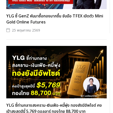
YLG ชี้ GenZ หันมาซื้อทองมากขึ้น จับมือ TFEX เปิดตัว Mini
Gold Online Futures
25 พฤษภาคม 2569
YLG ชี้ท่ามกลางสงคราม-เงินเฟ้อ-หนี้พุ่ง ทองยังมีอัพไซด์ คง
เป้าสูงสุดปีนี้ 5,769 ดอลลาร์ ทองไทย 88,700 บาท