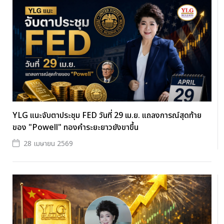
YLG แนะจับตาประชุม FED วันที่ 29 เม.ย. แถลงการณ์สุดท้าย
ของ "Powell" ทองคำระยะยาวยังขาขึ้น
28 เมษายน 2569