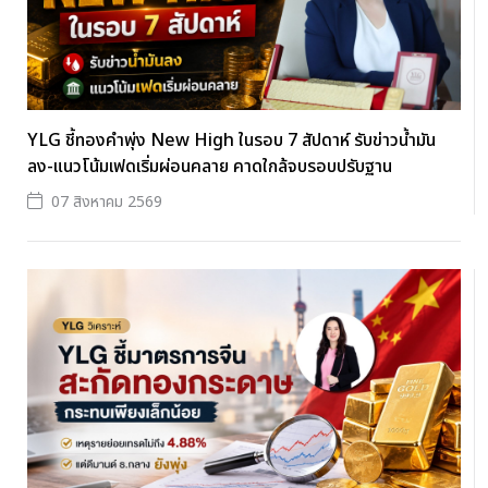
YLG ชี้ทองคำพุ่ง New High ในรอบ 7 สัปดาห์ รับข่าวน้ำมัน
ลง-แนวโน้มเฟดเริ่มผ่อนคลาย คาดใกล้จบรอบปรับฐาน
07 สิงหาคม 2569