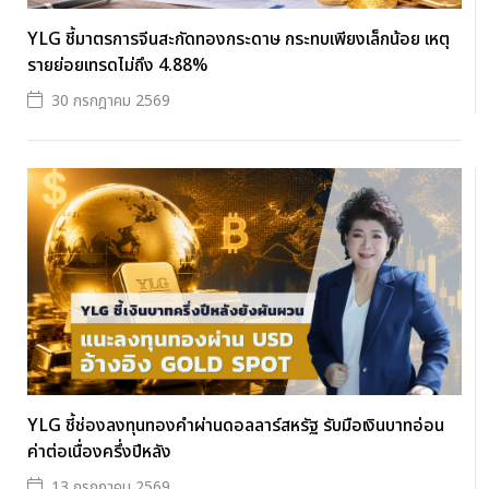
YLG ชี้มาตรการจีนสะกัดทองกระดาษ กระทบเพียงเล็กน้อย เหตุ
รายย่อยเทรดไม่ถึง 4.88%
30 กรกฎาคม 2569
YLG ชี้ช่องลงทุนทองคำผ่านดอลลาร์สหรัฐ รับมือเงินบาทอ่อน
ค่าต่อเนื่องครึ่งปีหลัง
13 กรกฎาคม 2569