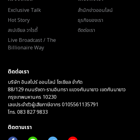
Exclusive Talk
สำนักข่าวออนไลน์
Hot Story
ธุรกิจของเรา
สเปเชียล วาไรตี้
ติดต่อเรา
Live Broadcast / The
Billionaire Way
ติดต่อเรา
บริษัท อินสไปร์ ออนไลน์ โซเชียล จำกัด
88/129 ถนนรัชดา-รามอินทรา แขวงคันนายาว เขตคันนายาว
กรุงเทพมหานคร 10230
เลขประจำตัวผู้เสียภาษีอากร 0105561135791
โทร.
083 827 9833
ติดตามเรา