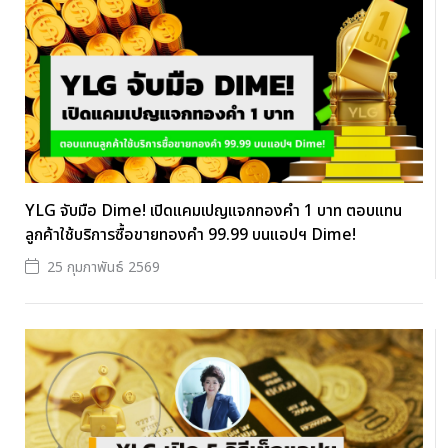
YLG จับมือ Dime! เปิดแคมเปญแจกทองคำ 1 บาท ตอบแทน
ลูกค้าใช้บริการซื้อขายทองคำ 99.99 บนแอปฯ Dime!
25 กุมภาพันธ์ 2569