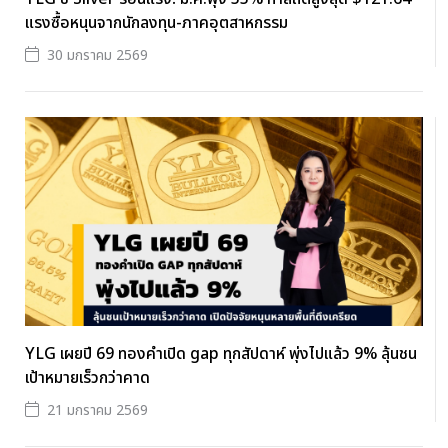
แรงซื้อหนุนจากนักลงทุน-ภาคอุตสาหกรรม
30 มกราคม 2569
YLG เผยปี 69 ทองคำเปิด gap ทุกสัปดาห์ พุ่งไปแล้ว 9% ลุ้นชน
เป้าหมายเร็วกว่าคาด
21 มกราคม 2569