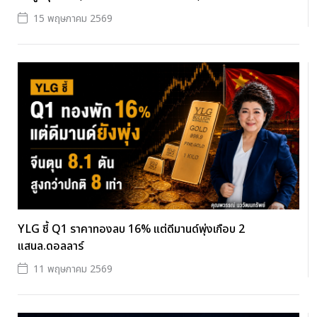
15 พฤษภาคม 2569
YLG ชี้ Q1 ราคาทองลบ 16% แต่ดีมานด์พุ่งเกือบ 2
แสนล.ดอลลาร์
11 พฤษภาคม 2569