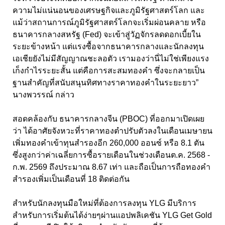
ความไม่แน่นอนของเศรษฐกิจและภูมิรัฐศาสตร์โลก และ
แม้ว่าสถานการณ์ภูมิรัฐศาสตร์โลกจะเริ่มผ่อนคลาย หรือ
ธนาคารกลางสหรัฐ (Fed) จะเข้าสู่วัฏจักรลดดอกเบี้ยใน
ระยะข้างหน้า แต่แรงซื้อจากธนาคารกลางและนักลงทุน
เอเชียยังไม่มีสัญญาณชะลอตัว เรามองว่านี่ไม่ใช่เพียงแรง
เก็งกำไรระยะสั้น แต่คือการสะสมทองคำ ซึ่งจะกลายเป็น
ฐานสำคัญที่สนับสนุนทิศทางราคาทองคำในระยะยาว”
นางพวรรณ์ กล่าว
สอดคล้องกับ ธนาคารกลางจีน (PBOC) ที่ออกมาเปิดเผย
ว่า ได้อาศัยจังหวะที่ราคาทองตำปรับตัวลงในเดือนเมษายน
เพิ่มทองคำเข้าทุนสำรองอีก 260,000 ออนซ์ หรือ 8.1 ตัน
ซึ่งสูงกว่าค่าเฉลี่ยการซื้อรายเดือนในช่วงเดือนต.ค. 2568 -
ก.พ. 2569 ถึงประมาณ 8.67 เท่า และถือเป็นการถือทองคำ
สำรองเพิ่มเป็นเดือนที่ 18 ติดต่อกัน
สำหรับนักลงทุนมือใหม่ที่ต้องการลงทุน YLG มีบริการ
สำหรับการเริ่มต้นได้ง่ายๆผ่านแอปพลิเคชัน YLG Get Gold