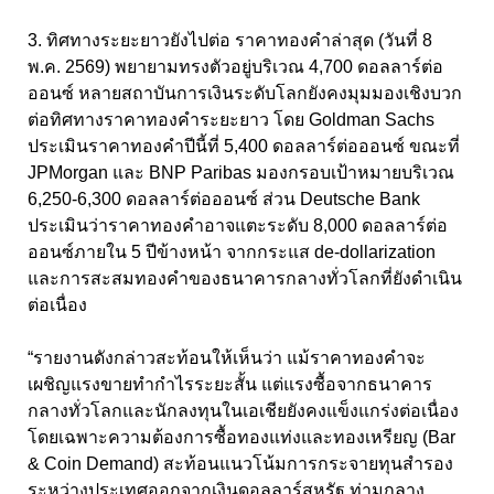
3. ทิศทางระยะยาวยังไปต่อ ราคาทองคำล่าสุด (วันที่ 8
พ.ค. 2569) พยายามทรงตัวอยู่บริเวณ 4,700 ดอลลาร์ต่อ
ออนซ์ หลายสถาบันการเงินระดับโลกยังคงมุมมองเชิงบวก
ต่อทิศทางราคาทองคำระยะยาว โดย Goldman Sachs
ประเมินราคาทองคำปีนี้ที่ 5,400 ดอลลาร์ต่อออนซ์ ขณะที่
JPMorgan และ BNP Paribas มองกรอบเป้าหมายบริเวณ
6,250-6,300 ดอลลาร์ต่อออนซ์ ส่วน Deutsche Bank
ประเมินว่าราคาทองคำอาจแตะระดับ 8,000 ดอลลาร์ต่อ
ออนซ์ภายใน 5 ปีข้างหน้า จากกระแส de-dollarization
และการสะสมทองคำของธนาคารกลางทั่วโลกที่ยังดำเนิน
ต่อเนื่อง
“รายงานดังกล่าวสะท้อนให้เห็นว่า แม้ราคาทองคำจะ
เผชิญแรงขายทำกำไรระยะสั้น แต่แรงซื้อจากธนาคาร
กลางทั่วโลกและนักลงทุนในเอเชียยังคงแข็งแกร่งต่อเนื่อง
โดยเฉพาะความต้องการซื้อทองแท่งและทองเหรียญ (Bar
& Coin Demand) สะท้อนแนวโน้มการกระจายทุนสำรอง
ระหว่างประเทศออกจากเงินดอลลาร์สหรัฐ ท่ามกลาง