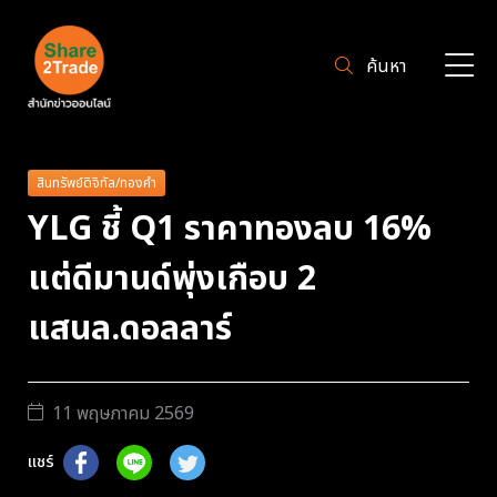
ค้นหา
สินทรัพย์ดิจิทัล/ทองคำ
YLG ชี้ Q1 ราคาทองลบ 16%
แต่ดีมานด์พุ่งเกือบ 2
แสนล.ดอลลาร์
11 พฤษภาคม 2569
แชร์