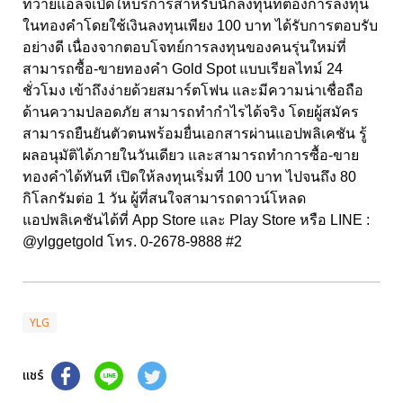
ที่วายแอลจีเปิดให้บริการสำหรับนักลงทุนที่ต้องการลงทุน
ในทองคำโดยใช้เงินลงทุนเพียง 100 บาท ได้รับการตอบรับ
อย่างดี เนื่องจากตอบโจทย์การลงทุนของคนรุ่นใหม่ที่
สามารถซื้อ-ขายทองคำ Gold Spot แบบเรียลไทม์ 24
ชั่วโมง เข้าถึงง่ายด้วยสมาร์ตโฟน และมีความน่าเชื่อถือ
ด้านความปลอดภัย สามารถทำกำไรได้จริง โดยผู้สมัคร
สามารถยืนยันตัวตนพร้อมยื่นเอกสารผ่านแอปพลิเคชัน รู้
ผลอนุมัติได้ภายในวันเดียว และสามารถทำการซื้อ-ขาย
ทองคำได้ทันที เปิดให้ลงทุนเริ่มที่ 100 บาท ไปจนถึง 80
กิโลกรัมต่อ 1 วัน ผู้ที่สนใจสามารถดาวน์โหลด
แอปพลิเคชันได้ที่ App Store และ Play Store หรือ LINE :
@ylggetgold โทร. 0-2678-9888 #2
YLG
แชร์