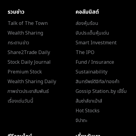
รวมข่าว
คอลัมนิสต์
Talk of The Town
ส่องหุ้นร้อน
Wealth Sharing
จับประเด็นหุ้นเด่น
กระดานข่าว
Smart Investment
Share2Trade Daily
The IPO
Stock Daily Journal
Fund / Insurance
Premium Stock
Sustainability
Wealth Sharing Daily
สินทรัพย์ดิจิทัล/ทองคำ
ภาพข่าวประชาสัมพันธ์
Gossip Station..by เจ๊จิ๋ม
เรื่องเด่นวันนี้
ส้มซ่าส์ขาเม้าส์
Hot Stocks
จิปาถะ