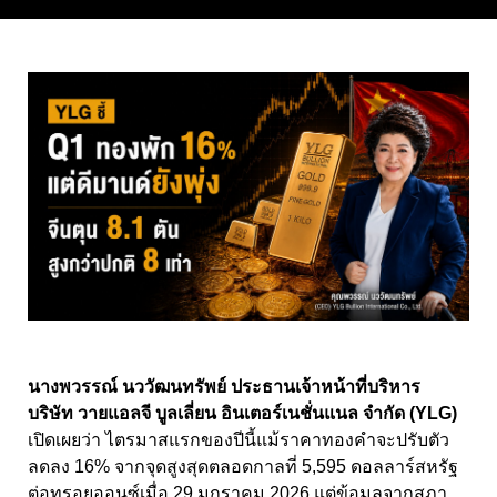
นางพวรรณ์ นววัฒนทรัพย์ ประธานเจ้าหน้าที่บริหาร
บริษัท วายแอลจี บูลเลี่ยน อินเตอร์เนชั่นแนล จำกัด (YLG)
เปิดเผยว่า ไตรมาสแรกของปีนี้แม้ราคาทองคำจะปรับตัว
ลดลง 16% จากจุดสูงสุดตลอดกาลที่ 5,595 ดอลลาร์สหรัฐ
ต่อทรอยออนซ์เมื่อ 29 มกราคม 2026 แต่ข้อมูลจากสภา