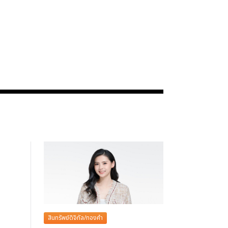
สินทรัพย์ดิจิทัล/ทองคำ