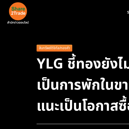
ร
สินทรัพย์ดิจิทัล/ทองคำ
YLG ชี้ทองยังไ
เป็นการพักในขา
แนะเป็นโอกาสซ