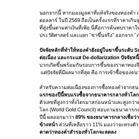
นอกจากนี้ หากมองมูลค่าที่แท้จริงของทองคำ เม
ดอลลาร์ ในปี 2569 ถือเป็นครั้งแรกที่ราคาเกินจุ
ที่สูงขึ้นตามค่าเงินที่เฟ้อ นี่คือการค้นพบราคาใ
ประวัติศาสตร์ และแยก "ขาขึ้นจริง" ออกจาก "
ปัจจัยหลักที่ทำให้ทองคำยังอยู่ในขาขึ้นระดับ
ต่อเนื่อง และกระแส De-dollarization ปัจจัยหนี
บวกเกิดขึ้นพร้อมกันรอบการขึ้นของราคาทองจ
แต่ปัจจัยที่มีผลมากที่สุด คือ การเข้าซื้อของ
สำหรับความต่อเนื่องของการซื้อทองคำจากธนาค
แรกของปีนี้พบแรงซื้อจากธนาคารกลางทั่วโลกยั
ตัวเลขที่สูงกว่าทั้งไตรมาสก่อนหน้าและสูงกว่
โลก (World Gold Council) สอบถามธนาคารกลา
ปีนี้ ผลออกมาว่า
89% ของธนาคารกลางเชื่อว่าป
ข้างหน้า
ส่วนที่เหลือราว 11% มองว่าจะทรงตัว 
คาดว่าทองคำสำรองทั่วโลกจะลดลง