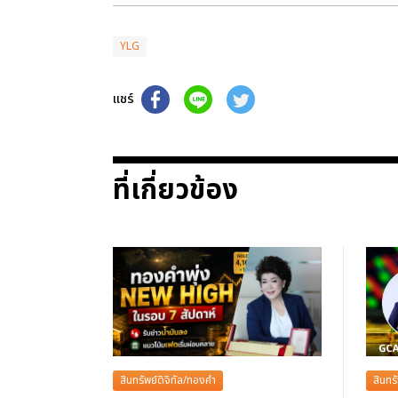
YLG
แชร์
ที่เกี่ยวข้อง
สินทรัพย์ดิจิทัล/ทองคำ
สินทร