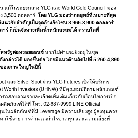
น แม้ในระยะกลาง YLG และ World Gold Council มอง
ึง 3,500 ดอลลาร์
โดย YLG มองว่ากลยุทธ์ที่เหมาะที่สุด
้แนวรับสำคัญเป็นจุดอ้างอิงโซน 3,966-3,900 ดอลลาร์
์ ก็เป็นจังหวะเพิ่มน้ำหนักสะสมได้ ตราบใดที่
ร์สหรัฐต่อทรอยออนซ์
หากไม่ผ่านจะยังอยู่ในชุด
ังกล่าวได้ มองขึ้นต่อ โดยมีแนวต้านถัดไปที่ 5,260-4,890
ญของภาพใหญ่ในปีนี้
ot และ Silver Spot ผ่าน YLG Futures เปิดให้บริการ
et Worth Investors (UHNW) ที่มีคุณสมบัติตามหลักเกณฑ์
มารถสอบถามรายละเอียดเพิ่มเติมเกี่ยวกับเงื่อนไขการเปิด
ิตภัณฑ์ได้ที่ โทร. 02-687-9999 LINE Official
ในผลิตภัณฑ์ที่มี Leverage มีความเสี่ยงสูง ผู้ลงทุนควร
ย ค่าใช้จ่าย การคำนวณกำไรขาดทุน และความเสี่ยงที่