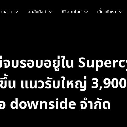
วมข่าว
คอลัมนิสต์
ทีวีออนไลน์
เกี่ยวกับเรา
ม่จบรอบอยู่ใน Supercy
ขึ้น แนวรับใหญ่ 3,90
ื้อ downside จำกัด