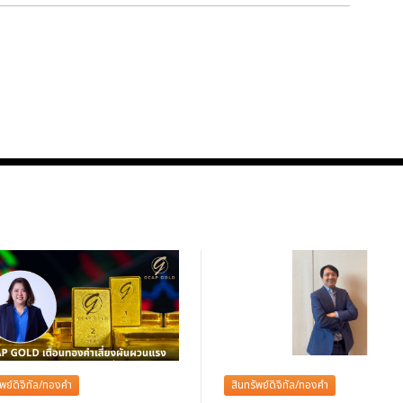
ัพย์ดิจิทัล/ทองคำ
สินทรัพย์ดิจิทัล/ทองคำ