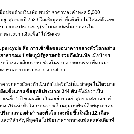
ื่อปรับด้วยเงินเฟ้อ พบว่า ราคาทองคำทะลุ 5,000
ดสูงสุดของปี 2523 ในเชิงมูลค่าที่แท้จริง ไม่ใช่แค่ตัวเลข
หม่ (price discovery) ที่ไม่เคยเกิดขึ้นมาก่อนใน
ภาพลวงจากเงินเฟ้อ" ได้ชัดเจน
 Supercycle คือ การเข้าซื้อของธนาคารกลางทั่วโลกอย่าง
้สาธารณะ ปัจจัยภูมิรัฐศาสตร์ รวมถึงเงินเฟ้อ
เมื่อปัจจัย
ึงกว้างและลึกกว่าทุกช่วงในรอบสองทศวรรษที่ผ่านมา
ธนาคารกลาง และ de-dollarization
ารกลางยังคงดำเนินต่อไปหรือไม่นั้น ล่าสุด
ในไตรมาส
งแข็งแกร่ง ซื้อสุทธิประมาณ 244 ตัน
ซึ่งถือว่าเป็น
าค่าเฉลี่ย 5 ปี ขณะเดียวกันผลสำรวจล่าสุดจากสภาทองคำ
ง 76 แห่งทั่วโลกระหว่างเดือนกุมภาพันธ์ถึงพฤษภาคม
ริมาณทองคำสำรองทั่วโลกจะเพิ่มขึ้นในอีก 12 เดือน
และที่สำคัญที่สุดคือ
ไม่มีธนาคารกลางแม้แต่แห่งเดียวที่