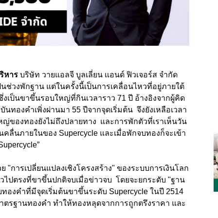
บริหาร
บริษัท วายแอลจี บูลเลี่ยน เเอนด์ ฟิวเจอร์ส จำกัด
ช่วงพักฐาน แต่ในครั้งนี้เป็นการเคลื่อนไหวที่อยู่ภายใต้
ึ่งเป็นขาขึ้นรอบใหญ่ที่กินเวลาราว 71 ปี อ้างอิงจากผู้คิด
ุบันทองคำเพิ่งผ่านมา 55 ปีจากจุดเริ่มต้น จึงยังเหลือเวลา
ใหญ่ของทองยังไม่ถึงปลายทาง และการพักตัวที่เราเห็นวัน
งเป็นคลื่นภายในของ Supercycle และเมื่อพักจบทองก็จะเข้า
 Supercycle”
ด้วย "การเปลี่ยนแปลงเชิงโครงสร้าง" ของระบบการเงินโลก
ั่วไปตรงที่ขาขึ้นปกติจบเมื่อข่าวจบ โดยจะยกระดับ "ฐาน
องคำที่มีจุดเริ่มต้นขาขึ้นระดับ Supercycle ในปี 2514
มาตรฐานทองคำ ทำให้ทองหลุดจากการถูกตรึงราคา และ