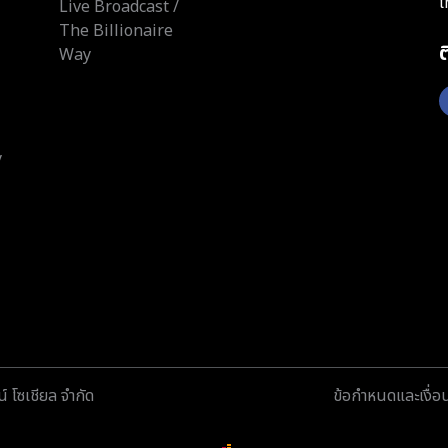
โ
Live Broadcast /
The Billionaire
Way
y
์ โซเชียล จำกัด
ข้อกำหนดและเงื่อ