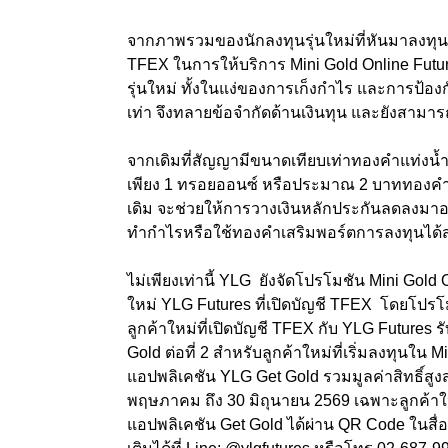
จากภาพรวมของนักลงทุนรุ่นใหม่ที่หันมาลงทุน
TFEX ในการให้บริการ Mini Gold Online Futu
รุ่นใหม่ ทั้งในแง่ของการเก็งกำไร และการป้อง
เท่า จึงทลายข้อจำกัดด้านเงินทุน และยังสามาร
จากเดิมที่สัญญามีขนาดเทียบเท่าทองคำแท่งน
เพียง 1 ทรอยออนซ์ หรือประมาณ 2 บาททองคำ
เดิม จะช่วยให้การวางเงินหลักประกันลดลงมาอยู่
ทำกำไรหรือใช้ทองคำเสริมพอร์ตการลงทุนได
ไม่เพียงเท่านี้ YLG ยังจัดโปรโมชัน Mini Gold
ใหม่ YLG Futures ที่เปิดบัญชี TFEX โดยโปรโมช
ลูกค้าใหม่ที่เปิดบัญชี TFEX กับ YLG Future
Gold ต่อที่ 2 สำหรับลูกค้าใหม่ที่เริ่มลงทุนใน
แอปพลิเคชัน YLG Get Gold รวมมูลค่าสิทธิ์สูงส
พฤษภาคม ถึง 30 มิถุนายน 2569 เฉพาะลูกค้าใ
แอปพลิเคชัน Get Gold ได้ผ่าน QR Code ในสื่