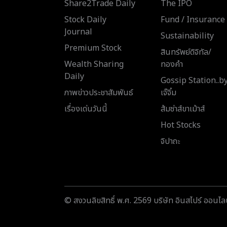
Share2Trade Daily
The IPO
Stock Daily
Fund / Insurance
Journal
Sustainability
Premium Stock
สินทรัพย์ดิจิทัล/
Wealth Sharing
ทองคำ
Daily
Gossip Station..b
ภาพข่าวประชาสัมพันธ์
เจ๊จิ๋ม
เรื่องเด่นวันนี้
ส้มซ่าส์ขาเม้าส์
Hot Stocks
จิปาถะ
© สงวนลิขสิทธิ์ พ.ศ. 2569 บริษัท อินสไปร์ ออนไลน