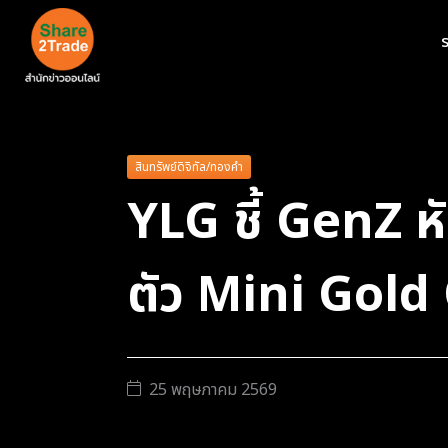
ร
สินทรัพย์ดิจิทัล/ทองคำ
YLG ชี้ GenZ หั
ตัว Mini Gold
25 พฤษภาคม 2569