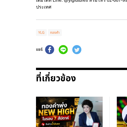
เติมได้ที่ Line: @ylgfutures หรือโทร 02-687
ประเทศ
YLG
ทองคำ
แชร์
ที่เกี่ยวข้อง