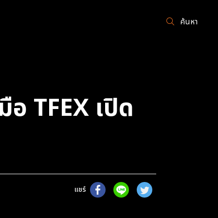
ค้นหา
มือ TFEX เปิด
แชร์