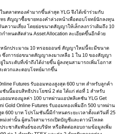
ในตลาดทองคำมากขึ้นล่าสุด YLG จึงได้เข้าร่วมกับ
res สัญญาซื้อขายทองคำล่วงหน้าเพื่อตอบโจทย์นักลงทุน
กันความเสี่ยง โดยย่อขนาดสัญญาให้เล็กลงกว่าเดิมถึง 10
ถกำหนดสัดส่วน Asset Allocation ละเอียดขึ้นอีกด้วย
้ำหนักประมาณ 10 ทรอยออนซ์ สัญญาใหม่นี้จะมีขนาด
 ซึ่งการย่อขนาดสัญญาลงมาเหลือ 1 ใน 10 ของสัญญา
ในระดับที่เข้าถึงได้ง่ายขึ้น ผู้ลงทุนสามารถเพิ่มโอกาส
้สะดวกและตอบโจทย์มากขึ้น
 Online Futures รับออมทองสูงสุด 600 บาท สำหรับลูกค้า
ันนี้มอบสิทธิประโยชน์ 2 ต่อ ได้แก่ ต่อที่ 1 สำหรับ
s รับออมทองมูลค่า 100 บาทผ่านแอปพลิเคชัน YLG Get
 Mini Gold Online Futures รับออมทองเพิ่มอีก 500 บาทผ่าน
ุด 600 บาท โปรโมชันนี้มีกำหนดระยะเวลาตั้งแต่วันที่ 25
หม่เท่านั้น ผู้สนใจสามารถเปิดบัญชีและดาวน์โหลด
อประชาสัมพันธ์ของบริษัท หรือติดต่อสอบถามข้อมูลเพิ่ม