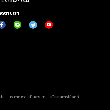
ทร.
083 827 9833
ติดตามเรา
นไข
ประกาศความเป็นส่วนตัว
นโยบายการใช้คุกกี้