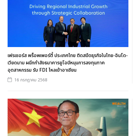
เฟรเซอร์ส พร็อพเพอร์ตี้ ประเทศไทย ติดสปีดธุรกิจในไทย-อินโด-
เวียดนาม ผนึกกำลังธนาคารยูโอบีหนุนการลงทุนภาค
อุตสาหกรรม รับ FDI ไหลเข้าอาเซียน
16 กรกฎาคม 2568