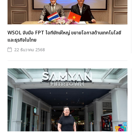
WSOL จับมือ FPT ไอทียักษ์ใหญ่ ขยายโอกาสด้านเทคโนโลยี
และธุรกิจในไทย
22 ธันวาคม 2568