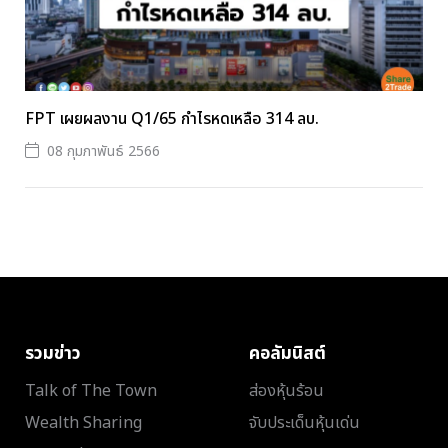
FPT เผยผลงาน Q1/65 กำไรหดเหลือ 314 ลบ.
08 กุมภาพันธ์ 2566
รวมข่าว
คอลัมนิสต์
Talk of The Town
ส่องหุ้นร้อน
Wealth Sharing
จับประเด็นหุ้นเด่น