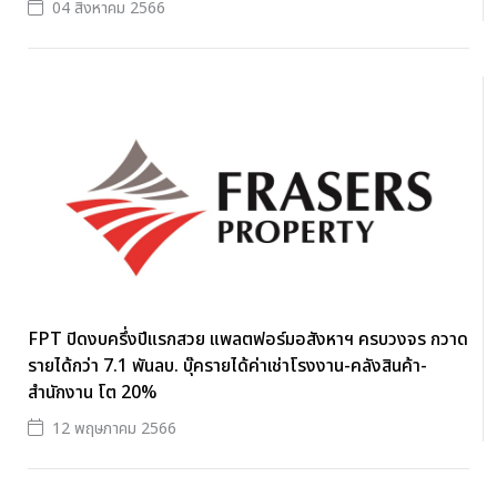
04 สิงหาคม 2566
FPT ปิดงบครึ่งปีแรกสวย แพลตฟอร์มอสังหาฯ ครบวงจร กวาด
รายได้กว่า 7.1 พันลบ. บุ๊ครายได้ค่าเช่าโรงงาน-คลังสินค้า-
สำนักงาน โต 20%
12 พฤษภาคม 2566