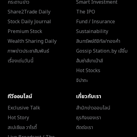
กระดานข่าว
Smart Investment
Share2Trade Daily
The IPO
Stock Daily Journal
Fund / Insurance
Premium Stock
Sustainability
Wealth Sharing Daily
สินทรัพย์ดิจิทัล/ทองคำ
ภาพข่าวประชาสัมพันธ์
Gossip Station..by เจ๊จิ๋ม
เรื่องเด่นวันนี้
ส้มซ่าส์ขาเม้าส์
Hot Stocks
จิปาถะ
ทีวีออนไลน์
เกี่ยวกับเรา
Exclusive Talk
สำนักข่าวออนไลน์
Hot Story
ธุรกิจของเรา
สเปเชียล วาไรตี้
ติดต่อเรา