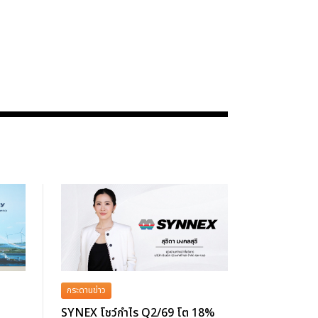
กระดานข่าว
SYNEX โชว์กำไร Q2/69 โต 18%