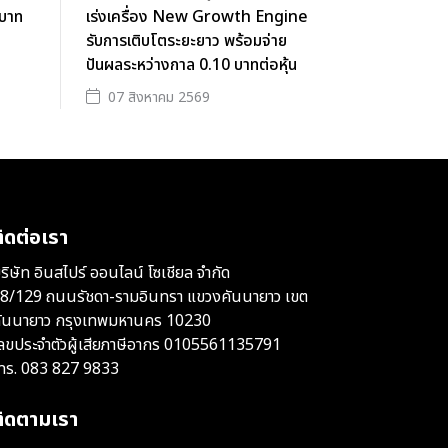
นบาท
เร่งเครื่อง New Growth Engine
รับการเติบโตระยะยาว พร้อมจ่าย
ปันผลระหว่างกาล 0.10 บาทต่อหุ้น
07 สิงหาคม 2569
ิดต่อเรา
ริษัท อินสไปร์ ออนไลน์ โซเชียล จำกัด
8/129 ถนนรัชดา-รามอินทรา แขวงคันนายาว เขต
ันนายาว กรุงเทพมหานคร 10230
ลขประจำตัวผู้เสียภาษีอากร 0105561135791
ทร.
083 827 9833
ติดตามเรา