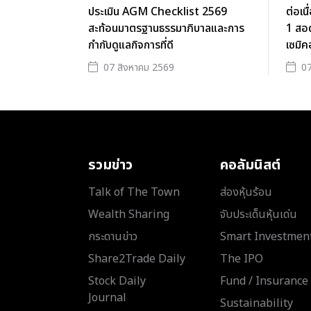
ประเมิน AGM Checklist 2569
ต่อเน
สะท้อนมาตรฐานธรรมาภิบาลและการ
1 สอ
กำกับดูแลกิจการที่ดี
เซมิค
07 สิงหาคม 2569
07
รวมข่าว
คอลัมนิสต์
Talk of The Town
ส่องหุ้นร้อน
Wealth Sharing
จับประเด็นหุ้นเด่น
กระดานข่าว
Smart Investmen
Share2Trade Daily
The IPO
Stock Daily
Fund / Insurance
Journal
Sustainability