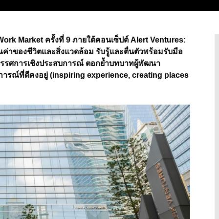
Work Market ครั้งที่ 9 ภายใต้คอนเซ็ปต์ Alert Venture
s:
่าของชีวิตและสิ่งแวดล้อม รับรู้และตื่นตัวพร้อมรับมือ
ทรรศการเชิงประสบการณ์ ตอกย้ำบทบาทผู้พัฒนา
การณ์ที่ดีคงอยู่
(inspiring experience, creating places