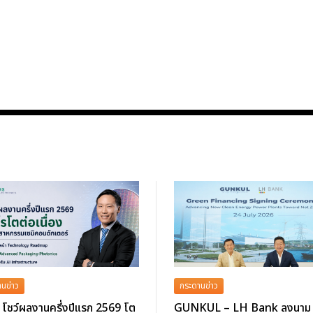
นข่าว
กระดานข่าว
โชว์ผลงานครึ่งปีแรก 2569 โต
GUNKUL – LH Bank ลงนาม