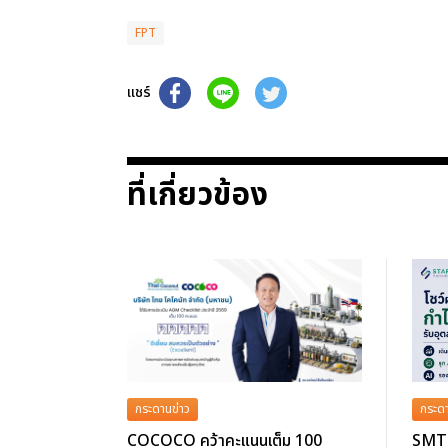
FPT
แชร์
ที่เกี่ยวข้อง
กระดานข่าว
กระดา
COCOCO คว้าคะแนนเต็ม 100
SMT 