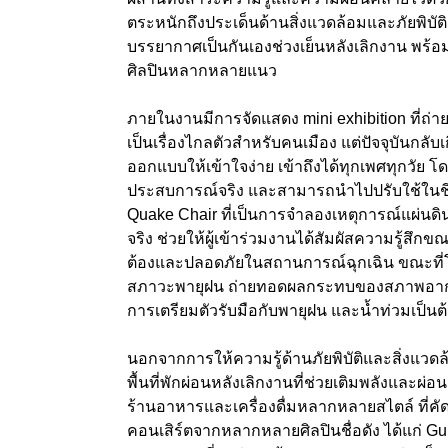
ตระหนักถึงประเด็นด้านสิ่งแวดล้อมและภัยพิบัต
บรรยากาศเป็นกันเองช่วงเย็นหลังเลิกงาน พร้อม
ศิลปินหลากหลายแนว
ภายในงานมีการจัดแสดง mini exhibition ที่ถ่ายท
เป็นเรื่องไกลตัวสำหรับคนเมือง แต่ปัจจุบันกลั
ออกแบบให้เข้าใจง่าย เข้าถึงได้ทุกเพศทุกวัย โดย
ประสบการณ์จริง และสามารถนำไปปรับใช้ในชีว
Quake Chair ที่เป็นการจำลองเหตุการณ์แผ่นดินไ
จริง ช่วยให้ผู้เข้าร่วมงานได้สัมผัสความรู้สึกขณ
ต้องและปลอดภัยในสถานการณ์ฉุกเฉิน ขณะที่
สภาวะพายุฝน ถ่ายทอดผลกระทบของสภาพอากาศท
การเตรียมตัวรับมือกับพายุฝน และน้ำท่วมเป็นต
นอกจากการให้ความรู้ด้านภัยพิบัติและสิ่งแวด
พื้นที่พักผ่อนหลังเลิกงานที่ช่วยเติมพลังแ
ร้านอาหารและเครื่องดื่มหลากหลายสไตล์ ที่ค
คอนเสิร์ตจากหลากหลายศิลปินชื่อดัง ได้แก่ G