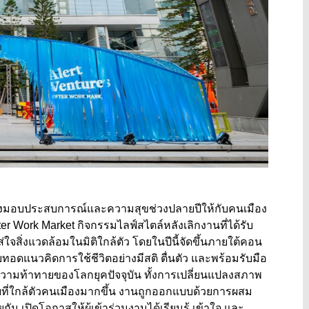
าส่งมอบประสบการณ์และความสุขช่วงปลายปีให้กับคนเมือง
er Work Market กิจกรรมไลฟ์สไตล์หลังเลิกงานที่ได้รับ
ใจสิ่งแวดล้อมในมิติใกล้ตัว โดยในปีนี้จัดขึ้นภายใต้คอน
ยทอดแนวคิดการใช้ชีวิตอย่างมีสติ ตื่นตัว และพร้อมรับมือ
ความท้าทายของโลกยุคปัจจุบัน ทั้งการเปลี่ยนแปลงสภาพ
ที่ใกล้ตัวคนเมืองมากขึ้น งานถูกออกแบบด้วยการผสม
 เปิดโอกาสให้ผู้เข้าร่วมงานได้เรียนรู้ เข้าใจ และ