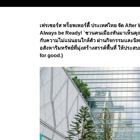
เฟรเซอร์ส พร็อพเพอร์ตี้ ประเทศไทย จัด
After 
Always be Ready!
`
ชวน
คนเมืองหันมาเห็นคุณค
กับความไม่แน่นอนใกล้ตัว ผ่านกิจกรรมและนิ
อสังหาริมทรัพย์
ที่มุ่งสร้างสรรค์พื้นที่ ให้ประสบ
for good.)