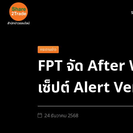
ร
กระดานข่าว
FPT จัด After 
เซ็ปต์ Alert 
24 ธันวาคม 2568