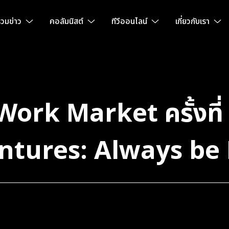
วมข่าว
คอลัมนิสต์
ทีวีออนไลน์
เกี่ยวกับเรา
Work Market ครั้งที่
Ventures: Always be