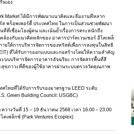
กันเอง
ork Market ได้มีการพัฒนาแนวคิดและธีมงานที่หลาก
ส พร็อพเพอร์ตี้ ประเทศไทย ในการเป็นส่วนช่วยพัฒนา
ที่ที่เชื่อมโยงผู้คน และเน้นย้ำเรื่องการตระหนักถึง
อดคล้องกับแนวคิดหลักของ อาคารปาร์คเวนเชอร์ อีโคเพล็
ภายใต้การบริหารจัดการของทรัสต์เพื่อการลงทุนในสิทธิ
REIT) ที่ได้รับการออกแบบและก่อสร้างโดยให้ความสำคัญ
ระบบบริหารจัดการอาคารอัจฉริยะ การจัดสรรพื้นที่สี
ุขภาวะที่ดีของผู้ใช้อาคารผ่านระบบตรวจวัดคุณภาพ
เทศไทยที่ได้รับการรับรองมาตรฐาน LEED ระดับ
.S. Green Building Council: USGBC)
นระหว่างวันที่ 15 – 19 ธันวาคม 2568 เวลา 16.00 – 23.00
โคเพล็กซ์ (Park Ventures Ecoplex)