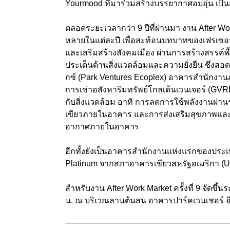
Yourmood ที่มาร่วมสร้างบรรยากาศอบอุ่น เป็น
ตลอดระยะเวลากว่า 9 ปีที่ผ่านมา งาน After W
หลายในแต่ละปี เพื่อสะท้อนบทบาทของเฟรเซอร์
และเสริมสร้างสังคมเมือง ผ่านการสร้างสรรค์พื้น
ประเด็นด้านสิ่งแวดล้อมและความยั่งยืน ซึ่งส
กซ์ (Park Ventures Ecoplex) อาคารสำนักงาน
การเช่าอสังหาริมทรัพย์โกลเด้นเวนเจอร์ (GV
กับสิ่งแวดล้อม อาทิ การลดการใช้พลังงานผ่าน
เขียวภายในอาคาร และการส่งเสริมสุขภาพและส
อากาศภายในอาคาร
อีกทั้งยังเป็นอาคารสำนักงานแห่งแรกของประ
Platinum จากสภาอาคารเขียวสหรัฐอเมริกา (U
สำหรับงาน After Work Market ครั้งที่ 9 จัดขึ้
น. ณ บริเวณลานต้นสน อาคารปาร์คเวนเชอร์ อี