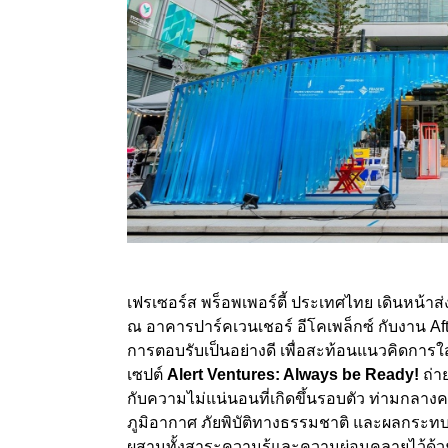
เฟรเซอร์ส พร็อพเพอร์ตี้ ประเทศไทย เดินหน้
ณ อาคารปาร์คเวนเชอร์ อีโคเพล็กซ์ กับงาน Aft
การตอบรับเป็นอย่างดี เพื่อสะท้อนแนวคิดการใส่
เซปต์
Alert Ventures: Always be Ready!
ถ่า
กับความไม่แน่นอนที่เกิดขึ้นรอบตัว ท่ามกลาง
ภูมิอากาศ ภัยพิบัติทางธรรมชาติ และผลกระทบ
ผสานทั้งสาระความรู้และความผ่อนคลายไว้ด้วยกัน