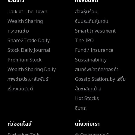
รวมข่าว
คอลัมนิสต์
Talk of The Town
ส่องหุ้นร้อน
Wealth Sharing
จับประเด็นหุ้นเด่น
กระดานข่าว
Smart Investment
Share2Trade Daily
The IPO
Stock Daily Journal
Fund / Insurance
Premium Stock
Sustainability
Wealth Sharing Daily
สินทรัพย์ดิจิทัล/ทองคำ
ภาพข่าวประชาสัมพันธ์
Gossip Station..by เจ๊จิ๋ม
เรื่องเด่นวันนี้
ส้มซ่าส์ขาเม้าส์
Hot Stocks
จิปาถะ
ทีวีออนไลน์
เกี่ยวกับเรา