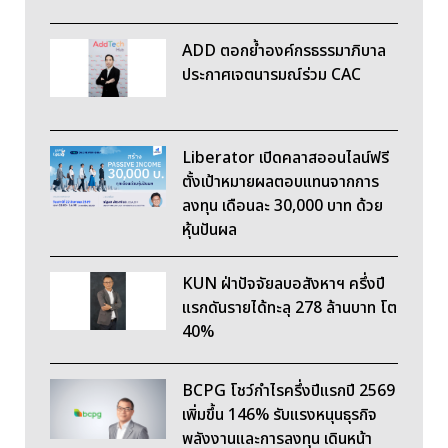
ADD ตอกย้ำองค์กรธรรมาภิบาล
ประกาศเจตนารมณ์ร่วม CAC
Liberator เปิดคลาสออนไลน์ฟรี
ตั้งเป้าหมายผลตอบแทนจากการ
ลงทุน เดือนละ 30,000 บาท ด้วย
หุ้นปันผล
KUN ฝ่าปัจจัยลบอสังหาฯ ครึ่งปี
แรกดันรายได้ทะลุ 278 ล้านบาท โต
40%
BCPG โชว์กำไรครึ่งปีแรกปี 2569
เพิ่มขึ้น 146% รับแรงหนุนธุรกิจ
พลังงานและการลงทุน เดินหน้า