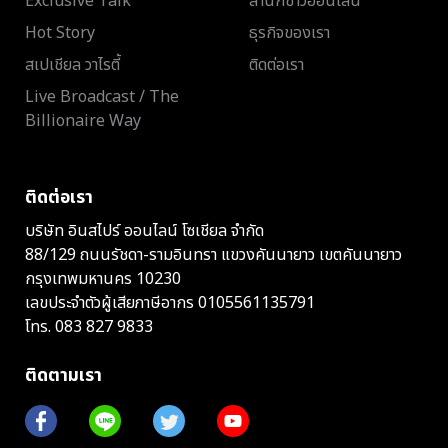
Exclusive Talk
สำนักข่าวออนไลน์
Hot Story
ธุรกิจของเรา
สเปเชียล วาไรตี้
ติดต่อเรา
Live Broadcast / The
Billionaire Way
ติดต่อเรา
บริษัท อินสไปร์ ออนไลน์ โซเชียล จำกัด
88/129 ถนนรัชดา-รามอินทรา แขวงคันนายาว เขตคันนายาว
กรุงเทพมหานคร 10230
เลขประจำตัวผู้เสียภาษีอากร 0105561135791
โทร.
083 827 9833
ติดตามเรา