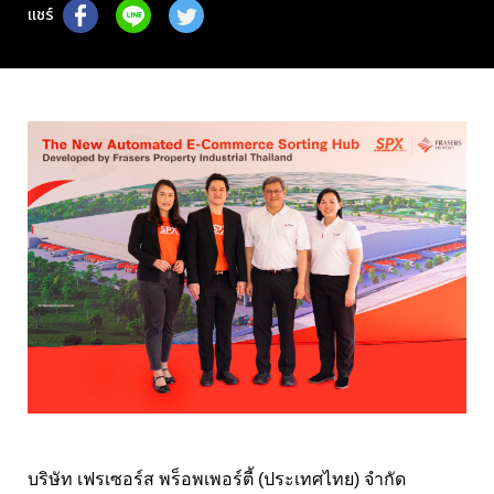
แชร์
บริษัท เฟรเซอร์ส พร็อพเพอร์ตี้ (ประเทศไทย) จำกัด