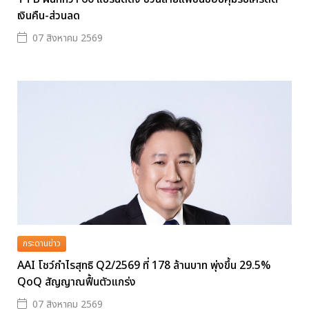
เงินคืน-ส่วนลด
07 สิงหาคม 2569
กระดานข่าว
AAI โชว์กำไรสุทธิ Q2/2569 ที่ 178 ล้านบาท พุ่งขึ้น 29.5%
QoQ สัญญาณฟื้นตัวแกร่ง
07 สิงหาคม 2569