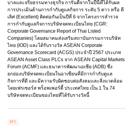
บาลและจริยธรรมทางธุรกิจ การันตี
จากในปีนี้ที่ได้รับผล
การประเมินด้านการกำกับดูแลกิจการ ระดับ 5
ดาว หรือ ดี
เลิศ (
Excellent)
ติดต่อกันเป็นปีที่
6
จากโครงการสำรวจ
การกำกับดูแลกิจการบริษัทจดทะเบียนไทย (
CGR:
Corporate Governance Report of Thai Listed
Companies)
โดยสมาคมส่งเสริมสถาบันกรรมการบริษัท
ไทย (
IOD)
และได้รับรางวัล
ASEAN Corporate
Governance Scorecard (ACGS)
ประจำปี
2567
ประเภท
ASEAN Asset Class PLCs
จาก
ASEAN Capital Markets
Forum (ACMF)
และธนาคารพัฒนาเอเชีย (
ADB)
ซึ่ง
ยกย่องบริษัทจดทะเบียนในอาเซียนที่มีการกำกับดูแล
กิจการที่ดี และมีความรับผิดชอบต่อสังคมและสิ่งแวดล้อม
โดยเฟรเซอร์ส พร็อพเพอร์ตี้ ประเทศไทย เป็น
1
ใน
74
บริษัทจดทะเบียนของไทยที่ได้รับรางวัลนี้
FPT