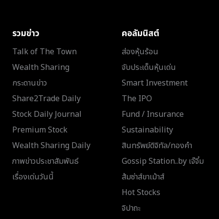
รวมข่าว
คอลัมนิสต์
Talk of The Town
ส่องหุ้นร้อน
Wealth Sharing
จับประเด็นหุ้นเด่น
กระดานข่าว
Smart Investment
Share2Trade Daily
The IPO
Stock Daily Journal
Fund / Insurance
Premium Stock
Sustainability
Wealth Sharing Daily
สินทรัพย์ดิจิทัล/ทองคำ
ภาพข่าวประชาสัมพันธ์
Gossip Station..by เจ๊จิ๋ม
เรื่องเด่นวันนี้
ส้มซ่าส์ขาเม้าส์
Hot Stocks
จิปาถะ