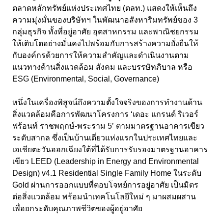
ตลาดหลักทรัพย์แห่งประเทศไทย
(
ตลท.
)
แสดงให้เห็นถึง
ความมุ่งมั่นของบริษัทฯ ในพัฒนาอสังหาริมทรัพย์ของ
3
กลุ่มธุรกิจ ทั้งที่อยู่อาศัย อุตสาหกรรม และพาณิชยกรรม
ให้เติบโตอย่างมั่นคงไปพร้อมกับการสร้างความยั่งยืนให้
กับองค์กรด้วยการให้ความสำคัญและดำเนินงานตาม
แนวทางด้าน
สิ่งแวดล้อม สังคม และบรรษัทภิบาล หรือ
ESG (Environmental, Social, Governance
)
หนึ่งในเครื่องพิสูจน์ถึงความตั้งใจจริงของการทำงานด้าน
สิ่งแวดล้อมคือการพัฒนาโครงการ ‘
เดอะ แกรนด์ ริเวอร์
ฟร้อนท์ ราชพฤกษ์-
พระราม 5’
ตามมาตรฐานอาคารเขียว
ระดับสากล ซึ่งเป็นบ้านเดี่ยวแห่งแรกในประเทศไทยและ
เอเชียตะวันออกเฉียงใต้ที่ได้รับการรับรองมาตรฐานอาคาร
เขียว
LEED (Leadership in Energy and Environmental
Design) v
4.1
Residential Single Family Home
ในระดับ
Gold
ผ่านการออกแบบที่ตอบโจทย์การอยู่อาศัย เป็นมิตร
ต่อสิ่งแวดล้อม พร้อมนำเทคโนโลยีใหม่ ๆ มาผสมผสาน
เพื่อยกระดับคุณภาพชีวิตของผู้อยู่อาศัย