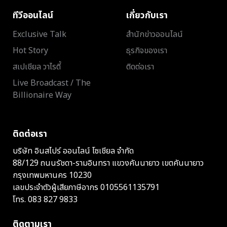
ทีวีออนไลน์
เกี่ยวกับเรา
Exclusive Talk
สำนักข่าวออนไลน์
Hot Story
ธุรกิจของเรา
สเปเชียล วาไรตี้
ติดต่อเรา
Live Broadcast / The
Billionaire Way
ติดต่อเรา
บริษัท อินสไปร์ ออนไลน์ โซเชียล จำกัด
88/129 ถนนรัชดา-รามอินทรา แขวงคันนายาว เขตคันนายาว
กรุงเทพมหานคร 10230
เลขประจำตัวผู้เสียภาษีอากร 0105561135791
โทร.
083 827 9833
ติดตามเรา