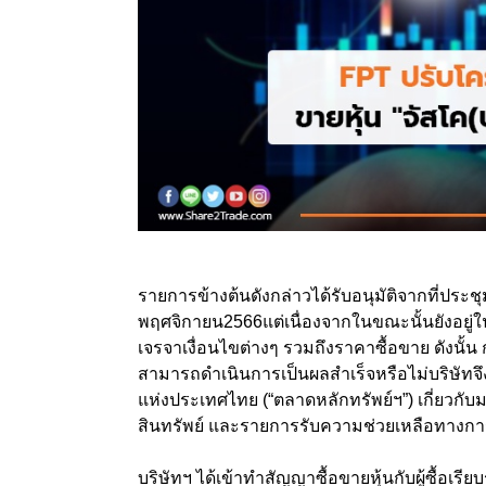
รายการข้างต้นดังกล่าวได้รับอนุมัติจากที่ประชุ
พฤศจิกายน2566แต่เนื่องจากในขณะนั้นยังอยู่ใน
เจรจาเงื่อนไขต่างๆ รวมถึงราคาซื้อขาย ดังนั้น
สามารถดำเนินการเป็นผลสำเร็จหรือไม่บริษัทจึง
แห่งประเทศไทย (“ตลาดหลักทรัพย์ฯ”) เกี่ยวกับ
สินทรัพย์ และรายการรับความช่วยเหลือทางการ
บริษัทฯ ได้เข้าทำสัญญาซื้อขายหุ้นกับผู้ซื้อเร