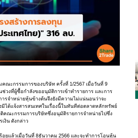
มคณะกรรมการของบริษัท ครั้งที่ 1/2567 เมื่อวันที่ 9
ช่วงที่ผู้ซื้อกำลังขออนุมัติการเข้าทำรายการ และการ
 การจำหน่ายหุ้นข้างต้นจึงยังมีความไม่แน่นอนว่าจะ
มิได้แจ้งสารสนเทศในเรื่องนี้ในทันทีต่อตลาดหลักทรัพย์
มติคณะกรรมการบริษัทซึ่งอนุมัติรายการจำหน่ายไปซึ่ง
เงิน ดังกล่าว
ียบร้อยแล้วเมื่อวันที่ 8ธันวาคม 2566 และจะทำการโอนหุ้น