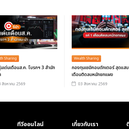
th Sharing
Wealth Sharing
าหุ้นเด่นเดือนส.ค. โบรกฯ 3 สำนัก
กองทุนเซมิคอนดักเตอร์ สุดแสบ
ำ
เดือนติดลบหนักยกแผง
 สิงหาคม 2569
03 สิงหาคม 2569
ทีวีออนไลน์
เกี่ยวกับเรา
ต