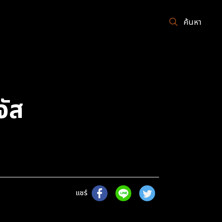
ค้นหา
จัส
แชร์