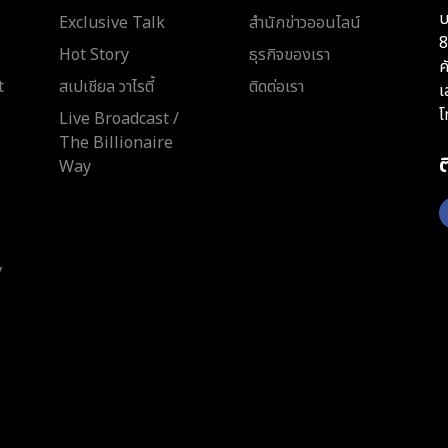
บ
Exclusive Talk
สำนักข่าวออนไลน์
8
Hot Story
ธุรกิจของเรา
ค
t
สเปเชียล วาไรตี้
ติดต่อเรา
เ
โ
Live Broadcast /
The Billionaire
Way
y