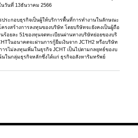
นวันที่ 13ธันวาคม 2566
การประกอบธุรกิจเป็นผู้ให้บริการพื้นที่การทำงานในลักษณะ
ครงสร้างการลงทุนของบริษัท โดยบริษัทจะยังคงเป็นผู้ถือ
วนร้อยละ 51ของทุนจดทะเบียนผ่านทางบริษัทย่อยของบริ
ง JCHTในอนาคตจะผ่านการกู้ยืมเงินจาก JCTH2 หรือบริษัท
ะการไม่ลงทุนเพิ่มในธุรกิจ JCHT เป็นไปตามกลยุทธ์ของบ
้นในกลุ่มธุรกิจหลักซึ่งได้แก่ ธุรกิจอสังหาริมทรัพย์