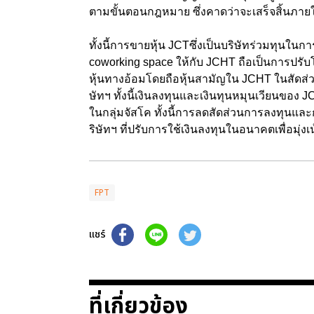
ตามขั้นตอนกฎหมาย ซึ่งคาดว่าจะเสร็จสิ้นภายใ
ทั้งนี้การขายหุ้น JCTซึ่งเป็นบริษัทร่วมทุนใน
coworking space ให้กับ JCHT ถือเป็นการปรับโ
หุ้นทางอ้อมโดยถือหุ้นสามัญใน JCHT ในสัดส่
ษัทฯ ทั้งนี้เงินลงทุนและเงินทุนหมุนเวียนขอ
ในกลุ่มจัสโค ทั้งนี้การลดสัดส่วนการลงทุนแล
ริษัทฯ ที่ปรับการใช้เงินลงทุนในอนาคตเพื่อมุ่งเน
FPT
แชร์
ที่เกี่ยวข้อง