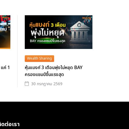
Wealth Sharing
 แค่ 1
หุ้นแบงก์ 3 เดือนพุ่งไม่หยุด BAY
ครองแชมป์ขึ้นแรงสุด
30 กรกฎาคม 2569
ิดต่อเรา