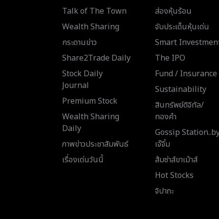
Talk of The Town
ส่องหุ้นร้อน
Wealth Sharing
จับประเด็นหุ้นเด่น
กระดานข่าว
Smart Investmen
Share2Trade Daily
The IPO
Stock Daily
Fund / Insurance
Journal
Sustainability
Premium Stock
สินทรัพย์ดิจิทัล/
Wealth Sharing
ทองคำ
Daily
Gossip Station..b
ภาพข่าวประชาสัมพันธ์
เจ๊จิ๋ม
เรื่องเด่นวันนี้
ส้มซ่าส์ขาเม้าส์
Hot Stocks
จิปาถะ