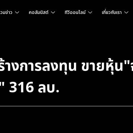
วมข่าว
คอลัมนิสต์
ทีวีออนไลน์
เกี่ยวกับเรา
้างการลงทุน ขายหุ้น"
" 316 ลบ.