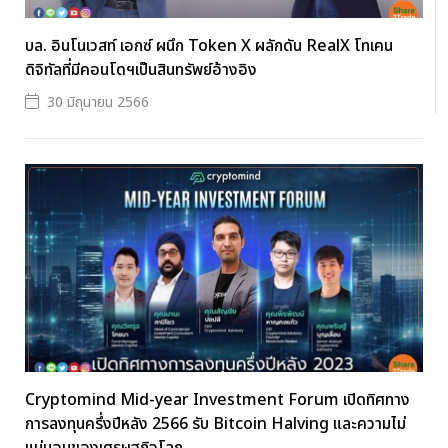
บล. อินโนเวสท์ เอกซ์ ผนึก Token X ผลักดัน RealX โทเคน
ดิจิทัลที่มีคอนโดฯเป็นสินทรัพย์อ้างอิง
30 มิถุนายน 2566
Cryptomind Mid-year Investment Forum เปิดทิศทาง
การลงทุนครึ่งปีหลัง 2566 รับ Bitcoin Halving และความไม่
แน่นอนของเศรษฐกิจโลก