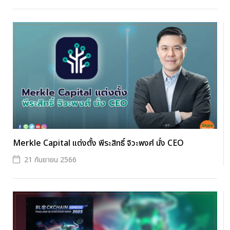
Merkle Capital แต่งตั้ง พีระสิทธิ์ จิวะพงศ์ นั่ง CEO
21 กันยายน 2566