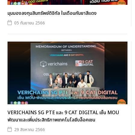
มุมมองลงทุนสินทรัพย์ดิจิทัล ในเดือนกันยาสีแดง
05 กันยายน 2566
VERICHAINS SG PTE และ 9 CAT DIGITAL เซ็น MOU
พัฒนาและเพิ่มประสิทธิภาพเทคโนโลยีบล็อคเชน
29 สิงหาคม 2566