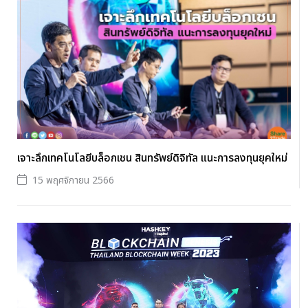
เจาะลึกเทคโนโลยีบล็อกเชน สินทรัพย์ดิจิทัล แนะการลงทุนยุคใหม่
15 พฤศจิกายน 2566