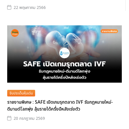
22 พฤษภาคม 2566
จับประเด็นหุ้นเด่น
รายงานพิเศษ : SAFE เปิดเกมรุกตลาด IVF รับกฎหมายใหม่-
ดีมานด์โลกพุ่ง ลุ้นรายได้ครึ่งปีหลังเร่งตัว
20 กรกฎาคม 2569