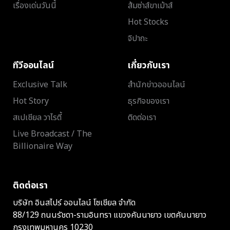
เรื่องเด่นวันนี้
ส้มซ่าส์ขาเม้าส์
Hot Stocks
จิปาถะ
ทีวีออนไลน์
เกี่ยวกับเรา
Exclusive Talk
สำนักข่าวออนไลน์
Hot Story
ธุรกิจของเรา
สเปเชียล วาไรตี้
ติดต่อเรา
Live Broadcast / The
Billionaire Way
ติดต่อเรา
บริษัท อินสไปร์ ออนไลน์ โซเชียล จำกัด
88/129 ถนนรัชดา-รามอินทรา แขวงคันนายาว เขตคันนายาว
กรุงเทพมหานคร 10230