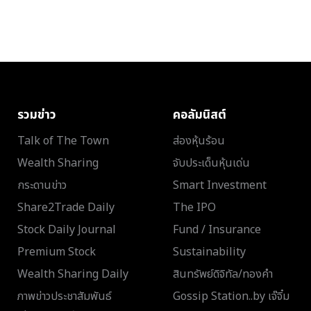
รวมข่าว
คอลัมนิสต์
Talk of The Town
ส่องหุ้นร้อน
Wealth Sharing
จับประเด็นหุ้นเด่น
กระดานข่าว
Smart Investment
Share2Trade Daily
The IPO
Stock Daily Journal
Fund / Insurance
Premium Stock
Sustainability
Wealth Sharing Daily
สินทรัพย์ดิจิทัล/ทองคำ
ภาพข่าวประชาสัมพันธ์
Gossip Station..by เจ๊จิ๋ม