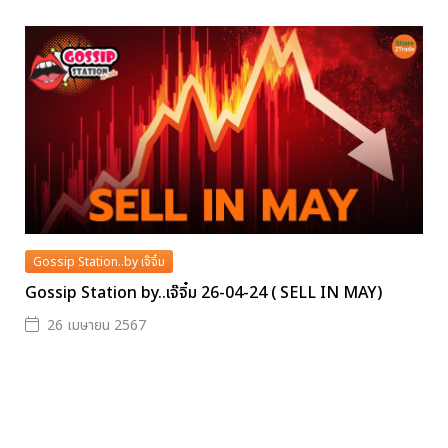
Gossip Station..by เจ๊จิ๋ม
Gossip Station by..เจ๊จิ๋ม 26-04-24 ( SELL IN MAY)
26 เมษายน 2567