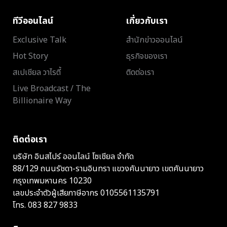
ทีวีออนไลน์
เกี่ยวกับเรา
Exclusive Talk
สำนักข่าวออนไลน์
Hot Story
ธุรกิจของเรา
สเปเชียล วาไรตี้
ติดต่อเรา
Live Broadcast / The
Billionaire Way
ติดต่อเรา
บริษัท อินสไปร์ ออนไลน์ โซเชียล จำกัด
88/129 ถนนรัชดา-รามอินทรา แขวงคันนายาว เขตคันนายาว
กรุงเทพมหานคร 10230
เลขประจำตัวผู้เสียภาษีอากร 0105561135791
โทร.
083 827 9833