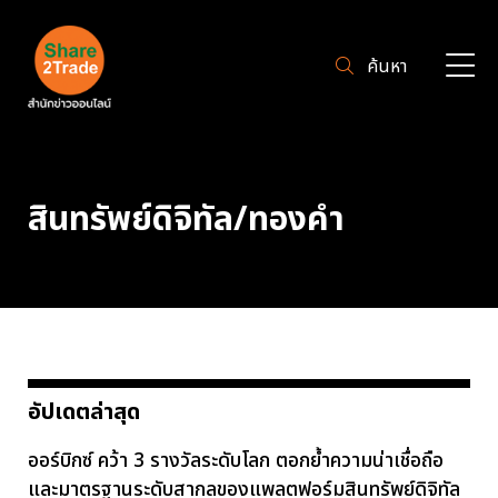
ค้นหา
สินทรัพย์ดิจิทัล/ทองคำ
อัปเดตล่าสุด
ออร์บิกซ์ คว้า 3 รางวัลระดับโลก ตอกย้ำความน่าเชื่อถือ
และมาตรฐานระดับสากลของแพลตฟอร์มสินทรัพย์ดิจิทัล