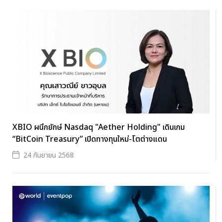
XBIO ผนึกยักษ์ Nasdaq "Aether Holding" เดินเกม
“BitCoin Treasury” เปิดทางทุนใหม่-โตต่างแดน
24 กันยายน 2568