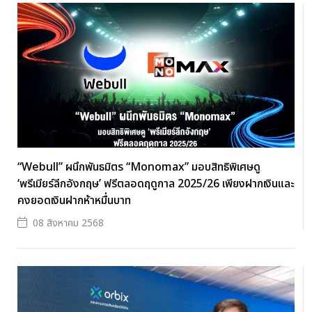
“Webull” ผนึกพันธมิตร “Monomax” มอบสิทธิพิเศษดู
‘พรีเมียร์ลีกอังกฤษ’ ฟรีตลอดฤดูกาล 2025/26 เพียงฝากเงินและ
คงยอดเงินฝากห้าหมื่นบาท
08 สิงหาคม 2568