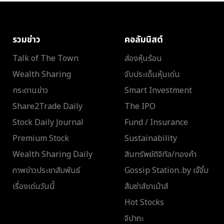
รวมข่าว
คอลัมนิสต์
Talk of The Town
ส่องหุ้นร้อน
Wealth Sharing
จับประเด็นหุ้นเด่น
กระดานข่าว
Smart Investment
Share2Trade Daily
The IPO
Stock Daily Journal
Fund / Insurance
Premium Stock
Sustainability
Wealth Sharing Daily
สินทรัพย์ดิจิทัล/ทองคำ
ภาพข่าวประชาสัมพันธ์
Gossip Station..by เจ๊จิ๋ม
เรื่องเด่นวันนี้
ส้มซ่าส์ขาเม้าส์
Hot Stocks
จิปาถะ