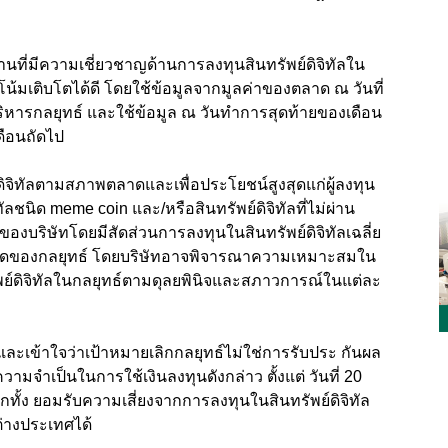
ที่มีความเชี่ยวชาญด้านการลงทุนสินทรัพย์ดิจิทัลใน
โน้มเติบโตได้ดี โดยใช้ข้อมูลจากมูลค่าของตลาด ณ วันที่
บริหารกลยุทธ์ และใช้ข้อมูล ณ วันทำการสุดท้ายของเดือน
ดือนถัดไป
ย์ดิจิทัลตามสภาพตลาดและเพื่อประโยชน์สูงสุดแก่ผู้ลงทุน
ัลชนิด meme coin และ/หรือสินทรัพย์ดิจิทัลที่ไม่ผ่าน
องบริษัทโดยมีสัดส่วนการลงทุนในสินทรัพย์ดิจิทัลเฉลี่ย
ั้งหมดของกลยุทธ์ โดยบริษัทอาจพิจารณาความเหมาะสมใน
ย์ดิจิทัลในกลยุทธ์ตามดุลยพินิจและสภาวการณ์ในแต่ละ
ูง และเข้าใจว่าเป้าหมายเลิกกลยุทธ์ไม่ใช่การรับประ กันผล
ําเป็นในการใช้เงินลงทุนดังกล่าว ตั้งแต่ วันที่ 20
กทั้ง ยอมรับความเสี่ยงจากการลงทุนในสินทรัพย์ดิจิทัล
ต่างประเทศได้