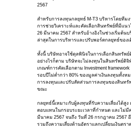
2567
สำหรับการลงทุนกลยุทธ์ M-T3 บริหารโดยทีมงาน
การช่วยวิเคราะห์และคัดเลือกสินทรัพย์ที่มีแนว
26 มีนาคม 2567 สำหรับอ้างอิงในช่วงเริ่มต้น
ล่าสุดในการบริหารและปรับพอร์ตกลยุทธ์ของเ
ทั้งนี้ บริษัทอาจใช้ดุลพินิจในการเลือกสินทรัพ
อย่างไรก็ตาม บริษัทจะไม่ลงทุนในสินทรัพย์ดิจิท
เกณฑ์การคัดเลือกตาม Investment framework ข
รอบปีไม่ตํ่ากว่า 80% ของมูลค่าเงินลงทุนท
การลงทุนและปรับสัดส่วนการลงทุนของสินทรัพ
ขณะ
กลยุทธ์นี้เหมาะกับผู้ลงทุนที่รับความเสี่ยงได้ส
ตอบแทนในกรอบระยะเวลาที่กำหนด และไม่มีความจ
มีนาคม 2567 จนถึง วันที่ 26 กรกฎาคม 2567 อี
รวมถึงความเสี่ยงด้านอัตราแลกเปลี่ยนเงินตรา