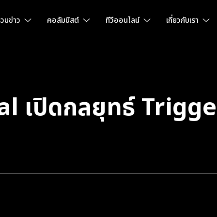
วมข่าว
คอลัมนิสต์
ทีวีออนไลน์
เกี่ยวกับเรา
l เปิดกลยุทธ์ Trigg