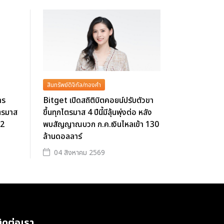
สินทรัพย์ดิจิทัล/ทองคำ
าร
Bitget เปิดสถิติบิตคอยน์ปรับตัวขา
ตรมาส
ขึ้นทุกไตรมาส 4 ปีนี้มีลุ้นพุ่งต่อ หลัง
62
พบสัญญาณบวก ก.ค.เงินไหลเข้า 130
ล้านดอลลาร์
04 สิงหาคม 2569
ิดต่อเรา