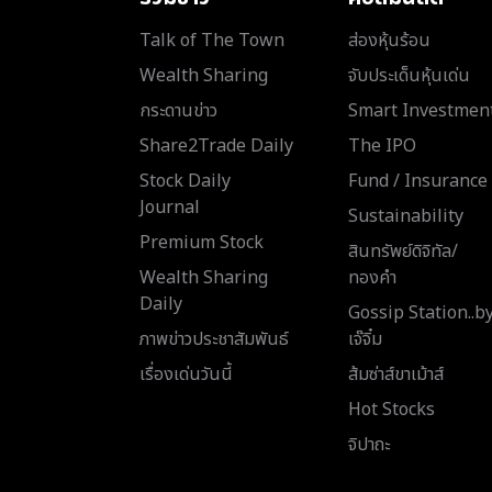
Talk of The Town
ส่องหุ้นร้อน
Wealth Sharing
จับประเด็นหุ้นเด่น
กระดานข่าว
Smart Investmen
Share2Trade Daily
The IPO
Stock Daily
Fund / Insurance
Journal
Sustainability
Premium Stock
สินทรัพย์ดิจิทัล/
Wealth Sharing
ทองคำ
Daily
Gossip Station..b
ภาพข่าวประชาสัมพันธ์
เจ๊จิ๋ม
เรื่องเด่นวันนี้
ส้มซ่าส์ขาเม้าส์
Hot Stocks
จิปาถะ