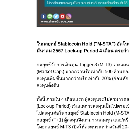
ในกลยุทธ์ Stablecoin Hold ("M-STA") อัตโนมัต
มีนาคม 2567 Lock-up Period 4 เดือน ครบก
กลยุทธ์จัดการเงินทุน Trigger 3 (M-T3) วางแผน
(Market Cap.) มากกว่าหรือเท่ากับ 500 ล้านดอล
ลงทุนเพิ่มขึ้นมากกว่าหรือเท่ากับ 20% (ก่อนหัก
ลงทุนตั้งต้น
ทั้งนี้ ภายใน 4 เดือนแรก ผู้ลงทุนจะไม่สามารถ
(Lock-up Period) เว้นแต่การลงทุนเป็นไปตามเป
ไปลงทุนต่อในกลยุทธ์ Stablecoin Hold (M-STA
กลยุทธ์ (T+1) ผู้ลงทุนจึงสามารถลดทุน และ/หรื
โดยกลยุทธ์ M-T3 เปิดให้ลงทุนระหว่างวันที่