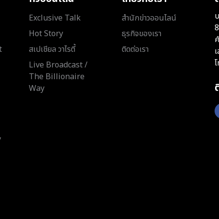
บ
Exclusive Talk
สำนักข่าวออนไลน์
8
Hot Story
ธุรกิจของเรา
ค
t
สเปเชียล วาไรตี้
ติดต่อเรา
เ
โ
Live Broadcast /
The Billionaire
Way
y