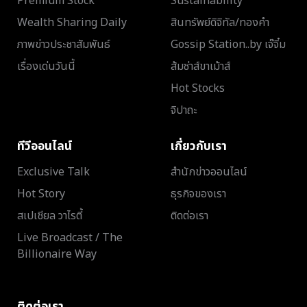
Premium Stock
Sustainability
Wealth Sharing Daily
สินทรัพย์ดิจิทัล/ทองคำ
ภาพข่าวประชาสัมพันธ์
Gossip Station..by เจ๊จิ๋ม
เรื่องเด่นวันนี้
ส้มซ่าส์ขาเม้าส์
Hot Stocks
จิปาถะ
ทีวีออนไลน์
เกี่ยวกับเรา
Exclusive Talk
สำนักข่าวออนไลน์
Hot Story
ธุรกิจของเรา
สเปเชียล วาไรตี้
ติดต่อเรา
Live Broadcast / The
Billionaire Way
ติดต่อเรา