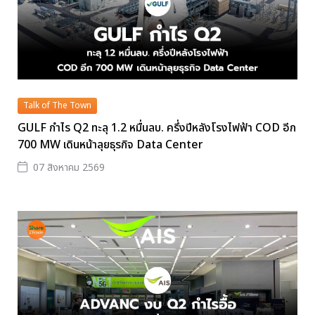
Talk of The Town
GULF กำไร Q2 ทะลุ 1.2 หมื่นลบ. ครึ่งปีหลังโรงไฟฟ้า COD อีก
700 MW เดินหน้าลุยธุรกิจ Data Center
07 สิงหาคม 2569