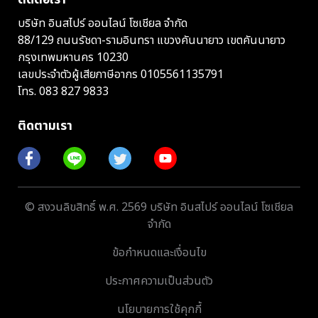
บริษัท อินสไปร์ ออนไลน์ โซเชียล จำกัด
88/129 ถนนรัชดา-รามอินทรา แขวงคันนายาว เขตคันนายาว
กรุงเทพมหานคร 10230
เลขประจำตัวผู้เสียภาษีอากร 0105561135791
โทร.
083 827 9833
ติดตามเรา
© สงวนลิขสิทธิ์ พ.ศ. 2569 บริษัท อินสไปร์ ออนไลน์ โซเชียล
จำกัด
ข้อกำหนดและเงื่อนไข
ประกาศความเป็นส่วนตัว
นโยบายการใช้คุกกี้