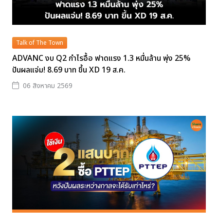
Talk of The Town
ADVANC งบ Q2 กำไรอื้อ ฟาดแรง 1.3 หมื่นล้าน พุ่ง 25%
ปันผลแจ่ม! 8.69 บาท ขึ้น XD 19 ส.ค.
06 สิงหาคม 2569