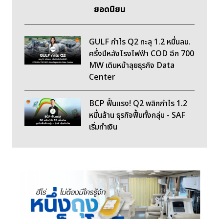
ยอดนิยม
GULF กำไร Q2 ทะลุ 1.2 หมื่นลบ.
ครึ่งปีหลังโรงไฟฟ้า COD อีก 700
MW เดินหน้าลุยธุรกิจ Data
Center
BCP ฟื้นแรง! Q2 พลิกกำไร 1.2
หมื่นล้าน ธุรกิจฟื้นทั้งกลุ่ม - SAF
เริ่มทำเงิน