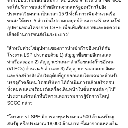
จากรอบแรกเมื่อเดือนมกราคม 2568 จำนวน 3 ลำ ซึ่ง MOL
จะให้บริการขนส่งก๊าซอีเทนจากสหรัฐอเมริกาไปยัง
ประเทศเวียดนามเป็นเวลา 15 ปี ทั้งนี้ การเพิ่มจำนวนเรือ
ขนส่งให้ครบ 5 ลำ เป็นไปตามกลยุทธ์ด้านการสร้างห่วงโซ่
อุปทานของโครงการ LSPE เพื่อเพิ่มศักยภาพและลดความ
เสี่ยงด้านการขนส่งในระยะยาว”
“สำหรับห่วงโซ่อุปทานของการนำเข้าก๊าซอีเทนให้กับ
โรงงาน LSP ประกอบด้วย 1) สัญญาซื้อขายอีเทนและ
ท่าเรือส่งออก 2) สัญญาเช่าเหมาลำเรือขนส่งก๊าซอีเทน
(VLECs) จำนวน 5 ลำ และ 3) สัญญาการออกแบบ จัดหา
และก่อสร้างถังเก็บวัตถุดิบที่ถูกออกแบบโดยเฉพาะสำหรับ
บรรจุก๊าซอีเทน โดยบริษัทฯ ได้ดำเนินการแล้วเสร็จครบ
ทั้งหมด และพร้อมเร่งเครื่องเดินหน้าในขั้นตอนต่อ ๆ ไป”
ประธานเจ้าหน้าที่บริหารและกรรมการผู้จัดการใหญ่
SCGC กล่าว
“โครงการ LSPE มีการลงทุนประมาณ 500 ล้านเหรียญ
สหรัฐ หรือประมาณ 18,000 ล้านบาท ซึ่งมาจากแหล่งเงิน