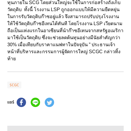
ทุนภายใน SCG โดยส่วนใหญ่จะใช้ในการก่อสร้างถังเก็บ
วัตถุดิบ ทั้งนี้ โรงงาน LSP ถูกออกแบบให้มีความยืดหยุ่น
ในการรับวัตถุดิบก๊าซอยู่แล้ว จึงสามารถปรับปรุงโรงงาน
ให้ใช้วัตถุดิบก๊าซอีเทนได้ทันที โดยโรงงาน LSP เวียดนาม
ถือเป็นแห่งแรกในอาเซียนที่นำก๊าซอีเทนจากสหรัฐอเมริกา
มาใช้เป็นวัตถุดิบ ซึ่งจะช่วยลดต้นทุนอย่างมีนัยสำคัญกว่า
30% เมื่อเทียบกับราคาแนฟทาในปัจจุบัน ” ประธานเจ้า
หน้าที่บริหารและกรรมการผู้จัดการใหญ่ SCGC กล่าวทิ้ง
ท้าย
SCGC
แชร์