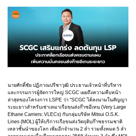
นายศักดิ์ชัย ปฏิภาณปรีชาวุฒิ ประธานเจ้าหน้าที่บริหาร
และกรรมการผู้จัดการใหญ่ SCGC เผยถึงความคืบหน้า
ล่าสุดของโครงการ LSPE ว่า “SCGC ได้ลงนามในสัญญา
ระยะยาวสำหรับเช่าเหมาเรือขนส่งก๊าซอีเทน (Very Large
Ethane Carriers: VLECs) กับกลุ่มบริษัท Mitsui O.S.K.
Lines (MOL) ผู้ให้บริการเรือขนส่งวัตถุดิบก๊าซธรรมชาติ
เหลวชั้นนำของโลก เพิ่มอีกจำนวน 2 ลำ รวมทั้งหมด 5 ลำ