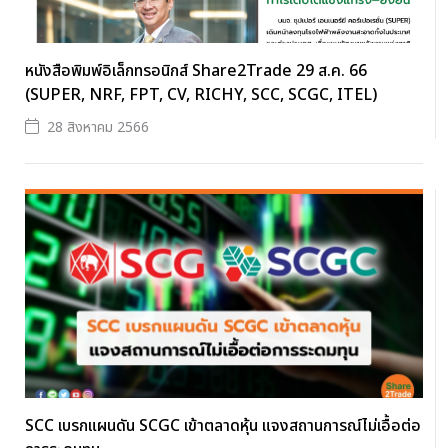
หนังสือพิมพ์อิเล็กทรอนิกส์ Share2Trade 29 ส.ค. 66
(SUPER, NRF, FPT, CV, RICHY, SCC, SCGC, ITEL)
28 สิงหาคม 2566
SCC เบรกแผนดัน SCGC เข้าตลาดหุ้น แจงสถานการณ์ไม่เอื้อต่อ