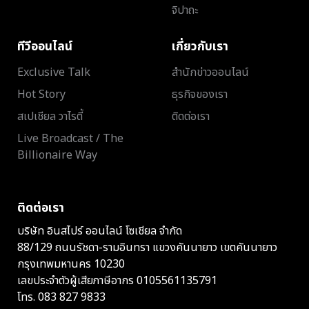
จิปาถะ
ทีวีออนไลน์
เกี่ยวกับเรา
Exclusive Talk
สำนักข่าวออนไลน์
Hot Story
ธุรกิจของเรา
สเปเชียล วาไรตี้
ติดต่อเรา
Live Broadcast / The
Billionaire Way
ติดต่อเรา
บริษัท อินสไปร์ ออนไลน์ โซเชียล จำกัด
88/129 ถนนรัชดา-รามอินทรา แขวงคันนายาว เขตคันนายาว
กรุงเทพมหานคร 10230
เลขประจำตัวผู้เสียภาษีอากร 0105561135791
โทร.
083 827 9833