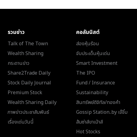
รวมข่าว
คอลัมนิสต์
Talk of The Town
ส่องหุ้นร้อน
Wealth Sharing
จับประเด็นหุ้นเด่น
กระดานข่าว
Smart Investment
Share2Trade Daily
The IPO
Stock Daily Journal
Fund / Insurance
Premium Stock
Sustainability
Wealth Sharing Daily
สินทรัพย์ดิจิทัล/ทองคำ
ภาพข่าวประชาสัมพันธ์
Gossip Station..by เจ๊จิ๋ม
เรื่องเด่นวันนี้
ส้มซ่าส์ขาเม้าส์
Hot Stocks