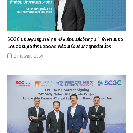
SCGC ขอบคุณรัฐบาลไทย หลังเรือขนส่งวัตถุดิบ 1 ลำ ผ่านช่อง
แคบฮอร์มุซอย่างปลอดภัย พร้อมเร่งปรับกลยุทธ์ต่อเนื่อง
21 เมษายน 2569