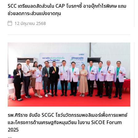
SCC เตรียมลดสัดส่วนใน CAP โบรกฯชี้ อาจบุ๊กกำไรพิเศษ แถม
ช่วยลดภาระส่วนแบ่งขาดทุน
12 มิถุนายน 2568
รพ.ศิริราช จับมือ SCGC โชว์นวัตกรรมพอลิเมอร์เพื่อการแพทย์
และโครงการด้านเศรษฐกิจหมุนเวียน ในงาน SiCOE Forum
2025