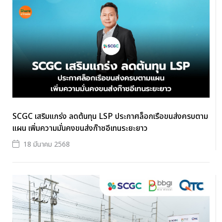
SCGC เสริมแกร่ง ลดต้นทุน LSP ประกาศล็อกเรือขนส่งครบตาม
แผน เพิ่มความมั่นคงขนส่งก๊าซอีเทนระยะยาว
18 มีนาคม 2568