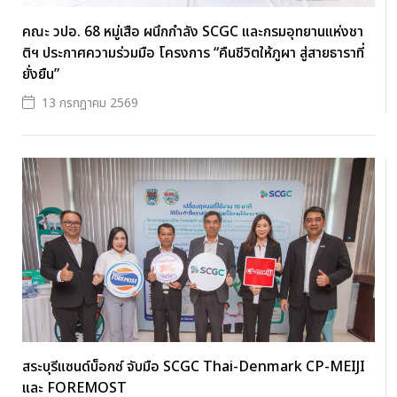
คณะ วปอ. 68 หมู่เสือ ผนึกกำลัง SCGC และกรมอุทยานแห่งชา
ติฯ ประกาศความร่วมมือ โครงการ “คืนชีวิตให้ภูผา สู่สายธาราที่
ยั่งยืน”
13 กรกฎาคม 2569
สระบุรีแซนด์บ็อกซ์ จับมือ SCGC Thai-Denmark CP-MEIJI
และ FOREMOST