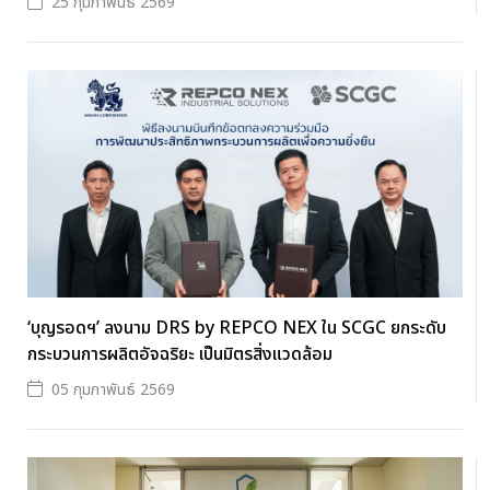
25 กุมภาพันธ์ 2569
‘บุญรอดฯ’ ลงนาม DRS by REPCO NEX ใน SCGC ยกระดับ
กระบวนการผลิตอัจฉริยะ เป็นมิตรสิ่งแวดล้อม
05 กุมภาพันธ์ 2569