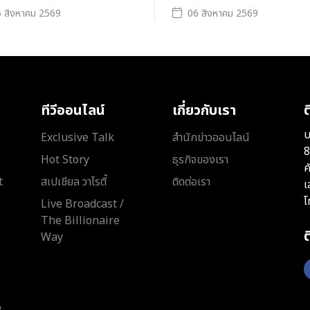
 สิงหาคม 2569
06 สิงหาคม 2569
ทีวีออนไลน์
เกี่ยวกับเรา
ต
บ
Exclusive Talk
สำนักข่าวออนไลน์
8
Hot Story
ธุรกิจของเรา
ค
t
สเปเชียล วาไรตี้
ติดต่อเรา
เ
โ
Live Broadcast /
The Billionaire
Way
y