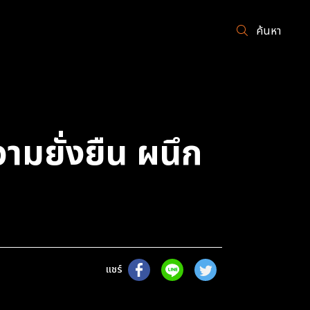
ค้นหา
ามยั่งยืน ผนึก
แชร์