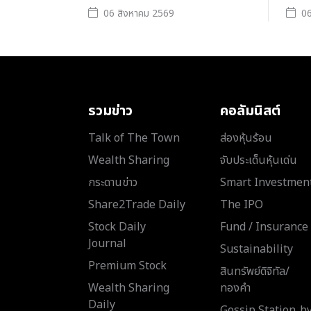
06 สิงหาคม 2569
06
รวมข่าว
คอลัมนิสต์
Talk of The Town
ส่องหุ้นร้อน
Wealth Sharing
จับประเด็นหุ้นเด่น
กระดานข่าว
Smart Investmen
Share2Trade Daily
The IPO
Stock Daily
Fund / Insurance
Journal
Sustainability
Premium Stock
สินทรัพย์ดิจิทัล/
Wealth Sharing
ทองคำ
Daily
Gossip Station..b