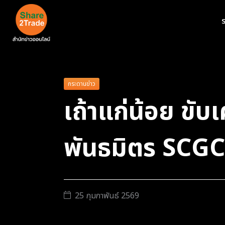
ร
กระดานข่าว
เถ้าแก่น้อย ขับ
พันธมิตร SCG
25 กุมภาพันธ์ 2569