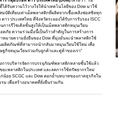
ิหาร กลุ่มบริษัท ดาว ประเทศไทย (
Dow)
เสริมว่า “
ใน
ใจที่ได้รับความไว้วางใจให้นำเทคโนโลยีของ
Dow
มาใช้
มบัติเทียบเท่าเม็ดพลาสติกที่ผลิตจากเชื้อเพลิงฟอสซิลทุก
 ดาว ประเทศไทย ที่จังหวัดระยองได้รับการรับรอง
ISCC
การรีไซเคิลขั้นสูงให้เป็นเม็ดพลาสติกหมุนเวียน
อดภัย ความร่วมมือนี้เป็นก้าวสำคัญในการสร้างการ
้าหมายความยั่งยืนของ
Dow
ที่มุ่งมั่นจะนำพลาสติกใช้
็นผลิตภัณฑ์ที่สามารถนำกลับมาหมุนเวียนใช้ใหม่ เพื่อ
ิจหมุนเวียนร่วมกับลูกค้าและคู่ค้าของเรา”
ของการบริหารจัดการบรรจุภัณฑ์พลาสติกหลายชั้นใช้แล้ว
ขยะพลาสติกในประเทศ และลดการใช้ทรัพยากรใหม่
าแก่น้อย SCGC
และ
Dow
ตอกย้ำบทบาทของภาคธุรกิจใน
ม เพื่อสร้างอนาคตที่ยั่งยืนร่วมกัน