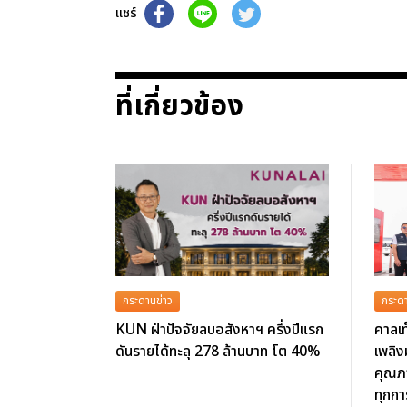
แชร์
ที่เกี่ยวข้อง
กระดานข่าว
กระดา
KUN ฝ่าปัจจัยลบอสังหาฯ ครึ่งปีแรก
คาลเท
ดันรายได้ทะลุ 278 ล้านบาท โต 40%
เพลิ
คุณภ
ทุกกา