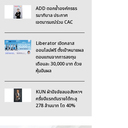
ADD ตอกย้ำองค์กรธร
รมาภิบาล ประกาศ
เจตนารมณ์ร่วม CAC
Liberator เปิดคลาส
ออนไลน์ฟรี ตั้งเป้าหมายผล
ตอบแทนจากการลงทุน
เดือนละ 30,000 บาท ด้วย
หุ้นปันผล
KUN ฝ่าปัจจัยลบอสังหาฯ
ครึ่งปีแรกดันรายได้ทะลุ
278 ล้านบาท โต 40%