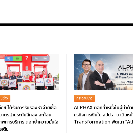
นข่าว
กระดานข่าว
็กซ์ ได้รับการรับรองหัวจ่ายเชื้อ
ALPHAX ตอกย้ำหนึ่งในผู้นำด้า
งมาตรฐานระดับสีทอง สะท้อน
ธุรกิจการเงินใน สปป.ลาว เดินหน้
าพการบริการ ตอกย้ำความมั่นใจ
Transformation พัฒนา “At
รเติม