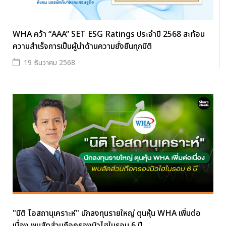
WHA คว้า “AAA” SET ESG Ratings ประจำปี 2568 สะท้อน
ความสำเร็จการเป็นผู้นำด้านความยั่งยืนทุกมิติ
19 ธันวาคม 2568
"นิติ โอสถานุเคราะห์" นักลงทุนรายใหญ่ ตุนหุ้น WHA เพิ่มต่อ
เนื่อง พบสัดส่วนถือครองนิวไฮในรอบ 6 ปี