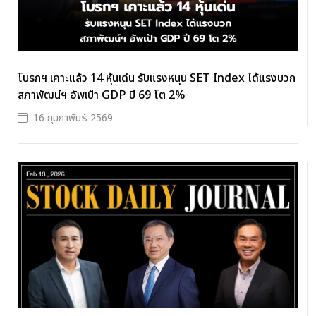
โบรกฯ เคาะแล้ว 14 หุ้นเด่น รับแรงหนุน SET Index ได้แรงบวก
สภาพัฒน์ฯ อัพเป้า GDP ปี 69 โต 2%
16 กุมภาพันธ์ 2569