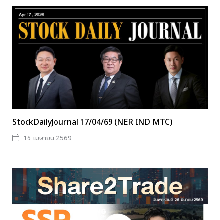
StockDailyJournal 17/04/69 (NER IND MTC)
16 เมษายน 2569