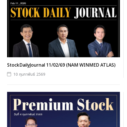
StockDailyJournal 11/02/69 (NAM WINMED ATLAS)
10 กุมภาพันธ์ 2569