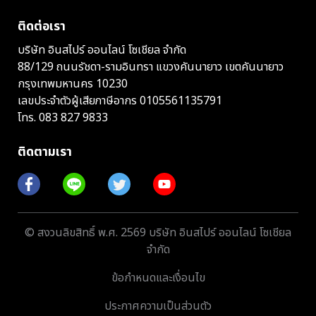
ติดต่อเรา
บริษัท อินสไปร์ ออนไลน์ โซเชียล จำกัด
88/129 ถนนรัชดา-รามอินทรา แขวงคันนายาว เขตคันนายาว
กรุงเทพมหานคร 10230
เลขประจำตัวผู้เสียภาษีอากร 0105561135791
โทร.
083 827 9833
ติดตามเรา
© สงวนลิขสิทธิ์ พ.ศ. 2569 บริษัท อินสไปร์ ออนไลน์ โซเชียล
จำกัด
ข้อกำหนดและเงื่อนไข
ประกาศความเป็นส่วนตัว