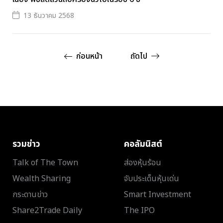
13 ธันวาคม 2568
ก่อนหน้า
ถัดไป
รวมข่าว
คอลัมนิสต์
Talk of The Town
ส่องหุ้นร้อน
Wealth Sharing
จับประเด็นหุ้นเด่น
กระดานข่าว
Smart Investment
Share2Trade Daily
The IPO