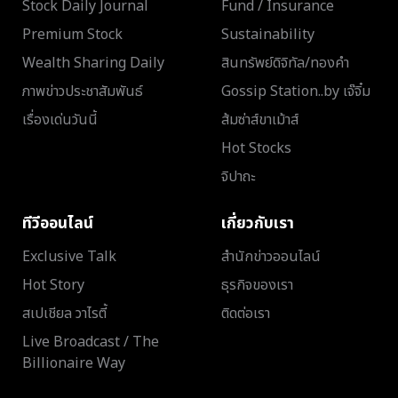
Stock Daily Journal
Fund / Insurance
Premium Stock
Sustainability
Wealth Sharing Daily
สินทรัพย์ดิจิทัล/ทองคำ
ภาพข่าวประชาสัมพันธ์
Gossip Station..by เจ๊จิ๋ม
เรื่องเด่นวันนี้
ส้มซ่าส์ขาเม้าส์
Hot Stocks
จิปาถะ
ทีวีออนไลน์
เกี่ยวกับเรา
Exclusive Talk
สำนักข่าวออนไลน์
Hot Story
ธุรกิจของเรา
สเปเชียล วาไรตี้
ติดต่อเรา
Live Broadcast / The
Billionaire Way