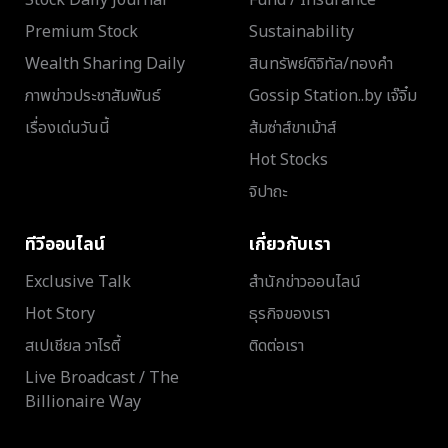
Premium Stock
Sustainability
Wealth Sharing Daily
สินทรัพย์ดิจิทัล/ทองคำ
ภาพข่าวประชาสัมพันธ์
Gossip Station..by เจ๊จิ๋ม
เรื่องเด่นวันนี้
ส้มซ่าส์ขาเม้าส์
Hot Stocks
จิปาถะ
ทีวีออนไลน์
เกี่ยวกับเรา
Exclusive Talk
สำนักข่าวออนไลน์
Hot Story
ธุรกิจของเรา
สเปเชียล วาไรตี้
ติดต่อเรา
Live Broadcast / The
Billionaire Way