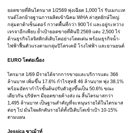
ยอดขายที่ดินไตรมาส 1/2569 พุ่งเฉียด 1,000 ไร่ รับเมกะเท
รนด์โลกย้ายฐานการผลิตเข้านิคม WHA ล่าสุดยักษ์ใหญ่
กลุ่มดาต้าเซ็นเตอร์ กวาดพื้นที่กว่า 900 ไร่ และอยู่ระหว่าง
เจรจาอีกเพียบ ย้ำเป้ายอดขายที่ดินปี 2569 แตะ 2,500 ไร่
ด้านธุรกิจโลจิสติกส์เติบโตอย่างโดดเด่น พร้อมธุรกิจน้ำ-
ไฟฟ้าฟื้นตัวแรงตามกลุ่มปิโตรเคมี โรงไฟฟ้า และยานยนต์
EURO โตต่อเนื่อง
ไตรมาส 1/69 มีรายได้จากการขายและบริการแตะ 366
ล้านบาท เพิ่มขึ้น 17.6% กำไรสุทธิ 46 ล้านบาท พุ่ง 38.1%
พร้อมอัตรากำไรขั้นต้นปรับตัวสูงขึ้นเป็น 50.6% ขณะ
เดียวกัน บริษัทฯ มียอดขายค้างส่ง ณ สิ้นไตรมาสกว่า
1,495 ล้านบาท เป็นฐานสำคัญที่จะหนุนรายได้ในไตรมาส
ต่อๆ ไป มั่นใจผลักดันรายได้ทั้งปีเติบโตเข้าเป้า 10-15%
ตามแผน
Jessica ขาเม้าท์