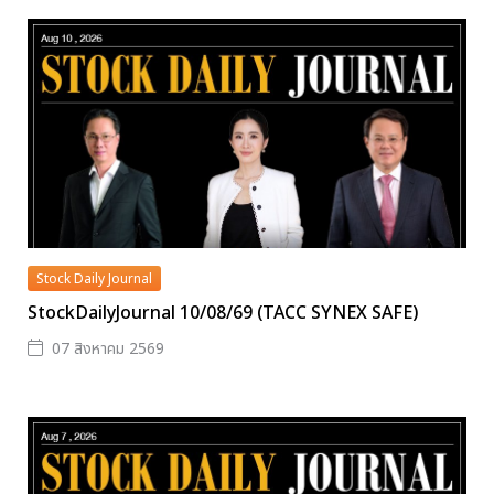
Stock Daily Journal
StockDailyJournal 10/08/69 (TACC SYNEX SAFE)
07 สิงหาคม 2569