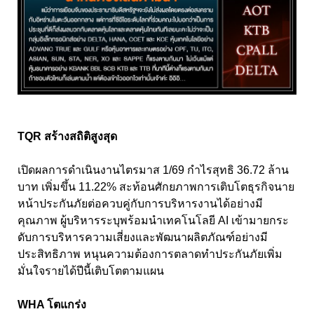
TQR สร้างสถิติสูงสุด
เปิดผลการดำเนินงานไตรมาส 1/69 กำไรสุทธิ 36.72 ล้าน
บาท เพิ่มขึ้น 11.22% สะท้อนศักยภาพการเติบโตธุรกิจนาย
หน้าประกันภัยต่อควบคู่กับการบริหารงานได้อย่างมี
คุณภาพ ผู้บริหารระบุพร้อมนำเทคโนโลยี AI เข้ามายกระ
ดับการบริหารความเสี่ยงและพัฒนาผลิตภัณฑ์อย่างมี
ประสิทธิภาพ หนุนความต้องการตลาดทำประกันภัยเพิ่ม
มั่นใจรายได้ปีนี้เติบโตตามแผน
WHA โตแกร่ง