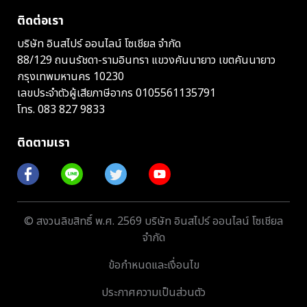
ติดต่อเรา
บริษัท อินสไปร์ ออนไลน์ โซเชียล จำกัด
88/129 ถนนรัชดา-รามอินทรา แขวงคันนายาว เขตคันนายาว
กรุงเทพมหานคร 10230
เลขประจำตัวผู้เสียภาษีอากร 0105561135791
โทร.
083 827 9833
ติดตามเรา
© สงวนลิขสิทธิ์ พ.ศ. 2569 บริษัท อินสไปร์ ออนไลน์ โซเชียล
จำกัด
ข้อกำหนดและเงื่อนไข
ประกาศความเป็นส่วนตัว