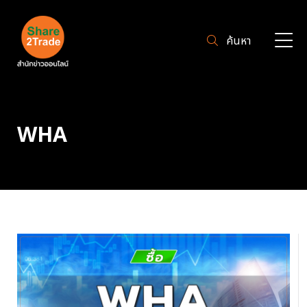
ค้นหา
WHA