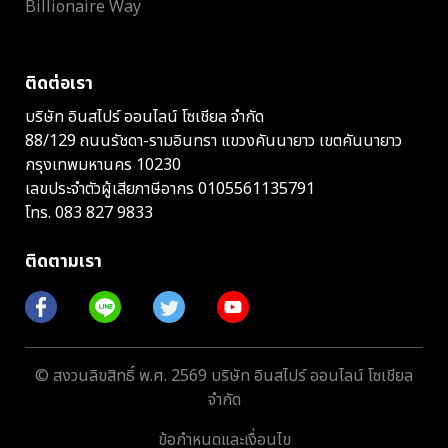
Billionaire Way
ติดต่อเรา
บริษัท อินสไปร์ ออนไลน์ โซเชียล จำกัด
88/129 ถนนรัชดา-รามอินทรา แขวงคันนายาว เขตคันนายาว
กรุงเทพมหานคร 10230
เลขประจำตัวผู้เสียภาษีอากร 0105561135791
โทร.
083 827 9833
ติดตามเรา
© สงวนลิขสิทธิ์ พ.ศ. 2569 บริษัท อินสไปร์ ออนไลน์ โซเชียล
จำกัด
ข้อกำหนดและเงื่อนไข