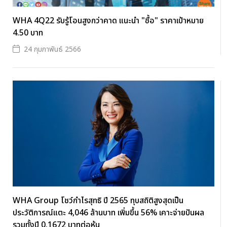
WHA 4Q22 รับรู้โอนสูงกว่าคาด แนะนำ "ซื้อ" ราคาเป้าหมาย
4.50 บาท
24 กุมภาพันธ์ 2566
WHA Group โชว์กำไรสุทธิ ปี 2565 ทุบสถิติสูงสุดเป็น
ประวัติการณ์แตะ 4,046 ล้านบาท เพิ่มขึ้น 56% เคาะจ่ายปันผล
รวมทั้งปี 0.1672 บาทต่อหุ้น