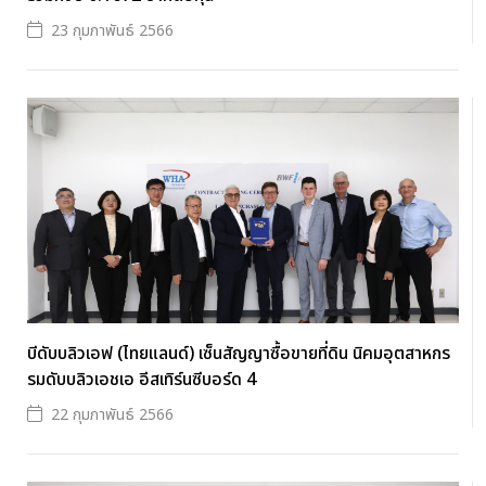
23 กุมภาพันธ์ 2566
บีดับบลิวเอฟ (ไทยแลนด์) เซ็นสัญญาซื้อขายที่ดิน นิคมอุตสาหกร
รมดับบลิวเอชเอ อีสเทิร์นซีบอร์ด 4
22 กุมภาพันธ์ 2566