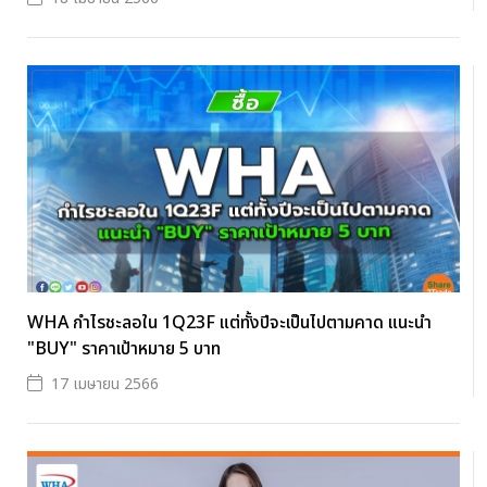
WHA กำไรชะลอใน 1Q23F แต่ทั้งปีจะเป็นไปตามคาด แนะนำ
"BUY" ราคาเป้าหมาย 5 บาท
17 เมษายน 2566