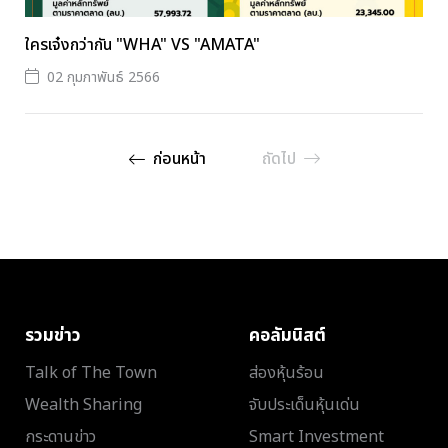
ใครเจ๋งกว่ากัน "WHA" VS "AMATA"
02 กุมภาพันธ์ 2566
ก่อนหน้า
ถัดไป
รวมข่าว
คอลัมนิสต์
Talk of The Town
ส่องหุ้นร้อน
Wealth Sharing
จับประเด็นหุ้นเด่น
กระดานข่าว
Smart Investment