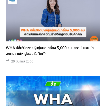
WHA ปลื้ม!ปิดขายหุ้นกู้หมดเกลี้ยง 5,000 ลบ. สถาบันและนัก
ลงทุนรายใหญ่ตอบรับคึกคัก
29 มีนาคม 2566