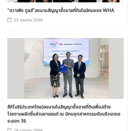
"ฮวาเฟิง ทูลส์"ลงนามสัญญาซื้อขายที่ดินในนิคมของ WHA
23 เมษายน 2566
สึกิโบชิ(ประเทศไทย)ลงนามในสัญญาซื้อขายที่ดินเพื่อสร้าง
โรงงานผลิตชิ้นส่วนยานยนต์ ณ นิคมอุตสาหกรรมดับบลิวเอชเอ
ระยอง 36
18 เมษายน 2566