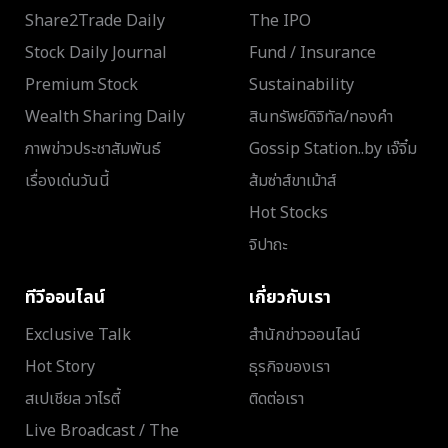
Share2Trade Daily
The IPO
Stock Daily Journal
Fund / Insurance
Premium Stock
Sustainability
Wealth Sharing Daily
สินทรัพย์ดิจิทัล/ทองคำ
ภาพข่าวประชาสัมพันธ์
Gossip Station..by เจ๊จิ๋ม
เรื่องเด่นวันนี้
ส้มซ่าส์ขาเม้าส์
Hot Stocks
จิปาถะ
ทีวีออนไลน์
เกี่ยวกับเรา
Exclusive Talk
สำนักข่าวออนไลน์
Hot Story
ธุรกิจของเรา
สเปเชียล วาไรตี้
ติดต่อเรา
Live Broadcast / The