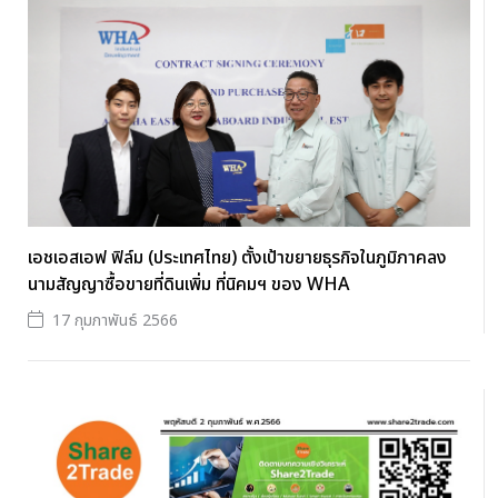
เอชเอสเอฟ ฟิล์ม (ประเทศไทย) ตั้งเป้าขยายธุรกิจในภูมิภาคลง
นามสัญญาซื้อขายที่ดินเพิ่ม ที่นิคมฯ ของ WHA
17 กุมภาพันธ์ 2566