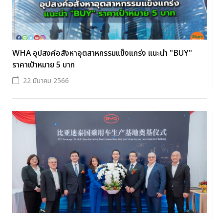
WHA อุปสงค์อสังหาอุตสาหกรรมแข็งแกร่ง แนะนำ "BUY"
ราคาเป้าหมาย 5 บาท
22 มีนาคม 2566