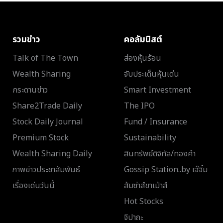
รวมข่าว
คอลัมนิสต์
Talk of The Town
ส่องหุ้นร้อน
Wealth Sharing
จับประเด็นหุ้นเด่น
กระดานข่าว
Smart Investment
Share2Trade Daily
The IPO
Stock Daily Journal
Fund / Insurance
Premium Stock
Sustainability
Wealth Sharing Daily
สินทรัพย์ดิจิทัล/ทองคำ
ภาพข่าวประชาสัมพันธ์
Gossip Station..by เจ๊จิ๋ม
เรื่องเด่นวันนี้
ส้มซ่าส์ขาเม้าส์
Hot Stocks
จิปาถะ