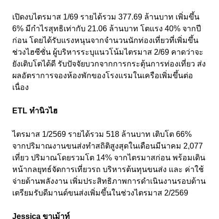
เปิดงบไตรมาส 1/69 รายได้รวม 377.69 ล้านบาท เพิ่มขึ้น
6% มีกำไรสุทธิเท่ากับ 21.06 ล้านบาท โตแรง 40% จากปี
ก่อน โดยได้รับแรงหนุนจากจำนวนนักท่องเที่ยวที่เพิ่มขึ้น
ช่วงไฮซีซั่น ผู้บริหารระบุแนวโน้มไตรมาส 2/69 คาดว่าจะ
ยังเติบโตได้ดี รับปัจจัยบวกจากการกระตุ้นการท่องเที่ยว ส่ง
ผลอัตราการจองห้องพักของโรงแรมในเครือเพิ่มขึ้นต่อ
เนื่อง
ETL ทำนิวไฮ
ไตรมาส 1/2569 รายได้รวม 518 ล้านบาท เติบโต 66%
จากปริมาณงานขนส่งทำสถิติสูงสุดในเดือนมีนาคม 2,077
เที่ยว ปริมาณโดยรวมโต 14% จากไตรมาสก่อน พร้อมเดิน
หน้ากลยุทธ์จัดการเที่ยวรถ บริหารต้นทุนขนส่ง และ ค่าใช้
จ่ายด้านพลังงาน เพิ่มประสิทธิภาพการดำเนินงานรอบด้าน
เตรียมรับดีมานด์ขนส่งเพิ่มขึ้นในช่วงไตรมาส 2/2569
Jessica ขาเม้าท์