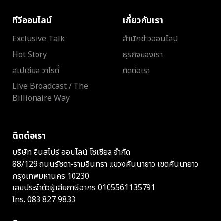
ทีวีออนไลน์
เกี่ยวกับเรา
Exclusive Talk
สำนักข่าวออนไลน์
Hot Story
ธุรกิจของเรา
สเปเชียล วาไรตี้
ติดต่อเรา
Live Broadcast / The
Billionaire Way
ติดต่อเรา
บริษัท อินสไปร์ ออนไลน์ โซเชียล จำกัด
88/129 ถนนรัชดา-รามอินทรา แขวงคันนายาว เขตคันนายาว
กรุงเทพมหานคร 10230
เลขประจำตัวผู้เสียภาษีอากร 0105561135791
โทร.
083 827 9833