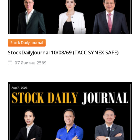
Stock Daily Journal
StockDailyJournal 10/08/69 (TACC SYNEX SAFE)
07 สิงหาคม 2569