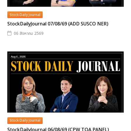
Stock Daily Journal
StockDailyJournal 07/08/69 (ADD SUSCO NER)
06 สิงหาคม 2569
Stock Daily Journal
StockDailyJournal 06/08/69 (CPW TOA PANEL)