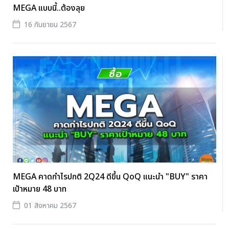
MEGA แบบนี้..ต้องลุย
16 กันยายน 2567
MEGA คาดกำไรปกติ 2Q24 ดีขึ้น QoQ แนะนำ "BUY" ราคา
เป้าหมาย 48 บาท
01 สิงหาคม 2567