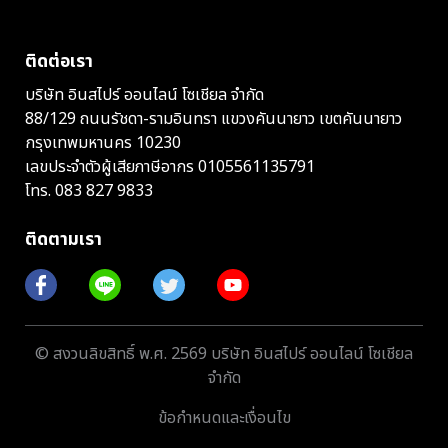
ติดต่อเรา
บริษัท อินสไปร์ ออนไลน์ โซเชียล จำกัด
88/129 ถนนรัชดา-รามอินทรา แขวงคันนายาว เขตคันนายาว
กรุงเทพมหานคร 10230
เลขประจำตัวผู้เสียภาษีอากร 0105561135791
โทร.
083 827 9833
ติดตามเรา
© สงวนลิขสิทธิ์ พ.ศ. 2569 บริษัท อินสไปร์ ออนไลน์ โซเชียล
จำกัด
ข้อกำหนดและเงื่อนไข