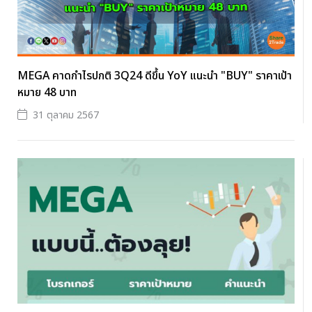
MEGA คาดกำไรปกติ 3Q24 ดีขึ้น YoY แนะนำ "BUY" ราคาเป้า
หมาย 48 บาท
31 ตุลาคม 2567