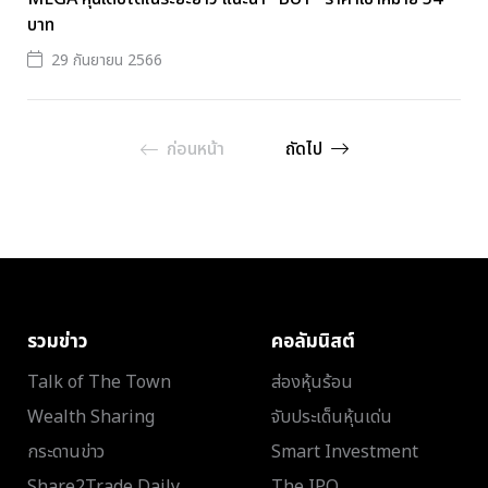
บาท
29 กันยายน 2566
ก่อนหน้า
ถัดไป
รวมข่าว
คอลัมนิสต์
Talk of The Town
ส่องหุ้นร้อน
Wealth Sharing
จับประเด็นหุ้นเด่น
กระดานข่าว
Smart Investment
Share2Trade Daily
The IPO