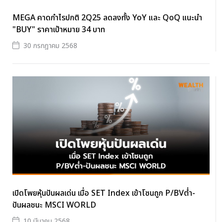
MEGA คาดกำไรปกติ 2Q25 ลดลงทั้ง YoY และ QoQ แนะนำ
"BUY" ราคาเป้าหมาย 34 บาท
30 กรกฎาคม 2568
เปิดโพยหุ้นปันผลเด่น เมื่อ SET Index เข้าโซนถูก P/BVต่ำ-
ปันผลชนะ MSCI WORLD
10 มีนาคม 2568