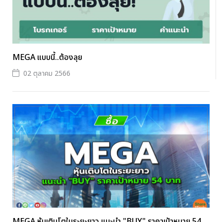
MEGA แบบนี้..ต้องลุย
02 ตุลาคม 2566
MEGA หุ้นเติบโตในระยะยาว แนะนำ "BUY" ราคาเป้าหมาย 54