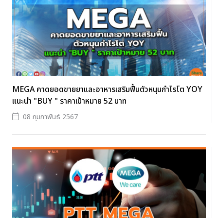
MEGA คาดยอดขายยาและอาหารเสริมฟื้นตัวหนุนกำไรโต YOY
แนะนำ "BUY " ราคาเป้าหมาย 52 บาท
08 กุมภาพันธ์ 2567