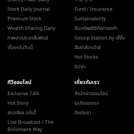
Stock Daily Journal
Fund / Insurance
Premium Stock
Sustainability
Wealth Sharing Daily
สินทรัพย์ดิจิทัล/ทองคำ
ภาพข่าวประชาสัมพันธ์
Gossip Station..by เจ๊จิ๋ม
เรื่องเด่นวันนี้
ส้มซ่าส์ขาเม้าส์
Hot Stocks
จิปาถะ
ทีวีออนไลน์
เกี่ยวกับเรา
Exclusive Talk
สำนักข่าวออนไลน์
Hot Story
ธุรกิจของเรา
สเปเชียล วาไรตี้
ติดต่อเรา
Live Broadcast / The
Billionaire Way