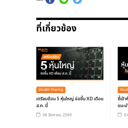
ที่เกี่ยวข้อง
Wealth Sharing
Weal
เตรียมช้อน 5 หุ้นใหญ่ จ่อขึ้น XD เดือน
ชี้เป้
ส.ค. นี้
แนะน
06 สิงหาคม 2569
04