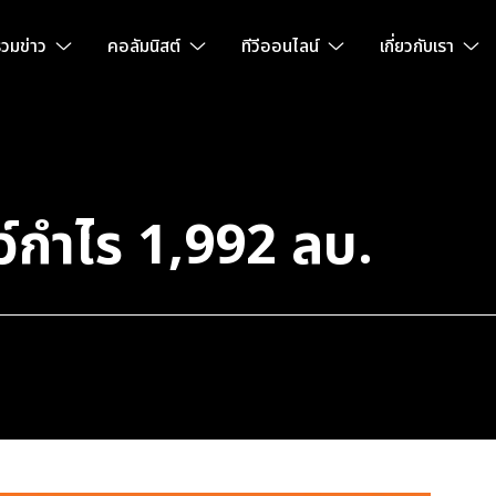
วมข่าว
คอลัมนิสต์
ทีวีออนไลน์
เกี่ยวกับเรา
์กำไร 1,992 ลบ.