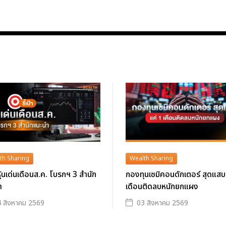
th Sharing
Wealth Sharing
าหุ้นเด่นเดือนส.ค. โบรกฯ 3 สำนัก
กองทุนเซมิคอนดักเตอร์ สุดแสบ
ำ
เดือนติดลบหนักยกแผง
 สิงหาคม 2569
03 สิงหาคม 2569