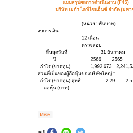
แบบสรุปผลการดำเนินง
บริษัท เมก้า ไลฟ์ไซแอ็นซ์ จำกัด (มหา
(หน่วย : พันบาท)
งบการเงิน
12 เดือน
ตรวจสอบ
สิ้นสุดวันที่ 31 ธันวาคม
ปี 2566 2565
กำไร (ขาดทุน) 1,992,673 2,241,5
ส่วนที่เป็นของผู้ถือหุ้นของบริษัทใหญ่ *
กำไร (ขาดทุน) สุทธิ 2.29 2.5
ต่อหุ้น (บาท)
MEGA
แชร์