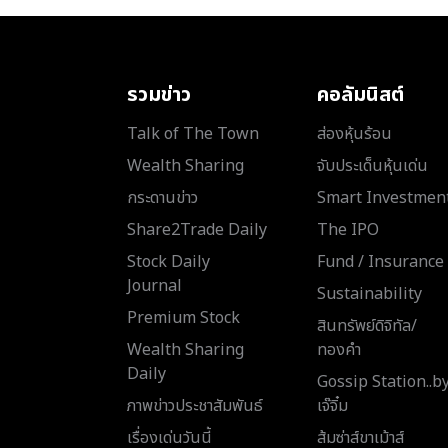
รวมข่าว
คอลัมนิสต์
Talk of The Town
ส่องหุ้นร้อน
Wealth Sharing
จับประเด็นหุ้นเด่น
กระดานข่าว
Smart Investmen
Share2Trade Daily
The IPO
Stock Daily
Fund / Insurance
Journal
Sustainability
Premium Stock
สินทรัพย์ดิจิทัล/
Wealth Sharing
ทองคำ
Daily
Gossip Station..b
ภาพข่าวประชาสัมพันธ์
เจ๊จิ๋ม
เรื่องเด่นวันนี้
ส้มซ่าส์ขาเม้าส์