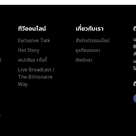
ทีวีออนไลน์
เกี่ยวกับเรา
ต
บ
Exclusive Talk
สำนักข่าวออนไลน์
8
Hot Story
ธุรกิจของเรา
ค
t
สเปเชียล วาไรตี้
ติดต่อเรา
เ
โ
Live Broadcast /
The Billionaire
Way
y