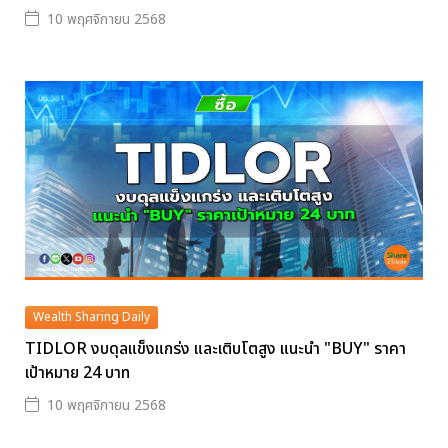
10 พฤศจิกายน 2568
Wealth Sharing Daily
TIDLOR งบดุลแข็งแกร่ง และเติบโตสูง แนะนำ "BUY" ราคา
เป้าหมาย 24 บาท
10 พฤศจิกายน 2568