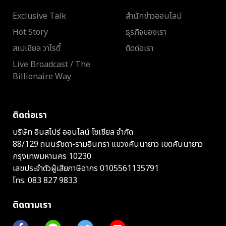
Exclusive Talk
สำนักข่าวออนไลน์
Hot Story
ธุรกิจของเรา
สเปเชียล วาไรตี้
ติดต่อเรา
Live Broadcast / The
Billionaire Way
ติดต่อเรา
บริษัท อินสไปร์ ออนไลน์ โซเชียล จำกัด
88/129 ถนนรัชดา-รามอินทรา แขวงคันนายาว เขตคันนายาว
กรุงเทพมหานคร 10230
เลขประจำตัวผู้เสียภาษีอากร 0105561135791
โทร.
083 827 9833
ติดตามเรา