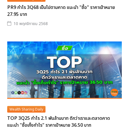
PR9 กำไร 3Q68 เป็นไปตามคาด แนะนำ "ซื้อ" ราคาเป้าหมาย
27.95 บาท
10 พฤศจิกายน 2568
Wealth Sharing Daily
TOP 3Q25 กำไร 2.1 พันล้านบาท ดีกว่าเราและตลาดคาด
แนะนำ "ซื้อเก็งกำไร" ราคาเป้าหมาย 36.50 บาท