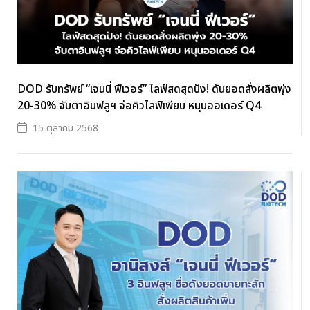
DOD รับทรัพย์ “เจนนี่ ฟีเวอร์” ไลฟ์สดสุดปัง! ดันยอดสั่งผลิตพุ่ง
20-30% จับตาอินฟลูฯ จ่อคิวไลฟ์เพียบ หนุนออเดอร์ Q4
15 ตุลาคม 2568