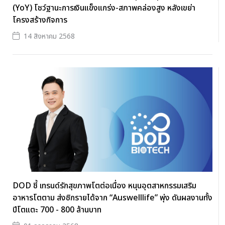
(YoY) โชว์ฐานะการเงินแข็งแกร่ง-สภาพคล่องสูง หลังเขย่า
โครงสร้างกิจการ
14 สิงหาคม 2568
DOD ชี้ เทรนด์รักสุขภาพโตต่อเนื่อง หนุนอุตสาหกรรมเสริม
อาหารโตตาม ส่งซิกรายได้จาก “Auswelllife” พุ่ง ดันผลงานทั้ง
ปีโตแตะ 700 - 800 ล้านบาท