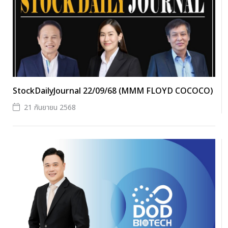
StockDailyJournal 22/09/68 (MMM FLOYD COCOCO)
21 กันยายน 2568