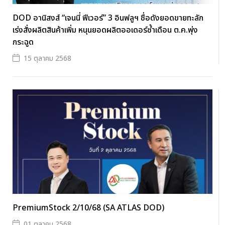
DOD อานิสงส์ “เจนนี่ ฟีเวอร์” 3 อินฟลูฯ ชื่อดังยอดขายทะลัก
เร่งสั่งผลิตสินค้าเพิ่ม หนุนยอดผลิตออเดอร์ซ้ำเดือน ต.ค.พุ่ง
กระฉูด
15 ตุลาคม 2568
PremiumStock 2/10/68 (SA ATLAS DOD)
01 ตุลาคม 2568