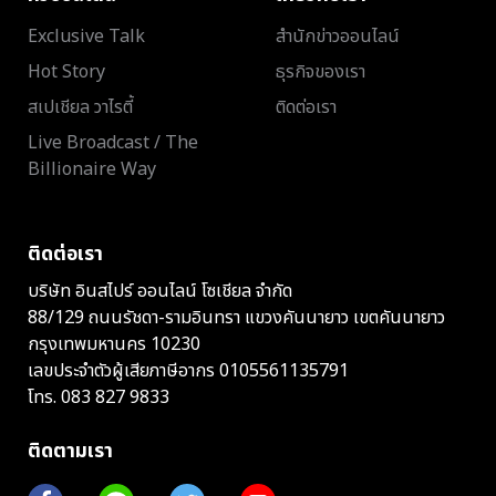
Exclusive Talk
สำนักข่าวออนไลน์
Hot Story
ธุรกิจของเรา
สเปเชียล วาไรตี้
ติดต่อเรา
Live Broadcast / The
Billionaire Way
ติดต่อเรา
บริษัท อินสไปร์ ออนไลน์ โซเชียล จำกัด
88/129 ถนนรัชดา-รามอินทรา แขวงคันนายาว เขตคันนายาว
กรุงเทพมหานคร 10230
เลขประจำตัวผู้เสียภาษีอากร 0105561135791
โทร.
083 827 9833
ติดตามเรา