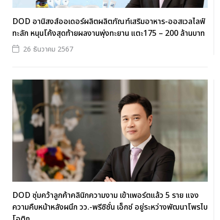
DOD อานิสงส์ออเดอร์ผลิตผลิตภัณฑ์เสริมอาหาร-ออสเวลไลฟ์
ทะลัก หนุนโค้งสุดท้ายผลงานพุ่งทะยาน แตะ175 – 200 ล้านบาท
26 ธันวาคม 2567
DOD ซุ่มคว้าลูกค้าคลินิกความงาม เข้าเพอร์ตแล้ว 5 ราย แจง
ความคืบหน้าหลังผนึก วว.-พรีซิชั่น เอ็กซ์ อยู่ระหว่างพัฒนาโพรไบ
โอติก