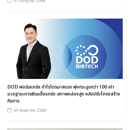
01 กรกฎาคม 2568
DOD ฟอร์มแกร่ง กำไรไตรมาสแรก พุ่งกระฉูดกว่า 100 เท่า
อวดฐานะการเงินแข็งแกร่ง-สภาพคล่องสูง หลังปรับโครงสร้าง
กิจการ
09 พฤษภาคม 2568