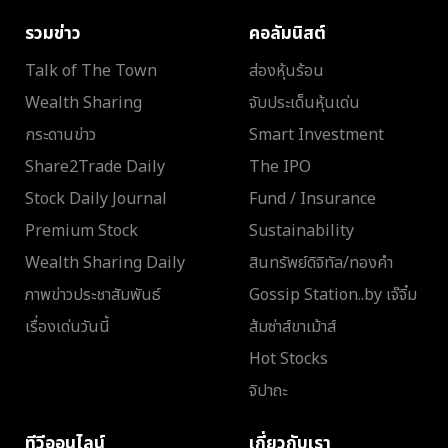
รวมข่าว
คอลัมนิสต์
Talk of The Town
ส่องหุ้นร้อน
Wealth Sharing
จับประเด็นหุ้นเด่น
กระดานข่าว
Smart Investment
Share2Trade Daily
The IPO
Stock Daily Journal
Fund / Insurance
Premium Stock
Sustainability
Wealth Sharing Daily
สินทรัพย์ดิจิทัล/ทองคำ
ภาพข่าวประชาสัมพันธ์
Gossip Station..by เจ๊จิ๋ม
เรื่องเด่นวันนี้
ส้มซ่าส์ขาเม้าส์
Hot Stocks
จิปาถะ
ทีวีออนไลน์
เกี่ยวกับเรา