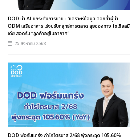
DOD นำ AI ยกระดับการขาย - วิเคราะห์ข้อมูล ตอกย้ำผู้นำ
ODM เสริมอาหาร เร่งปรับกลุทธ์การตลาด ลุยช่องทาง โซเชียลมี
เดีย สอดรับ “ลูกค้าอยู่ในอากาศ"
25 สิงหาคม 2568
DOD ฟอร์มแกร่ง กำไรไตรมาส 2/68 พุ่งกระฉุด 105.60%