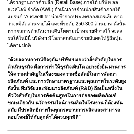
ได้จากฐานการค้าปลีก (Retail Base) ภายใต้ บริษัท ออ
สเวลไลฟ์ จำกัด (AWL) ดำเนินการจำหน่ายสินค้าภายใต้
แบรนด์ “Auswelllife” นำเข้าจากประเทศออสเตรเลีย คาด
ว่าจะมีสัดส่วนรายได้ แตะที่ระดับ 250-300 ล้านบาท ดังนั้น
หากผลการดำเนินงานเติบโตตามเป้าหมายที่วางไว้ จะส่ง
ผลให้ในปีนี้ บริษัทฯ มีโอกาสกลับมาจ่ายปันผลให้ผู้ถือหุ้น
ได้ตามปกติ
“ด้วยสถานการณ์ปัจจุบัน บริษัทฯ มองว่าสิ่งสำคัญในการ
ดำเนินธุรกิจ คือการทำให้ธุรกิจเติบโต อย่างยั่งยืน ผ่านการ
ให้ความสำคัญในเรื่องของความซื่อสัตย์ในการพัฒนา
ผลิตภัณฑ์ และการรักษามาตรฐานและคุณภาพในระดับสูง
ดังนั้น ทีมวิจัยและพัฒนาผลิตภัณฑ์ (R&D) ถือเป็นหนึ่งใน
หัวใจสำคัญในการคิดค้นสูตรในการต่อยอดผลิตภัณฑ์
ขณะเดียวกัน นวัตกรรมไลน์การผลิตในโรงงาน ก็ต้องทัน
สมัย มีประสิทธิภาพในทุกกระบวนการผลิตและสามารถ
ตอบโจทย์ให้กับลูกค้าได้ครบทุกมิติ”