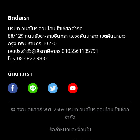
ติดต่อเรา
บริษัท อินสไปร์ ออนไลน์ โซเชียล จำกัด
88/129 ถนนรัชดา-รามอินทรา แขวงคันนายาว เขตคันนายาว
กรุงเทพมหานคร 10230
เลขประจำตัวผู้เสียภาษีอากร 0105561135791
โทร.
083 827 9833
ติดตามเรา
© สงวนลิขสิทธิ์ พ.ศ. 2569 บริษัท อินสไปร์ ออนไลน์ โซเชียล
จำกัด
ข้อกำหนดและเงื่อนไข