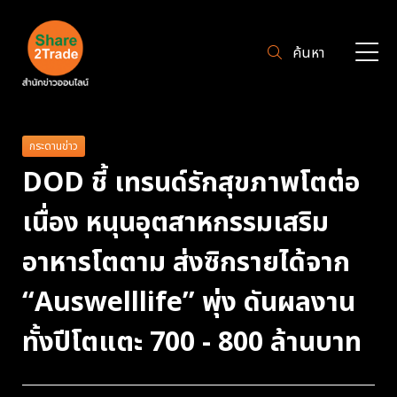
ค้นหา
กระดานข่าว
DOD ชี้ เทรนด์รักสุขภาพโตต่อ
เนื่อง หนุนอุตสาหกรรมเสริม
อาหารโตตาม ส่งซิกรายได้จาก
“Auswelllife” พุ่ง ดันผลงาน
ทั้งปีโตแตะ 700 - 800 ล้านบาท