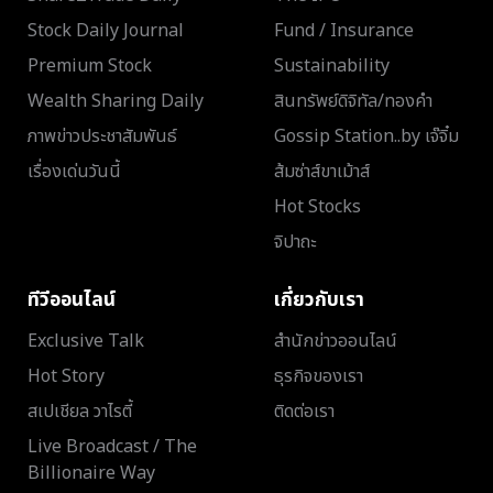
Stock Daily Journal
Fund / Insurance
Premium Stock
Sustainability
Wealth Sharing Daily
สินทรัพย์ดิจิทัล/ทองคำ
ภาพข่าวประชาสัมพันธ์
Gossip Station..by เจ๊จิ๋ม
เรื่องเด่นวันนี้
ส้มซ่าส์ขาเม้าส์
Hot Stocks
จิปาถะ
ทีวีออนไลน์
เกี่ยวกับเรา
Exclusive Talk
สำนักข่าวออนไลน์
Hot Story
ธุรกิจของเรา
สเปเชียล วาไรตี้
ติดต่อเรา
Live Broadcast / The
Billionaire Way