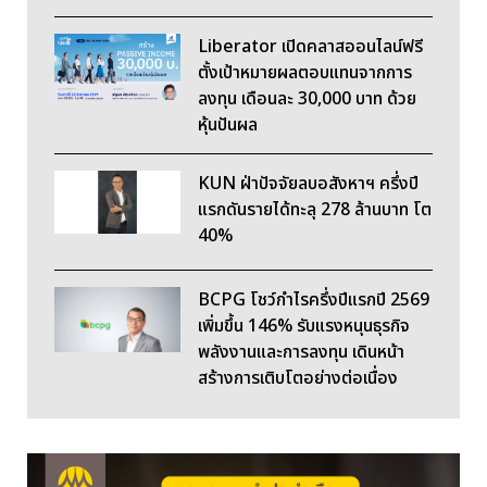
Liberator เปิดคลาสออนไลน์ฟรี
ตั้งเป้าหมายผลตอบแทนจากการ
ลงทุน เดือนละ 30,000 บาท ด้วย
หุ้นปันผล
KUN ฝ่าปัจจัยลบอสังหาฯ ครึ่งปี
แรกดันรายได้ทะลุ 278 ล้านบาท โต
40%
BCPG โชว์กำไรครึ่งปีแรกปี 2569
เพิ่มขึ้น 146% รับแรงหนุนธุรกิจ
พลังงานและการลงทุน เดินหน้า
สร้างการเติบโตอย่างต่อเนื่อง