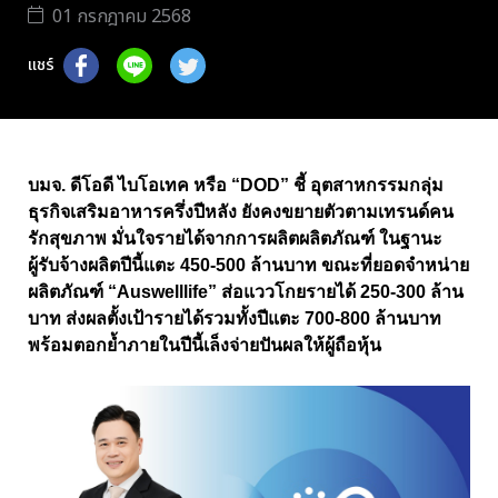
01 กรกฎาคม 2568
แชร์
บมจ. ดีโอดี ไบโอเทค หรือ “DOD” ชี้ อุตสาหกรรมกลุ่ม
ธุรกิจเสริมอาหารครึ่งปีหลัง ยังคงขยายตัวตามเทรนด์คน
รักสุขภาพ มั่นใจรายได้จากการผลิตผลิตภัณฑ์ ในฐานะ
ผู้รับจ้างผลิตปีนี้แตะ 450-500 ล้านบาท ขณะที่ยอดจำหน่าย
ผลิตภัณฑ์ “Auswelllife” ส่อแววโกยรายได้ 250-300 ล้าน
บาท ส่งผลตั้งเป้ารายได้รวมทั้งปีแตะ 700-800 ล้านบาท
พร้อมตอกย้ำภายในปีนี้เล็งจ่ายปันผลให้ผู้ถือหุ้น