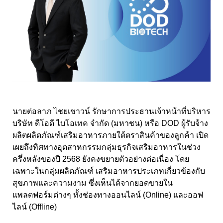
นายต่อลาภ ไชยเชาวน์ รักษาการประธานเจ้าหน้าที่บริหาร
บริษัท ดีโอดี ไบโอเทค จำกัด (มหาชน) หรือ DOD ผู้รับจ้าง
ผลิตผลิตภัณฑ์เสริมอาหารภายใต้ตราสินค้าของลูกค้า เปิด
เผยถึงทิศทางอุตสาหกรรมกลุ่มธุรกิจเสริมอาหารในช่วง
ครึ่งหลังของปี 2568 ยังคงขยายตัวอย่างต่อเนื่อง โดย
เฉพาะในกลุ่มผลิตภัณฑ์ เสริมอาหารประเภทเกี่ยวข้องกับ
สุขภาพและความงาม ซึ่งเห็นได้จากยอดขายใน
แพลตฟอร์มต่างๆ ทั้งช่องทางออนไลน์ (Online) และออฟ
ไลน์ (Offline)