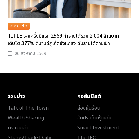
กระดานข่าว
TITLE เผยครึ่งปีแรก 2569 ทำรายได้รวม 2,004 ล้านบาท
เติบโต 377% ดีมานด์ภูเก็ตยังแกร่ง ดันรายได้ตามเป้า
06 สิงหาคม 2569
รวมข่าว
คอลัมนิสต์
Talk of The Town
ส่องหุ้นร้อน
Wealth Sharing
จับประเด็นหุ้นเด่น
กระดานข่าว
Smart Investment
Share2Trade Daily
The IPO