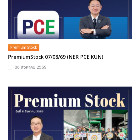
Premium Stock
PremiumStock 07/08/69 (NER PCE KUN)
06 สิงหาคม 2569