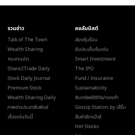
รวมข่าว
คอลัมนิสต์
Talk of The Town
ส่องหุ้นร้อน
Wealth Sharing
จับประเด็นหุ้นเด่น
กระดานข่าว
Smart Investment
Share2Trade Daily
The IPO
Stock Daily Journal
Fund / Insurance
Premium Stock
Sustainability
Wealth Sharing Daily
สินทรัพย์ดิจิทัล/ทองคำ
ภาพข่าวประชาสัมพันธ์
Gossip Station..by เจ๊จิ๋ม
เรื่องเด่นวันนี้
ส้มซ่าส์ขาเม้าส์
Hot Stocks