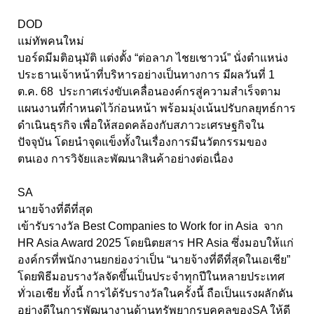
DOD
แม่ทัพคนใหม่
บอร์ดมีมติอนุมัติ แต่งตั้ง “ต่อลาภ ไชยเชาวน์” นั่งตำแหน่ง
ประธานเจ้าหน้าที่บริหารอย่างเป็นทางการ มีผลวันที่ 1
ต.ค. 68 ประกาศเร่งขับเคลื่อนองค์กรสู่ความสำเร็จตาม
แผนงานที่กำหนดไว้ก่อนหน้า พร้อมมุ่งเน้นปรับกลยุทธ์การ
ดำเนินธุรกิจ เพื่อให้สอดคล้องกับสภาวะเศรษฐกิจใน
ปัจจุบัน โดยนำจุดแข็งทั้งในเรื่องการมีนวัตกรรมของ
ตนเอง การวิจัยและพัฒนาสินค้าอย่างต่อเนื่อง
SA
นายจ้างที่ดีที่สุด
เข้ารับรางวัล Best Companies to Work for in Asia จาก
HR Asia Award 2025 โดยนิตยสาร HR Asia ซึ่งมอบให้แก่
องค์กรที่พนักงานยกย่องว่าเป็น “นายจ้างที่ดีที่สุดในเอเชีย”
โดยพิธีมอบรางวัลจัดขึ้นเป็นประจำทุกปีในหลายประเทศ
ทั่วเอเชีย ทั้งนี้ การได้รับรางวัลในครั้งนี้ ถือเป็นแรงผลักดัน
อย่างดีในการพัฒนางานด้านทรัพยากรบุคคลของSA ให้ดี