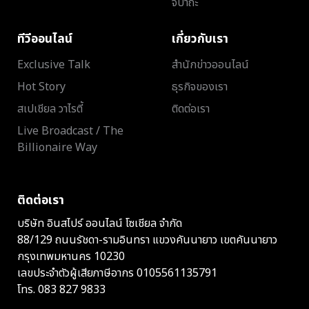
จิปาถะ
ทีวีออนไลน์
เกี่ยวกับเรา
Exclusive Talk
สำนักข่าวออนไลน์
Hot Story
ธุรกิจของเรา
สเปเชียล วาไรตี้
ติดต่อเรา
Live Broadcast / The
Billionaire Way
ติดต่อเรา
บริษัท อินสไปร์ ออนไลน์ โซเชียล จำกัด
88/129 ถนนรัชดา-รามอินทรา แขวงคันนายาว เขตคันนายาว
กรุงเทพมหานคร 10230
เลขประจำตัวผู้เสียภาษีอากร 0105561135791
โทร.
083 827 9833