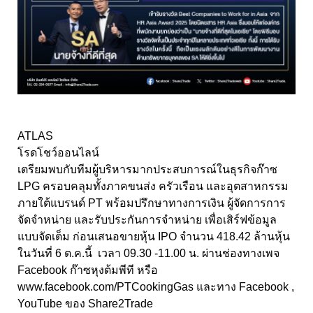
ATLAS
โรดโชว์ออนไลน์
เตรียมพบกับทีมผู้บริหารมากประสบการณ์ในธุรกิจก๊าซ
LPG ครอบคลุมทั้งภาคขนส่ง ครัวเรือน และอุตสาหกรรม
ภายใต้แบรนด์ PT พร้อมปรึกษาทางการเงิน ผู้จัดการการ
จัดจำหน่าย และรับประกันการจำหน่าย เพื่อเสิร์ฟข้อมูล
แบบจัดเต็ม ก่อนเสนอขายหุ้น IPO จำนวน 418.42 ล้านหุ้น
ในวันที่ 6 ต.ค.นี้ เวลา 09.30 -11.00 น. ผ่านช่องทางเพจ
Facebook ก๊าซหุงต้มพีที หรือ
www.facebook.com/PTCookingGas และทาง Facebook ,
YouTube ของ Share2Trade