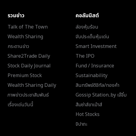
รวมข่าว
คอลัมนิสต์
Talk of The Town
ส่องหุ้นร้อน
Wealth Sharing
จับประเด็นหุ้นเด่น
กระดานข่าว
Smart Investment
Share2Trade Daily
The IPO
Stock Daily Journal
Fund / Insurance
Premium Stock
Sustainability
Wealth Sharing Daily
สินทรัพย์ดิจิทัล/ทองคำ
ภาพข่าวประชาสัมพันธ์
Gossip Station..by เจ๊จิ๋ม
เรื่องเด่นวันนี้
ส้มซ่าส์ขาเม้าส์
Hot Stocks
จิปาถะ