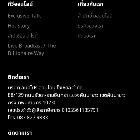
ทีวีออนไลน์
เกี่ยวกับเรา
Exclusive Talk
สำนักข่าวออนไลน์
Hot Story
ธุรกิจของเรา
สเปเชียล วาไรตี้
ติดต่อเรา
Live Broadcast / The
Billionaire Way
ติดต่อเรา
บริษัท อินสไปร์ ออนไลน์ โซเชียล จำกัด
88/129 ถนนรัชดา-รามอินทรา แขวงคันนายาว เขตคันนายาว
กรุงเทพมหานคร 10230
เลขประจำตัวผู้เสียภาษีอากร 0105561135791
โทร.
083 827 9833
ติดตามเรา