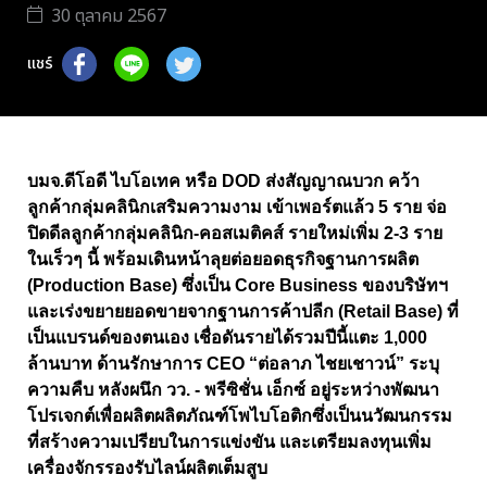
30 ตุลาคม 2567
แชร์
บมจ.ดีโอดี ไบโอเทค หรือ DOD ส่งสัญญาณบวก คว้า
ลูกค้ากลุ่มคลินิกเสริมความงาม เข้าเพอร์ตแล้ว 5 ราย จ่อ
ปิดดีลลูกค้ากลุ่มคลินิก-คอสเมติคส์ รายใหม่เพิ่ม 2-3 ราย
ในเร็วๆ นี้ พร้อมเดินหน้าลุยต่อยอดธุรกิจฐานการผลิต
(Production Base) ซึ่งเป็น Core Business ของบริษัทฯ
และเร่งขยายยอดขายจากฐานการค้าปลีก (Retail Base) ที่
เป็นแบรนด์ของตนเอง เชื่อดันรายได้รวมปีนี้แตะ 1,000
ล้านบาท ด้านรักษาการ CEO “ต่อลาภ ไชยเชาวน์” ระบุ
ความคืบ หลังผนึก วว. - พรีซิชั่น เอ็กซ์ อยู่ระหว่างพัฒนา
โปรเจกต์เพื่อผลิตผลิตภัณฑ์โพไบโอติกซึ่งเป็นนวัฒนกรรม
ที่สร้างความเปรียบในการแข่งขัน และเตรียมลงทุนเพิ่ม
เครื่องจักรรองรับไลน์ผลิตเต็มสูบ