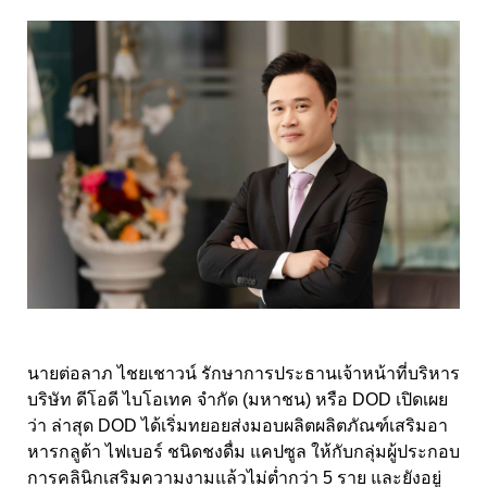
นายต่อลาภ ไชยเชาวน์ รักษาการประธานเจ้าหน้าที่บริหาร
บริษัท ดีโอดี ไบโอเทค จำกัด (มหาชน) หรือ DOD เปิดเผย
ว่า ล่าสุด DOD ได้เริ่มทยอยส่งมอบผลิตผลิตภัณฑ์เสริมอา
หารกลูต้า ไฟเบอร์ ชนิดชงดื่ม แคปซูล ให้กับกลุ่มผู้ประกอบ
การคลินิกเสริมความงามแล้วไม่ต่ำกว่า 5 ราย และยังอยู่