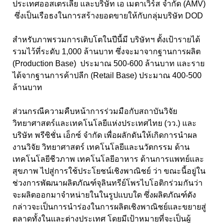
ประเทศออสเตรเลีย และบริษัท เอ เมตาเวิร์ส จำกัด (AMV)
ซึ่งเป็นเรือธงในการสร้างยอดขายให้กับกลุ่มบริษัท DOD
สำหรับภาพรวมการเติบโตในปีนี้มี บริษัทฯ ตั้งเป้ารายได้
รวมไว้ที่ระดับ 1,000 ล้านบาท ซึ่งจะมาจากฐานการผลิต
(Production Base) ประมาณ 500-600 ล้านบาท และราย
ได้จากฐานการค้าปลีก (Retail Base) ประมาณ 400-500
ล้านบาท
ส่วนกรณีความคืบหน้าการร่วมมือกับสถาบันวิจัย
วิทยาศาสตร์และเทคโนโลยีแห่งประเทศไทย (วว.) และ
บริษัท พรีซิชั่น เอ็กซ์ จำกัด เพื่อผลักดันให้เกิดการนำผล
งานวิจัย วิทยาศาสตร์ เทคโนโลยีและนวัตกรรม ด้าน
เทคโนโลยีชีวภาพ เทคโนโลยีอาหาร ด้านการแพทย์และ
สุขภาพ ไปสู่การใช้ประโยชน์เชิงพาณิชย์ ว่า ขณะนี้อยู่ใน
ช่วงการพัฒนาผลิตภัณฑ์จุลินทรีย์โพรไบโอติกร่วมกันว่า
จะผลิตออกมาจำหน่ายในในรูปแบบใด ซึ่งผลิตภัณฑ์ดัง
กล่าวจะเป็นการนำร่องในการผลิตเชิงพาณิชย์และขยายสู่
ตลาดทั้งในและต่างประเทศ โดยมีเป้าหมายที่จะเป็นผู้