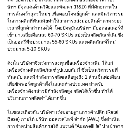
ษัทฯ มีจุดเด่นด้านวิจัยและพัฒนา (R&D) ที่มีศักยภาพใน
การค้นคว้าสูตรใหม่ๆ เพื่อตอบโจทย์ลูกค้า และมีนวัตกรรม
ในการผลิตที่ทันสมัยทำให้สามารถส่งมอบสินค้าตามระยะ
เวลาที่ลูกค้ากำหนดได้ โดยปัจจุบันบริษัทฯ มียอดออเดอร์ที่
เข้ามาเฉลี่ยเดือนละ 60-70 SKUs แบ่งเป็นผลิตภัณฑ์เดิมซึ่ง
เป็นยอดรีพีชประมาณ 55-60 SKUs และผลิตภัณฑ์ใหม่
ประมาณ 5-10 SKUs
ดังนั้น บริษัทฯจึงเร่งการลงทุนซื้อเครื่องจักรเพิ่ม ได้แก่
เครื่องจักรผลิตผลิตภัณฑ์รูปแบบกัมมี่ ซึ่งเป็นนวัตกรรมที่
ทันสมัย และมีกำลังการผลิตเฉลี่ยสูงถึง 1 ล้านชิ้นต่อเดือน
เพื่อซัพพอร์ตลูกค้าทั้งในและต่างประเทศ สำหรับ
เครื่องจักรดังกล่าวมีกำลังผลิตสูง ผลิตได้เร็วขึ้น ทำให้
ปริมาณการผลิตทำได้มากขึ้น
ในขณะเดียวกัน บริษัทฯ เร่งขยายฐานการค้าปลีก (Retail
Base) ภายใต้ บริษัท ออสเวลไลฟ์ จำกัด (AWL) ซึ่งดำเนิน
การจำหน่ายสินค้าภายใต้ แบรนด์ “Auswelllife” นำเข้าจาก