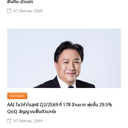
เงินคืน-ส่วนลด
07 สิงหาคม 2569
กระดานข่าว
AAI โชว์กำไรสุทธิ Q2/2569 ที่ 178 ล้านบาท พุ่งขึ้น 29.5%
QoQ สัญญาณฟื้นตัวแกร่ง
07 สิงหาคม 2569