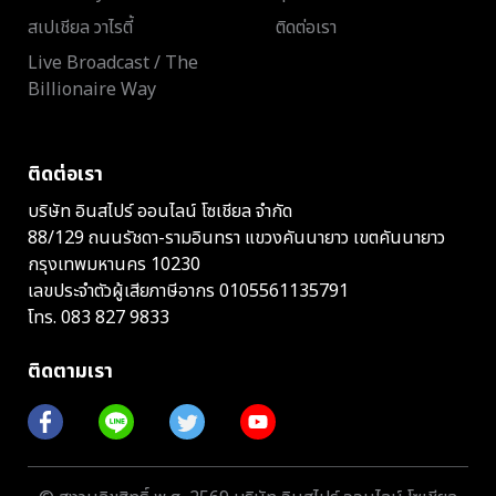
สเปเชียล วาไรตี้
ติดต่อเรา
Live Broadcast / The
Billionaire Way
ติดต่อเรา
บริษัท อินสไปร์ ออนไลน์ โซเชียล จำกัด
88/129 ถนนรัชดา-รามอินทรา แขวงคันนายาว เขตคันนายาว
กรุงเทพมหานคร 10230
เลขประจำตัวผู้เสียภาษีอากร 0105561135791
โทร.
083 827 9833
ติดตามเรา