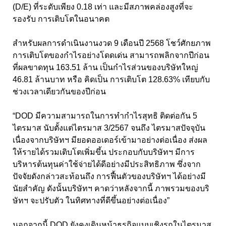
(D/E)
ที่ระดับเพียง
0.18
เท่า และมีสภาพคล่องสูงที่จะ
รองรับ การเติบโตในอนาคต
สำหรับผลการดำเนินงานงวด 9
เดือนปี
2568
โชว์ศักยภาพ
การเติบโตของกำไรอย่างโดดเด่น สามารถพลิกจากปีก่อน
ที่ผลขาดทุน
163.51
ล้าน เป็นกำไรส่วนของบริษัทใหญ่
46.81
ล้านบาท หรือ คิดเป็น การเติบโต
128.63%
เทียบกับ
ช่วงเวลาเดียวกันของปีก่อน
“DOD
มีความสามารถในการทำกำไรสุทธิ ติดต่อกัน 5
ไตรมาส นับตั้งแต่ไตรมาส 3/2567 จนถึง ไตรมาสปัจจุบัน
เนื่องจากบริษัทฯ มียอดออเดอร์เข้ามาอย่างต่อเนื่อง ส่งผล
ให้รายได้รวมเติบโตเพิ่มขึ้น ประกอบกับบริษัทฯ มีการ
บริหารต้นทุนค่าใช้จ่ายได้ดีอย่างมีประสิทธิภาพ ซึ่งจาก
ปัจจัยดังกล่าวสะท้อนถึง การฟื้นตัวของบริษัทฯ ได้อย่างมี
นัยสำคัญ
ดังนั้นบริษัทฯ คาดว่าหลังจากนี้ ภาพรวมของบริ
ษัทฯ จะปรับตัว ในทิศทางที่ดีขึ้นอย่างต่อเนื่อง”
นอกจากนี้ DOD
ยังคงเดินหน้าธุรกิจแบบเชิงรุกในไตรมาส