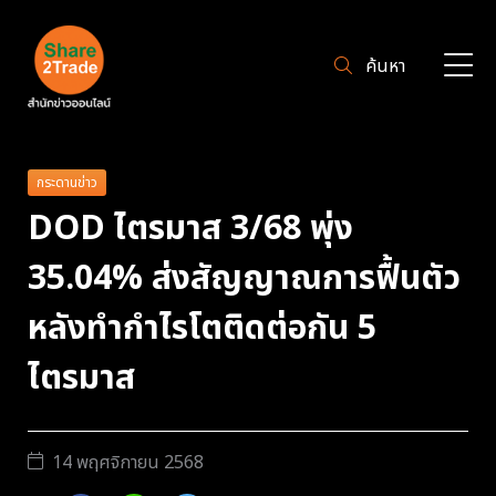
ค้นหา
กระดานข่าว
DOD ไตรมาส 3/68 พุ่ง
35.04% ส่งสัญญาณการฟื้นตัว
หลังทำกำไรโตติดต่อกัน 5
ไตรมาส
14 พฤศจิกายน 2568