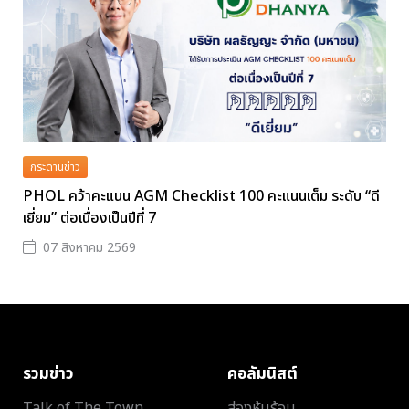
กระดานข่าว
PHOL คว้าคะแนน AGM Checklist 100 คะแนนเต็ม ระดับ “ดี
เยี่ยม” ต่อเนื่องเป็นปีที่ 7
07 สิงหาคม 2569
รวมข่าว
คอลัมนิสต์
Talk of The Town
ส่องหุ้นร้อน