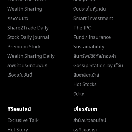
Wealth Sharing
จับประเด็นหุ้นเด่น
กระดานข่าว
Smart Investment
Share2Trade Daily
The IPO
Stock Daily Journal
Fund / Insurance
Premium Stock
Sustainability
Wealth Sharing Daily
สินทรัพย์ดิจิทัล/ทองคำ
ภาพข่าวประชาสัมพันธ์
Gossip Station..by เจ๊จิ๋ม
เรื่องเด่นวันนี้
ส้มซ่าส์ขาเม้าส์
Hot Stocks
จิปาถะ
ทีวีออนไลน์
เกี่ยวกับเรา
Exclusive Talk
สำนักข่าวออนไลน์
Hot Story
ธุรกิจของเรา