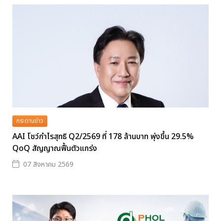
กระดานข่าว
AAI โชว์กำไรสุทธิ Q2/2569 ที่ 178 ล้านบาท พุ่งขึ้น 29.5%
QoQ สัญญาณฟื้นตัวแกร่ง
07 สิงหาคม 2569