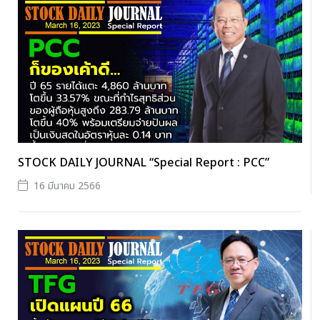
STOCK DAILY JOURNAL “Special Report : PCC”
16 มีนาคม 2566