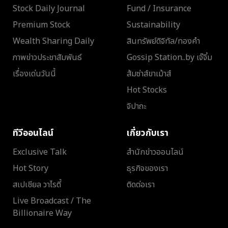
Stock Daily Journal
Fund / Insurance
Premium Stock
Sustainability
Wealth Sharing Daily
สินทรัพย์ดิจิทัล/ทองคำ
ภาพข่าวประชาสัมพันธ์
Gossip Station..by เจ๊จิ๋ม
เรื่องเด่นวันนี้
ส้มซ่าส์ขาเม้าส์
Hot Stocks
จิปาถะ
ทีวีออนไลน์
เกี่ยวกับเรา
Exclusive Talk
สำนักข่าวออนไลน์
Hot Story
ธุรกิจของเรา
สเปเชียล วาไรตี้
ติดต่อเรา
Live Broadcast / The
Billionaire Way