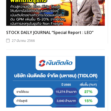
STOCK DAILY JOURNAL “Special Report : LEO”
27 มีนาคม 2566