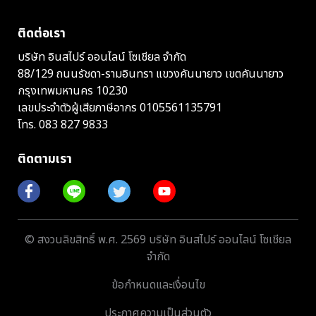
ติดต่อเรา
บริษัท อินสไปร์ ออนไลน์ โซเชียล จำกัด
88/129 ถนนรัชดา-รามอินทรา แขวงคันนายาว เขตคันนายาว
กรุงเทพมหานคร 10230
เลขประจำตัวผู้เสียภาษีอากร 0105561135791
โทร.
083 827 9833
ติดตามเรา
© สงวนลิขสิทธิ์ พ.ศ. 2569 บริษัท อินสไปร์ ออนไลน์ โซเชียล
จำกัด
ข้อกำหนดและเงื่อนไข
ประกาศความเป็นส่วนตัว