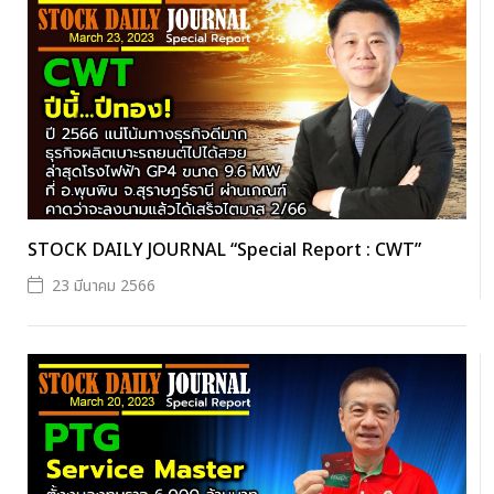
STOCK DAILY JOURNAL “Special Report : CWT”
23 มีนาคม 2566