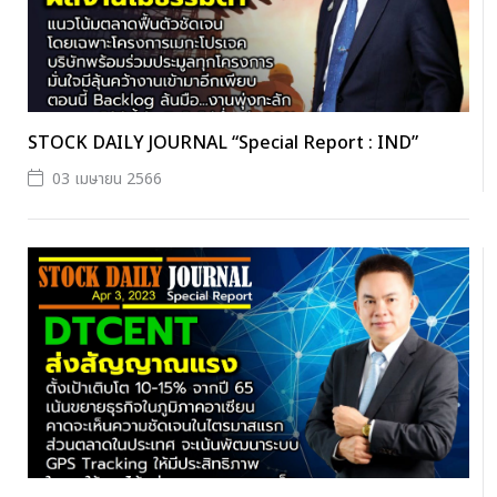
STOCK DAILY JOURNAL “Special Report : IND”
03 เมษายน 2566