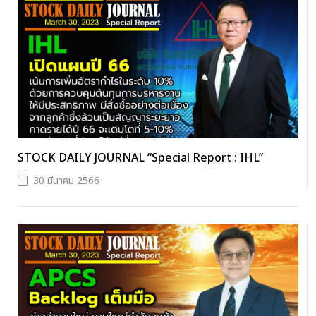
STOCK DAILY JOURNAL “Special Report : IHL”
30 มีนาคม 2566