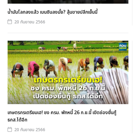
น้ำมันโลกลงแล้ว เบนซินลงมั้ย? ลุ้นขายปลีกเย็นนี้
20 กันยายน 2566
เกษตรกรเตรียมเฮ! ชง ครม. พักหนี้ 26 ก.ย.นี้ เปิดช่องยื่นกู้
ธกส.ได้อีก
20 กันยายน 2566