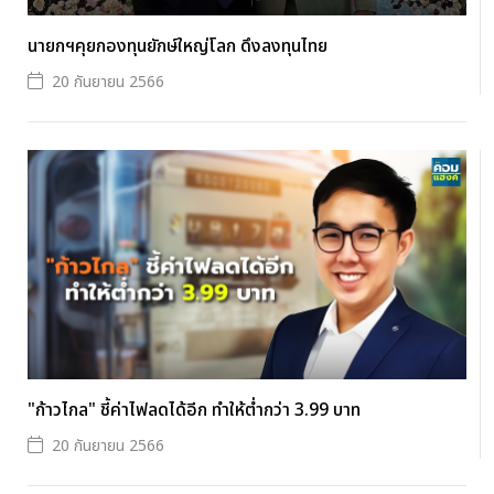
นายกฯคุยกองทุนยักษ์ใหญ่โลก ดึงลงทุนไทย
20 กันยายน 2566
"ก้าวไกล" ชี้ค่าไฟลดได้อีก ทำให้ต่ำกว่า 3.99 บาท
20 กันยายน 2566