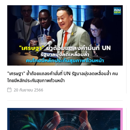
"เศรษฐา" ย้ำถ้อยแถลงคำมั่นที่ UN รัฐบาลมุ่งลดเหลื่อมล้ำ คน
ไทยมีหลักประกันสุขภาพถ้วนหน้า
20 กันยายน 2566