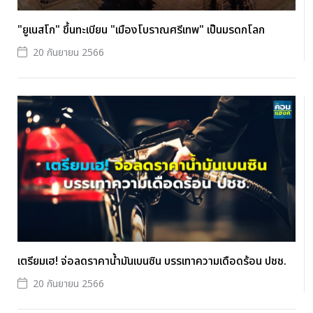
"ยูเนสโก" ขึ้นทะเบียน "เมืองโบราณศรีเทพ" เป็นมรดกโลก
20 กันยายน 2566
เตรียมเฮ! จ่อลดราคาน้ำมันเบนซิน บรรเทาความเดือดร้อน ปชช.
20 กันยายน 2566