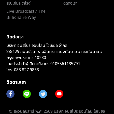
สเปเชียล วาไรตี้
ติดต่อเรา
Live Broadcast / The
Billionaire Way
ติดต่อเรา
บริษัท อินสไปร์ ออนไลน์ โซเชียล จำกัด
88/129 ถนนรัชดา-รามอินทรา แขวงคันนายาว เขตคันนายาว
กรุงเทพมหานคร 10230
เลขประจำตัวผู้เสียภาษีอากร 0105561135791
โทร.
083 827 9833
ติดตามเรา
© สงวนลิขสิทธิ์ พ.ศ. 2569 บริษัท อินสไปร์ ออนไลน์ โซเชียล