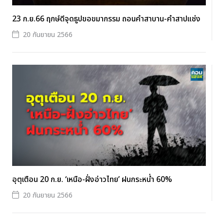
23 ก.ย.66 ฤกษ์ดีจุดธูปขอขมากรรม ถอนคำสาบาน-คำสาปแช่ง
20 กันยายน 2566
อุตุเตือน 20 ก.ย. ‘เหนือ-ฝั่งอ่าวไทย’ ฝนกระหน่ำ 60%
20 กันยายน 2566