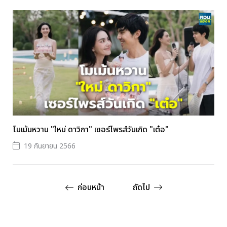
โมเม้นหวาน "ใหม่ ดาวิกา" เซอร์ไพรส์วันเกิด "เต๋อ"
19 กันยายน 2566
ก่อนหน้า
ถัดไป