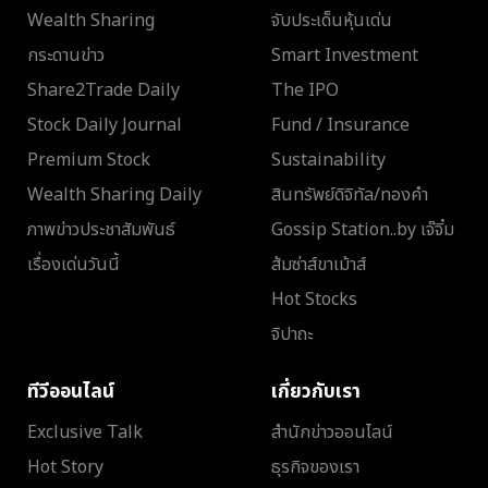
Wealth Sharing
จับประเด็นหุ้นเด่น
กระดานข่าว
Smart Investment
Share2Trade Daily
The IPO
Stock Daily Journal
Fund / Insurance
Premium Stock
Sustainability
Wealth Sharing Daily
สินทรัพย์ดิจิทัล/ทองคำ
ภาพข่าวประชาสัมพันธ์
Gossip Station..by เจ๊จิ๋ม
เรื่องเด่นวันนี้
ส้มซ่าส์ขาเม้าส์
Hot Stocks
จิปาถะ
ทีวีออนไลน์
เกี่ยวกับเรา
Exclusive Talk
สำนักข่าวออนไลน์
Hot Story
ธุรกิจของเรา