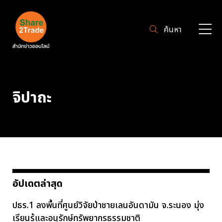
ค้นหา
จิปาถะ
อัปเดตล่าสุด
ปธร.1 ลงพื้นที่ศูนย์วิจัยป่าชายเลนอันดามัน จ.ระนอง มุ่ง
เรียนรู้และอนุรักษ์ทรัพยากรธรรมชาติ