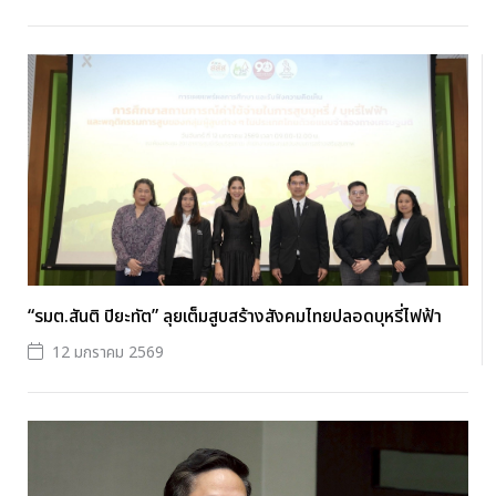
“รมต.สันติ ปิยะทัต” ลุยเต็มสูบสร้างสังคมไทยปลอดบุหรี่ไฟฟ้า
12 มกราคม 2569