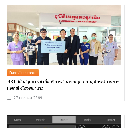
Fund / Insurance
BKI สนับสนุนการเข้าถึงบริการสาธารณสุข มอบอุปกรณ์ทางการ
แพทย์ให้โรงพยาบาล
27 มกราคม 2569