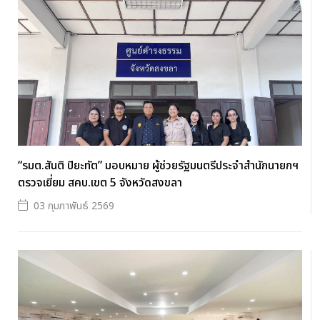
“รมต.สันติ ปิยะทัต” มอบหมาย ผู้ช่วยรัฐมนตรีประจำสำนักนายกฯ
ตรวจเยี่ยม สคบ.เขต 5 จังหวัดสงขลา
03 กุมภาพันธ์ 2569