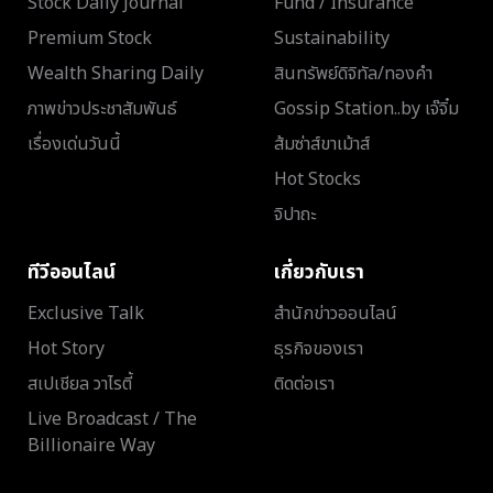
Stock Daily Journal
Fund / Insurance
Premium Stock
Sustainability
Wealth Sharing Daily
สินทรัพย์ดิจิทัล/ทองคำ
ภาพข่าวประชาสัมพันธ์
Gossip Station..by เจ๊จิ๋ม
เรื่องเด่นวันนี้
ส้มซ่าส์ขาเม้าส์
Hot Stocks
จิปาถะ
ทีวีออนไลน์
เกี่ยวกับเรา
Exclusive Talk
สำนักข่าวออนไลน์
Hot Story
ธุรกิจของเรา
สเปเชียล วาไรตี้
ติดต่อเรา
Live Broadcast / The
Billionaire Way