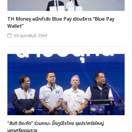
TH Money ผนึกกำลัง Blue Pay เปิดบริการ “Blue Pay
Wallet”
09 กุมภาพันธ์ 2569
“สันติ ปิยะทัต” ร่วมคณะ บิ๊กภูมิใจไทย ลุยปราศรัยใหญ่
นครศรีธรรมราช