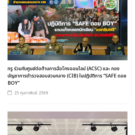
ทรู ร่วมกับศูนย์ต่อต้านการฉ้อโกงออนไลน์ (ACSC) และ กอง
บัญชาการตำรวจสอบสวนกลาง (CIB) ในปฏิบัติการ “SAFE ดอย
BOY”
25 กุมภาพันธ์ 2569