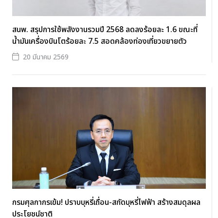
สนพ. สรุปการใช้พลังงานรวมปี 2568 ลดลงร้อยละ 1.6 ขณะที่
น้ำมันเครื่องบินโตร้อยละ 7.5 สอดคล้องท่องเที่ยวขยายตัว
20 มีนาคม 2569
กรมศุลกากรเข้ม! ปราบบุหรี่เถื่อน-สกัดบุหรี่ไฟฟ้า สร้างสมดุลผล
ประโยชน์ชาติ