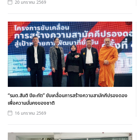
20 มกราคม 2569
“รมต.สันติ ปิยะทัต” ขับเคลื่อนการสร้างความสามัคคีปรองดอง
เพื่อความมั่นคงของชาติ
16 มกราคม 2569