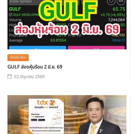
ส่องหุ้นร้อน
GULF ส่องหุ้นร้อน 2 มิ.ย. 69
02 มิถุนายน 2569