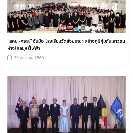
“สคบ.-ศจย.” จับมือ โรงเรียนวัดสังฆราชา สร้างภูมิคุ้มกันเยาวชน
ห่างไกลบุหรี่ไฟฟ้า
30 มกราคม 2569