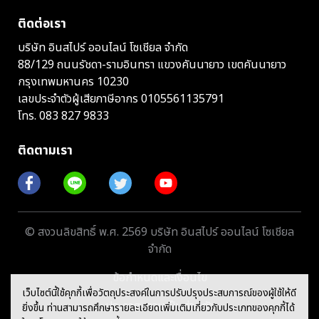
ติดต่อเรา
บริษัท อินสไปร์ ออนไลน์ โซเชียล จำกัด
88/129 ถนนรัชดา-รามอินทรา แขวงคันนายาว เขตคันนายาว
กรุงเทพมหานคร 10230
เลขประจำตัวผู้เสียภาษีอากร 0105561135791
โทร.
083 827 9833
ติดตามเรา
© สงวนลิขสิทธิ์ พ.ศ. 2569 บริษัท อินสไปร์ ออนไลน์ โซเชียล
จำกัด
ข้อกำหนดและเงื่อนไข
เว็บไซต์นี้ใช้คุกกี้เพื่อวัตถุประสงค์ในการปรับปรุงประสบการณ์ของผู้ใช้ให้ดี
ประกาศความเป็นส่วนตัว
ยิ่งขึ้น ท่านสามารถศึกษารายละเอียดเพิ่มเติมเกี่ยวกับประเภทของคุกกี้ได้