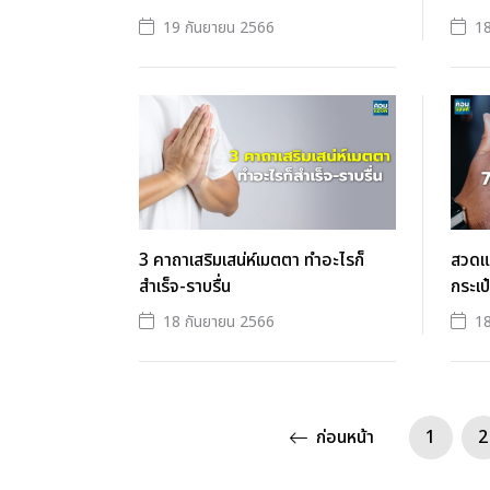
19 กันยายน 2566
18
3 คาถาเสริมเสน่ห์เมตตา ทำอะไรก็
สวดแล
สำเร็จ-ราบรื่น
กระเป
18 กันยายน 2566
18
ก่อนหน้า
1
2