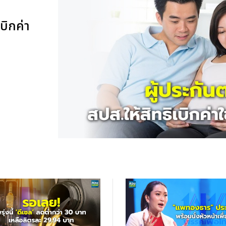
บิกค่า