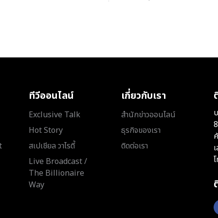
ทีวีออนไลน์
เกี่ยวกับเรา
ต
บ
Exclusive Talk
สำนักข่าวออนไลน์
8
Hot Story
ธุรกิจของเรา
ค
t
สเปเชียล วาไรตี้
ติดต่อเรา
เ
โ
Live Broadcast /
The Billionaire
Way