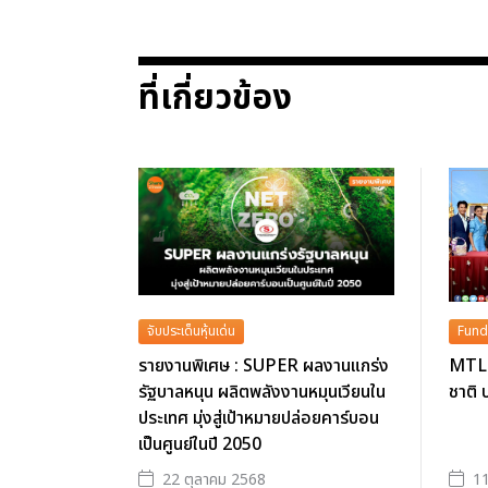
ที่เกี่ยวข้อง
จับประเด็นหุ้นเด่น
Fund
รายงานพิเศษ : SUPER ผลงานแกร่ง
MTL ส
รัฐบาลหนุน ผลิตพลังงานหมุนเวียนใน
ชาติ 
ประเทศ มุ่งสู่เป้าหมายปล่อยคาร์บอน
เป็นศูนย์ในปี 2050
22 ตุลาคม 2568
11