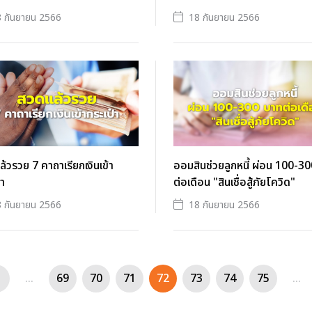
 กันยายน 2566
18 กันยายน 2566
้วรวย 7 คาถาเรียกเงินเข้า
ออมสินช่วยลูกหนี้ ผ่อน 100-3
๋า
ต่อเดือน "สินเชื่อสู้ภัยโควิด"
 กันยายน 2566
18 กันยายน 2566
...
69
70
71
72
73
74
75
...