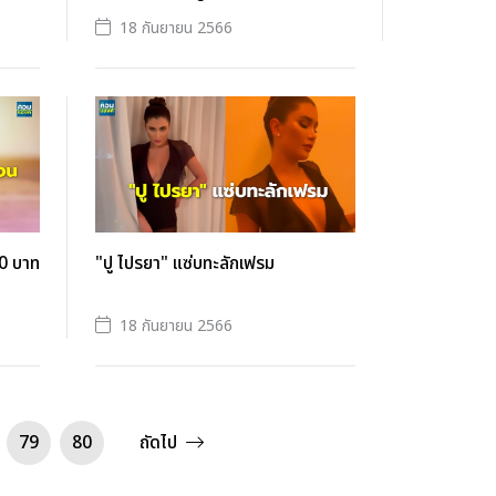
18 กันยายน 2566
00 บาท
"ปู ไปรยา" แซ่บทะลักเฟรม
18 กันยายน 2566
79
80
ถัดไป