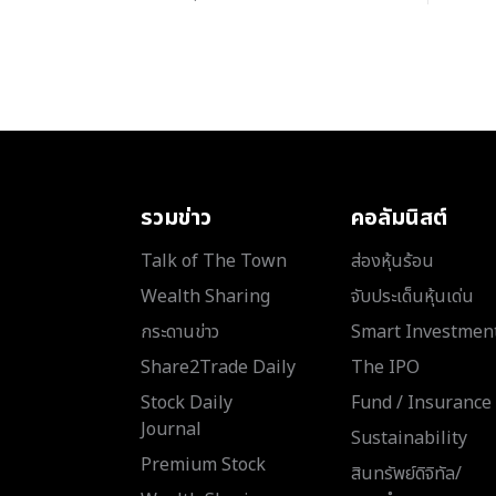
รวมข่าว
คอลัมนิสต์
Talk of The Town
ส่องหุ้นร้อน
Wealth Sharing
จับประเด็นหุ้นเด่น
กระดานข่าว
Smart Investmen
Share2Trade Daily
The IPO
Stock Daily
Fund / Insurance
Journal
Sustainability
Premium Stock
สินทรัพย์ดิจิทัล/