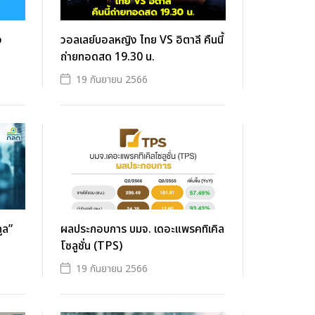
ง
วอลเลย์บอลหญิง ไทย VS อิตาลี คืนนี้
ถ่ายทอดสด 19.30 น.
19 กันยายน 2566
ูล”
ผลประกอบการ บมจ. เดอะแพรคทิเคิล
โซลูชั่น (TPS)
19 กันยายน 2566