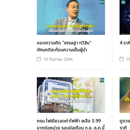
ถอดความคิด "เศรษฐา ทวีสิน"
4 ราศ
ทัศนคติสะท้อนความเป็นผู้นำ
19 กันยายน 2566
19
ครม.ไฟเขียวลดค่าไฟฟ้า เหลือ 3.99
ดูดว
บาทต่อหน่วย รอบบิลเดือน ก.ย.-ธ.ค.นี้
ราศี