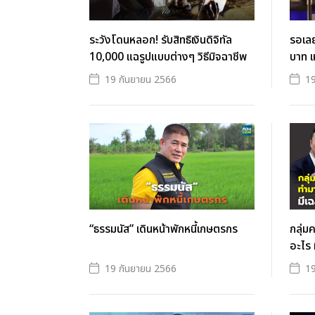
ระวังโดนหลอก! รับสิทธิเงินดิจิทัล
รอเลย!
10,000 แฉรูปแบบต่างๆ วิธีมิจฉาชีพ
บาท เ
19 กันยายน 2566
19
“ธรรมนัส” เดินหน้าพักหนี้เกษตรกร
กลุ่ม
อะไร 
19 กันยายน 2566
19