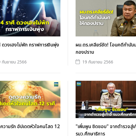
ี ดวงเฮงไม่พัก กราฟการเงินพุ่ง
ผบ.ตร.เคลียร์ชัด! โอนคดีกำนันน
กองปราบ
 กันยายน 2566
19 กันยายน 2566
งความรัก อัปเดตหัวใจคนโสด 12
"เพิ่มพูน ชิดชอบ" จากตำรวจสู่เก้
รมว.ศึกษาธิการ