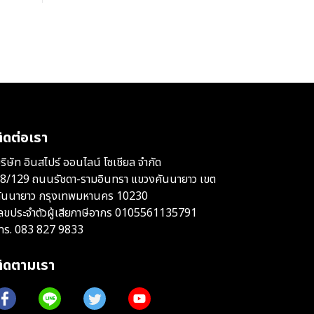
ิดต่อเรา
ริษัท อินสไปร์ ออนไลน์ โซเชียล จำกัด
8/129 ถนนรัชดา-รามอินทรา แขวงคันนายาว เขต
ันนายาว กรุงเทพมหานคร 10230
ลขประจำตัวผู้เสียภาษีอากร 0105561135791
ทร.
083 827 9833
ติดตามเรา