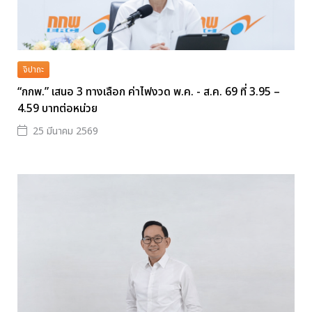
จิปาถะ
“กกพ.” เสนอ 3 ทางเลือก ค่าไฟงวด พ.ค. - ส.ค. 69 ที่ 3.95 –
4.59 บาทต่อหน่วย
25 มีนาคม 2569