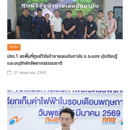
จิปาถะ
ปธร.1 ลงพื้นที่ศูนย์วิจัยป่าชายเลนอันดามัน จ.ระนอง มุ่งเรียนรู้
และอนุรักษ์ทรัพยากรธรรมชาติ
21 พฤษภาคม 2569