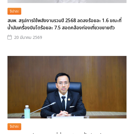
จิปาถะ
สนพ. สรุปการใช้พลังงานรวมปี 2568 ลดลงร้อยละ 1.6 ขณะที่
น้ำมันเครื่องบินโตร้อยละ 7.5 สอดคล้องท่องเที่ยวขยายตัว
20 มีนาคม 2569
จิปาถะ