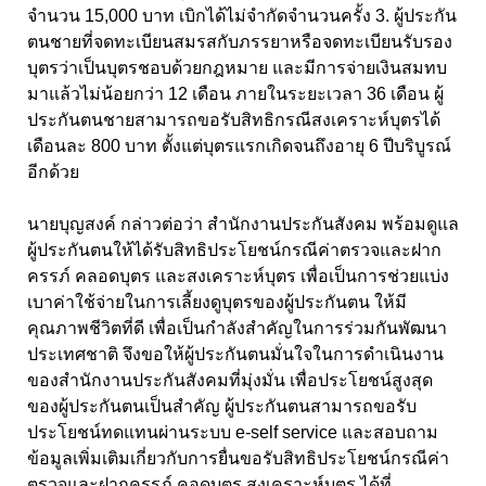
จำนวน 15,000 บาท เบิกได้ไม่จำกัดจำนวนครั้ง 3. ผู้ประกัน
ตนชายที่จดทะเบียนสมรสกับภรรยาหรือจดทะเบียนรับรอง
บุตรว่าเป็นบุตรชอบด้วยกฎหมาย และมีการจ่ายเงินสมทบ
มาแล้วไม่น้อยกว่า 12 เดือน ภายในระยะเวลา 36 เดือน ผู้
ประกันตนชายสามารถขอรับสิทธิกรณีสงเคราะห์บุตรได้
เดือนละ 800 บาท ตั้งแต่บุตรแรกเกิดจนถึงอายุ 6 ปีบริบูรณ์
อีกด้วย
นายบุญสงค์ กล่าวต่อว่า สำนักงานประกันสังคม พร้อมดูแล
ผู้ประกันตนให้ได้รับสิทธิประโยชน์กรณีค่าตรวจและฝาก
ครรภ์ คลอดบุตร และสงเคราะห์บุตร เพื่อเป็นการช่วยแบ่ง
เบาค่าใช้จ่ายในการเลี้ยงดูบุตรของผู้ประกันตน ให้มี
คุณภาพชีวิตที่ดี เพื่อเป็นกำลังสำคัญในการร่วมกันพัฒนา
ประเทศชาติ จึงขอให้ผู้ประกันตนมั่นใจในการดำเนินงาน
ของสำนักงานประกันสังคมที่มุ่งมั่น เพื่อประโยชน์สูงสุด
ของผู้ประกันตนเป็นสำคัญ ผู้ประกันตนสามารถขอรับ
ประโยชน์ทดแทนผ่านระบบ e-self service และสอบถาม
ข้อมูลเพิ่มเติมเกี่ยวกับการยื่นขอรับสิทธิประโยชน์กรณีค่า
ตรวจและฝากครรภ์ คอดบุตร สงเคราะห์บุตร ได้ที่