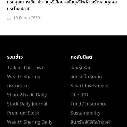
กรมศุลกากรเข้ม! ปราบบุหรี่เถื่อน-สกัดบุหรี่ไฟฟ้า สร้างสมดุลผล
ประโยชน์ชาติ
13 มีนาคม 2569
รวมข่าว
คอลัมนิสต์
Talk of The Town
ส่องหุ้นร้อน
Wealth Sharing
จับประเด็นหุ้นเด่น
กระดานข่าว
Smart Investment
Share2Trade Daily
The IPO
Stock Daily Journal
Fund / Insurance
Premium Stock
Sustainability
Wealth Sharing Daily
สินทรัพย์ดิจิทัล/ทองคำ