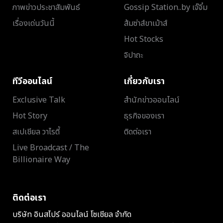
ภาพข่าวประชาสัมพันธ์
Gossip Station..by เจ๊จิ๋ม
เรื่องเด่นวันนี้
ส้มซ่าส์ขาเม้าส์
Hot Stocks
จิปาถะ
ทีวีออนไลน์
เกี่ยวกับเรา
Exclusive Talk
สำนักข่าวออนไลน์
Hot Story
ธุรกิจของเรา
สเปเชียล วาไรตี้
ติดต่อเรา
Live Broadcast / The
Billionaire Way
ติดต่อเรา
บริษัท อินสไปร์ ออนไลน์ โซเชียล จำกัด