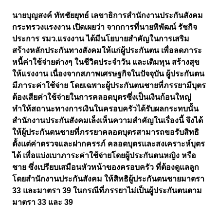
นายบุญสงค์ ทัพชัยยุทธ์ เลขาธิการสำนักงานประกันสังคม
กระทรวงแรงงาน เปิดเผยว่า จากการที่นายพิพัฒน์ รัชกิจ
ประการ รมว.แรงงาน ได้มีนโยบายสำคัญในการเสริม
สร้างหลักประกันทางสังคมให้แก่ผู้ประกันตน เพื่อลดภาระ
หนี้ค่าใช้จ่ายต่างๆ ในชีวิตประจำวัน และเติมทุน สร้างสุข
ให้แรงงาน เนื่องจากสภาพเศรษฐกิจในปัจจุบัน ผู้ประกันตน
มีภาระค่าใช้จ่าย โดยเฉพาะผู้ประกันตนชายที่ภรรยามีบุตร
ต้องเสียค่าใช้จ่ายในการคลอดบุตรซึ่งเป็นเงินก้อนใหญ่
ทำให้สถานะทางการเงินในครอบครัวได้รับผลกระทบนั้น
สำนักงานประกันสังคมเล็งเห็นความสำคัญในเรื่องนี้ จึงได้
ให้ผู้ประกันตนชายที่ภรรยาคลอดบุตรสามารถขอรับสิทธิ
ตั้งแต่ค่าตรวจและฝากครรภ์ คลอดบุตรและสงเคราะห์บุตร
ได้ เพื่อแบ่งเบาภาระค่าใช้จ่ายโดยผู้ประกันตนหญิง หรือ
ชาย ซึ่งเปรียบเสมือนหัวหน้าของครอบครัว ที่ต้องดูแลลูก
โดยสำนักงานประกันสังคม ให้สิทธิผู้ประกันตนชายมาตรา
33 และมาตรา 39 ในกรณีที่ภรรยาไม่เป็นผู้ประกันตนตาม
มาตรา 33 และ 39