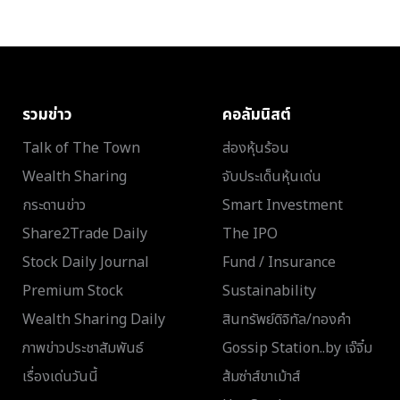
รวมข่าว
คอลัมนิสต์
Talk of The Town
ส่องหุ้นร้อน
Wealth Sharing
จับประเด็นหุ้นเด่น
กระดานข่าว
Smart Investment
Share2Trade Daily
The IPO
Stock Daily Journal
Fund / Insurance
Premium Stock
Sustainability
Wealth Sharing Daily
สินทรัพย์ดิจิทัล/ทองคำ
ภาพข่าวประชาสัมพันธ์
Gossip Station..by เจ๊จิ๋ม
เรื่องเด่นวันนี้
ส้มซ่าส์ขาเม้าส์