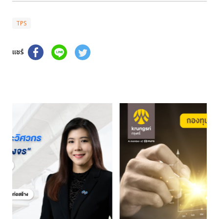
TPS
แชร์