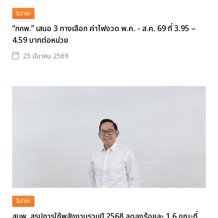
จิปาถะ
“กกพ.” เสนอ 3 ทางเลือก ค่าไฟงวด พ.ค. - ส.ค. 69 ที่ 3.95 –
4.59 บาทต่อหน่วย
25 มีนาคม 2569
จิปาถะ
สนพ. สรุปการใช้พลังงานรวมปี 2568 ลดลงร้อยละ 1.6 ขณะที่