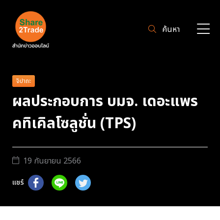
ค้นหา
จิปาถะ
ผลประกอบการ บมจ. เดอะแพร
คทิเคิลโซลูชั่น (TPS)
19 กันยายน 2566
แชร์