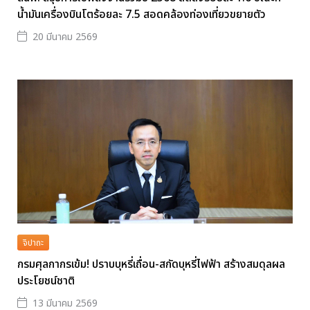
น้ำมันเครื่องบินโตร้อยละ 7.5 สอดคล้องท่องเที่ยวขยายตัว
20 มีนาคม 2569
จิปาถะ
กรมศุลกากรเข้ม! ปราบบุหรี่เถื่อน-สกัดบุหรี่ไฟฟ้า สร้างสมดุลผล
ประโยชน์ชาติ
13 มีนาคม 2569