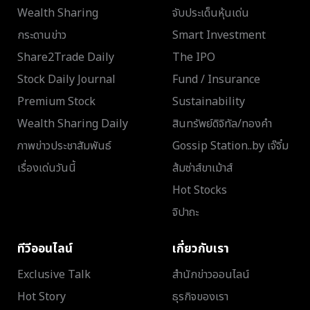
Wealth Sharing
จับประเด็นหุ้นเด่น
กระดานข่าว
Smart Investment
Share2Trade Daily
The IPO
Stock Daily Journal
Fund / Insurance
Premium Stock
Sustainability
Wealth Sharing Daily
สินทรัพย์ดิจิทัล/ทองคำ
ภาพข่าวประชาสัมพันธ์
Gossip Station..by เจ๊จิ๋ม
เรื่องเด่นวันนี้
ส้มซ่าส์ขาเม้าส์
Hot Stocks
จิปาถะ
ทีวีออนไลน์
เกี่ยวกับเรา
Exclusive Talk
สำนักข่าวออนไลน์
Hot Story
ธุรกิจของเรา