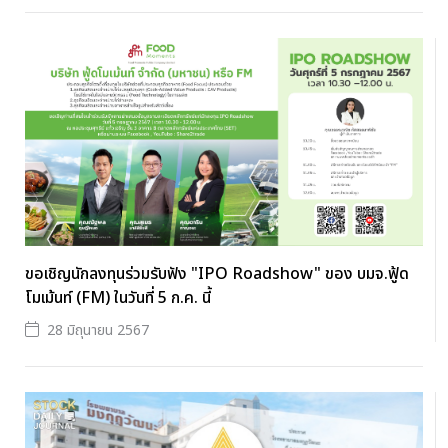
ขอเชิญนักลงทุนร่วมรับฟัง "IPO Roadshow" ของ บมจ.ฟู้ด
โมเม้นท์ (FM) ในวันที่ 5 ก.ค. นี้
28 มิถุนายน 2567