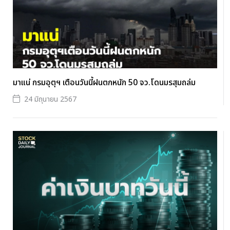
มาแน่ กรมอุตุฯ เตือนวันนี้ฝนตกหนัก 50 จว.โดนมรสุมถล่ม
24 มิถุนายน 2567