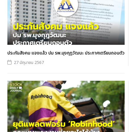
ประกันสังคม แจงแล้ว ปม รพ.มุงกุฎวัฒนะ ประกาศเตรียมถอนตัว
27 มิถุนายน 2567