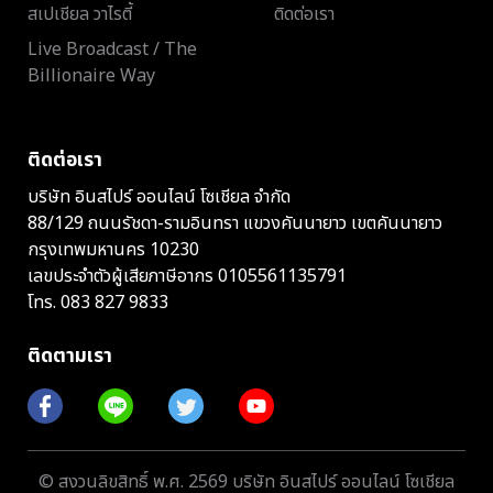
สเปเชียล วาไรตี้
ติดต่อเรา
Live Broadcast / The
Billionaire Way
ติดต่อเรา
บริษัท อินสไปร์ ออนไลน์ โซเชียล จำกัด
88/129 ถนนรัชดา-รามอินทรา แขวงคันนายาว เขตคันนายาว
กรุงเทพมหานคร 10230
เลขประจำตัวผู้เสียภาษีอากร 0105561135791
โทร.
083 827 9833
ติดตามเรา
© สงวนลิขสิทธิ์ พ.ศ. 2569 บริษัท อินสไปร์ ออนไลน์ โซเชียล