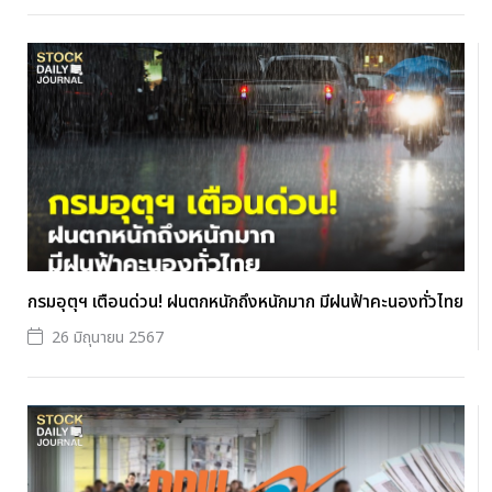
กรมอุตุฯ เตือนด่วน! ฝนตกหนักถึงหนักมาก มีฝนฟ้าคะนองทั่วไทย
26 มิถุนายน 2567