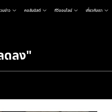
วมข่าว
คอลัมนิสต์
ทีวีออนไลน์
เกี่ยวกับเรา
"ลดลง"