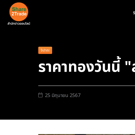
ร
จิปาถะ
ราคาทองวันนี้ 
25 มิถุนายน 2567