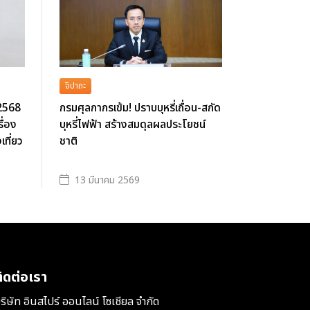
จิปาถะ
 2568
กรมศุลกากรเข้ม! ปราบบุหรี่เถื่อน-สกัด
ื่อง
บุหรี่ไฟฟ้า สร้างสมดุลผลประโยชน์
ที่ยว
ชาติ
13 มีนาคม 2569
ิดต่อเรา
ริษัท อินสไปร์ ออนไลน์ โซเชียล จำกัด