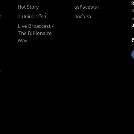
8
Hot Story
ธุรกิจของเรา
ค
t
สเปเชียล วาไรตี้
ติดต่อเรา
เ
โ
Live Broadcast /
The Billionaire
Way
y