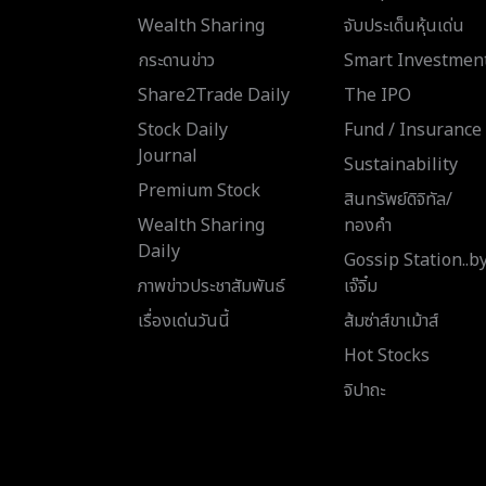
Wealth Sharing
จับประเด็นหุ้นเด่น
กระดานข่าว
Smart Investmen
Share2Trade Daily
The IPO
Stock Daily
Fund / Insurance
Journal
Sustainability
Premium Stock
สินทรัพย์ดิจิทัล/
Wealth Sharing
ทองคำ
Daily
Gossip Station..b
ภาพข่าวประชาสัมพันธ์
เจ๊จิ๋ม
เรื่องเด่นวันนี้
ส้มซ่าส์ขาเม้าส์
Hot Stocks
จิปาถะ