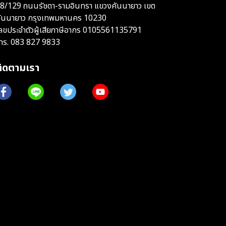
8/129 ถนนรัชดา-รามอินทรา แขวงคันนายาว เขต
ันนายาว กรุงเทพมหานคร 10230
ลขประจำตัวผู้เสียภาษีอากร 0105561135791
ทร.
083 827 9833
ติดตามเรา