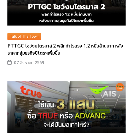
Talk of The Town
PTTGC โชว์งบไตรมาส 2 พลิกกำไรแรง 1.2 หมื่นล้านบาท หลัง
ราคากลุ่มธุรกิจปิโตรฯเพิ่มขึ้น
07 สิงหาคม 2569