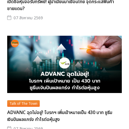
เปิดชื่อหุ้นจ่อรับทรัพย์! ผู้นำเมียนมาเยือนไทย จุดกระแสฟื้นค้า
ชายแดน?
07 สิงหาคม 2569
Talk of The Town
ADVANC ฉุดไม่อยู่! โบรกฯ เพิ่มเป้าหมายเป็น 430 บาท ชูธีม
เงินปันผลแกร่ง กำไรต่อหุ้นสูง
07 สิงหาคม 2569