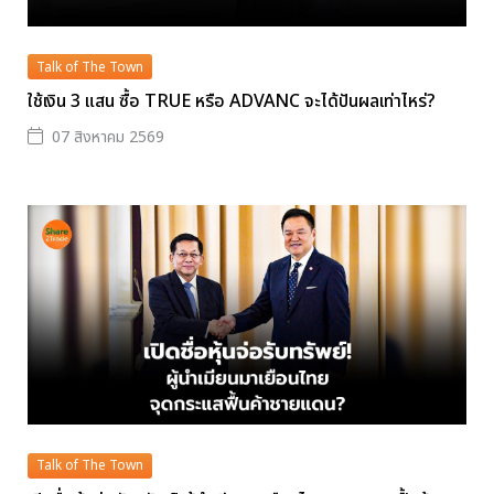
Talk of The Town
ใช้เงิน 3 แสน ซื้อ TRUE หรือ ADVANC จะได้ปันผลเท่าไหร่?
07 สิงหาคม 2569
Talk of The Town