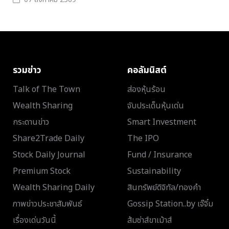
รวมข่าว
คอลัมนิสต์
Talk of The Town
ส่องหุ้นร้อน
Wealth Sharing
จับประเด็นหุ้นเด่น
กระดานข่าว
Smart Investment
Share2Trade Daily
The IPO
Stock Daily Journal
Fund / Insurance
Premium Stock
Sustainability
Wealth Sharing Daily
สินทรัพย์ดิจิทัล/ทองคำ
ภาพข่าวประชาสัมพันธ์
Gossip Station..by เจ๊จิ๋ม
เรื่องเด่นวันนี้
ส้มซ่าส์ขาเม้าส์