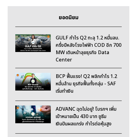
ยอดนิยม
GULF กำไร Q2 ทะลุ 1.2 หมื่นลบ.
ครึ่งปีหลังโรงไฟฟ้า COD อีก 700
MW เดินหน้าลุยธุรกิจ Data
Center
BCP ฟื้นแรง! Q2 พลิกกำไร 1.2
หมื่นล้าน ธุรกิจฟื้นทั้งกลุ่ม - SAF
เริ่มทำเงิน
ADVANC ฉุดไม่อยู่! โบรกฯ เพิ่ม
เป้าหมายเป็น 430 บาท ชูธีม
เงินปันผลแกร่ง กำไรต่อหุ้นสูง