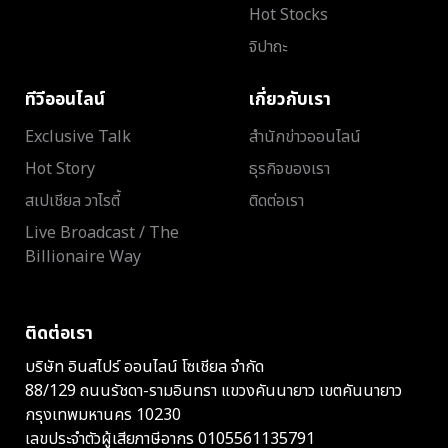
Hot Stocks
จิปาถะ
ทีวีออนไลน์
เกี่ยวกับเรา
Exclusive Talk
สำนักข่าวออนไลน์
Hot Story
ธุรกิจของเรา
สเปเชียล วาไรตี้
ติดต่อเรา
Live Broadcast / The
Billionaire Way
ติดต่อเรา
บริษัท อินสไปร์ ออนไลน์ โซเชียล จำกัด
88/129 ถนนรัชดา-รามอินทรา แขวงคันนายาว เขตคันนายาว
กรุงเทพมหานคร 10230
เลขประจำตัวผู้เสียภาษีอากร 0105561135791