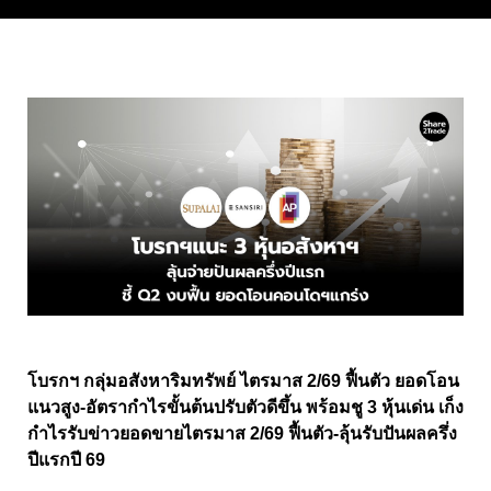
โบรกฯ กลุ่มอสังหาริมทรัพย์ ไตรมาส 2/69 ฟื้นตัว ยอดโอน
แนวสูง-อัตรากำไรขั้นต้นปรับตัวดีขึ้น พร้อมชู 3 หุ้นเด่น เก็ง
กำไรรับข่าวยอดขายไตรมาส 2/69 ฟื้นตัว-ลุ้นรับปันผลครึ่ง
ปีแรกปี 69