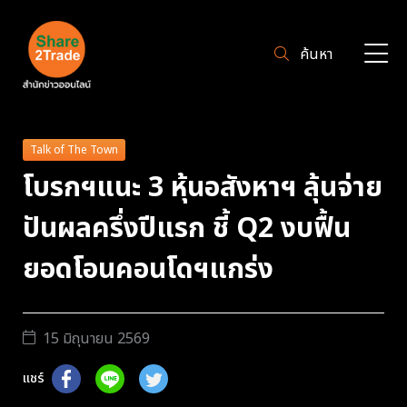
ค้นหา
Talk of The Town
โบรกฯแนะ 3 หุ้นอสังหาฯ ลุ้นจ่าย
ปันผลครึ่งปีแรก ชี้ Q2 งบฟื้น
ยอดโอนคอนโดฯแกร่ง
15 มิถุนายน 2569
แชร์