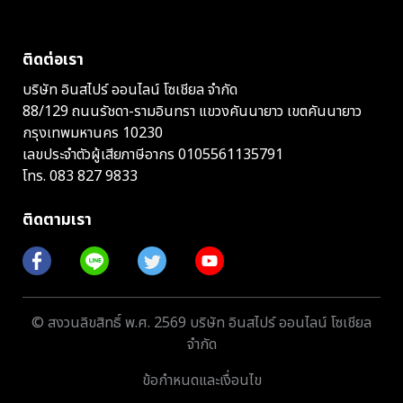
ติดต่อเรา
บริษัท อินสไปร์ ออนไลน์ โซเชียล จำกัด
88/129 ถนนรัชดา-รามอินทรา แขวงคันนายาว เขตคันนายาว
กรุงเทพมหานคร 10230
เลขประจำตัวผู้เสียภาษีอากร 0105561135791
โทร.
083 827 9833
ติดตามเรา
© สงวนลิขสิทธิ์ พ.ศ. 2569 บริษัท อินสไปร์ ออนไลน์ โซเชียล
จำกัด
ข้อกำหนดและเงื่อนไข