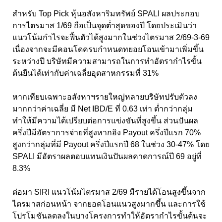
สำหรับ Top Pick หุ้นอสังหาริมทรัพย์ SPALI ผลประกอบ
การไตรมาส 1/69 ถือเป็นจุดต่ำสุดของปี โดยประเมินว่า
แนวโน้มกำไรจะฟื้นตัวได้สูงมากในช่วงไตรมาส 2/69-3-69
เนื่องจากจะมีคอนโดครบกำหนดทยอยโอนเข้ามาเพิ่มขึ้น
ระหว่างปี บริษัทมีความสามารถในการทำอัตรากำไรขั้น
ต้นยืนได้เท่ากับค่าเฉลี่ยอุตสาหกรรมที่ 31%
หากเทียบเฉพาะอสังหาฯรายใหญ่หลายบริษัทปรับตัวลง
มากกว่าค่าเฉลี่ย มี Net IBD/E ที่ 0.63 เท่า ต่ำกว่ากลุ่ม
ทำให้มีความได้เปรียบต่อการแข่งขันที่สูงขึ้น ส่วนปันผล
ครึ่งปีมีอัตราการจ่ายที่สูงหากอิง Payout ครึ่งปีแรก 70%
สูงกว่ากลุ่มที่มี Payout ครึ่งปีแรกปี 68 ในช่วง 30-47% โดย
SPALI มีอัตราผลตอบแทนเงินปันผลคาดการณ์ปี 69 อยู่ที่
8.3%
ต่อมา SIRI แนวโน้มไตรมาส 2/69 มีรายได้โอนสูงขึ้นจาก
ไตรมาสก่อนหน้า จากยอดโอนแนวสูงมากขึ้น และการใช้
โปรโมชันลดลงในบางโครงการทำให้อัตรากำไรขั้นต้นจะ