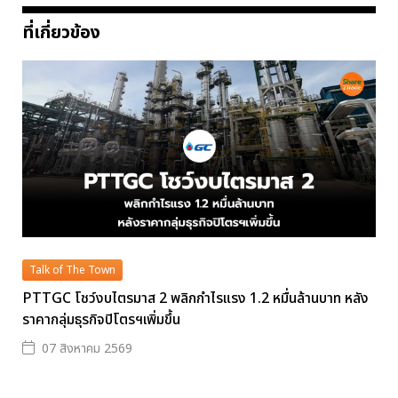
ที่เกี่ยวข้อง
Talk of The Town
PTTGC โชว์งบไตรมาส 2 พลิกกำไรแรง 1.2 หมื่นล้านบาท หลัง
ราคากลุ่มธุรกิจปิโตรฯเพิ่มขึ้น
07 สิงหาคม 2569