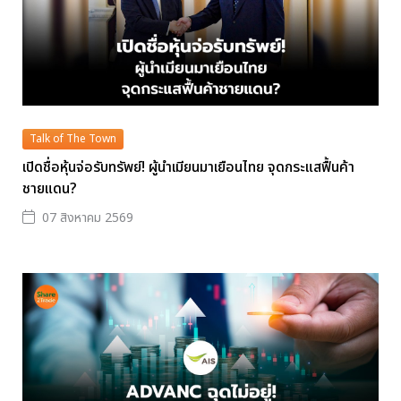
Talk of The Town
เปิดชื่อหุ้นจ่อรับทรัพย์! ผู้นำเมียนมาเยือนไทย จุดกระแสฟื้นค้า
ชายแดน?
07 สิงหาคม 2569