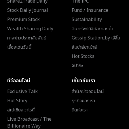
Share2Trade Daily
The IPO
Stock Daily Journal
Fund / Insurance
Premium Stock
Sustainability
Wealth Sharing Daily
สินทรัพย์ดิจิทัล/ทองคำ
ภาพข่าวประชาสัมพันธ์
Gossip Station..by เจ๊จิ๋ม
เรื่องเด่นวันนี้
ส้มซ่าส์ขาเม้าส์
Hot Stocks
จิปาถะ
ทีวีออนไลน์
เกี่ยวกับเรา
Exclusive Talk
สำนักข่าวออนไลน์
Hot Story
ธุรกิจของเรา
สเปเชียล วาไรตี้
ติดต่อเรา
Live Broadcast / The
Billionaire Way