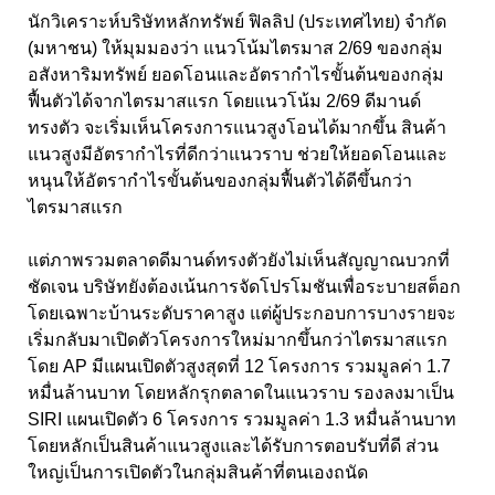
นักวิเคราะห์บริษัทหลักทรัพย์ ฟิลลิป (ประเทศไทย) จำกัด
(มหาชน) ให้มุมมองว่า แนวโน้มไตรมาส 2/69 ของกลุ่ม
อสังหาริมทรัพย์ ยอดโอนและอัตรากำไรขั้นต้นของกลุ่ม
ฟื้นตัวได้จากไตรมาสแรก โดยแนวโน้ม 2/69 ดีมานด์
ทรงตัว จะเริ่มเห็นโครงการแนวสูงโอนได้มากขึ้น สินค้า
แนวสูงมีอัตรากำไรที่ดีกว่าแนวราบ ช่วยให้ยอดโอนและ
หนุนให้อัตรากำไรขั้นต้นของกลุ่มฟื้นตัวได้ดีขึ้นกว่า
ไตรมาสแรก
แต่ภาพรวมตลาดดีมานด์ทรงตัวยังไม่เห็นสัญญาณบวกที่
ชัดเจน บริษัทยังต้องเน้นการจัดโปรโมชันเพื่อระบายสต็อก
โดยเฉพาะบ้านระดับราคาสูง แต่ผู้ประกอบการบางรายจะ
เริ่มกลับมาเปิดตัวโครงการใหม่มากขึ้นกว่าไตรมาสแรก
โดย AP มีแผนเปิดตัวสูงสุดที่ 12 โครงการ รวมมูลค่า 1.7
หมื่นล้านบาท โดยหลักรุกตลาดในแนวราบ รองลงมาเป็น
SIRI แผนเปิดตัว 6 โครงการ รวมมูลค่า 1.3 หมื่นล้านบาท
โดยหลักเป็นสินค้าแนวสูงและได้รับการตอบรับที่ดี ส่วน
ใหญ่เป็นการเปิดตัวในกลุ่มสินค้าที่ตนเองถนัด