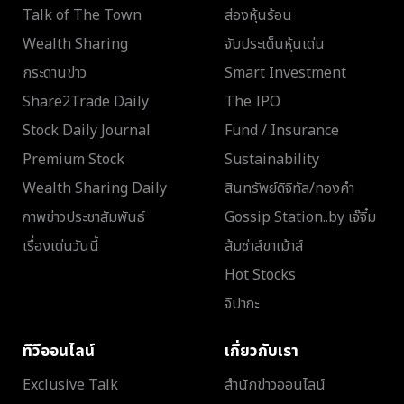
Talk of The Town
ส่องหุ้นร้อน
Wealth Sharing
จับประเด็นหุ้นเด่น
กระดานข่าว
Smart Investment
Share2Trade Daily
The IPO
Stock Daily Journal
Fund / Insurance
Premium Stock
Sustainability
Wealth Sharing Daily
สินทรัพย์ดิจิทัล/ทองคำ
ภาพข่าวประชาสัมพันธ์
Gossip Station..by เจ๊จิ๋ม
เรื่องเด่นวันนี้
ส้มซ่าส์ขาเม้าส์
Hot Stocks
จิปาถะ
ทีวีออนไลน์
เกี่ยวกับเรา
Exclusive Talk
สำนักข่าวออนไลน์