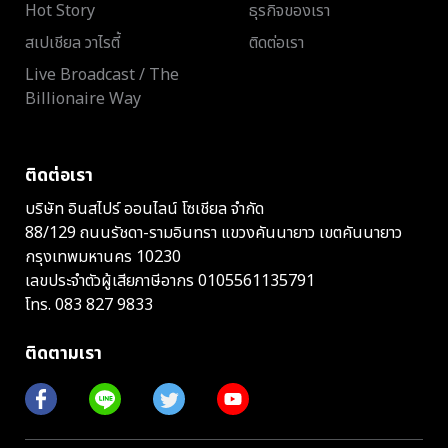
Hot Story
ธุรกิจของเรา
สเปเชียล วาไรตี้
ติดต่อเรา
Live Broadcast / The
Billionaire Way
ติดต่อเรา
บริษัท อินสไปร์ ออนไลน์ โซเชียล จำกัด
88/129 ถนนรัชดา-รามอินทรา แขวงคันนายาว เขตคันนายาว
กรุงเทพมหานคร 10230
เลขประจำตัวผู้เสียภาษีอากร 0105561135791
โทร.
083 827 9833
ติดตามเรา