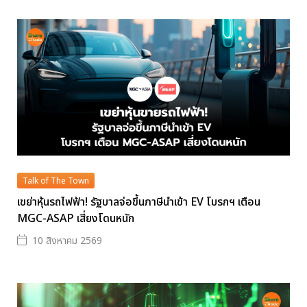
Talk of The Town
เขย่าหุ้นรถไฟฟ้า! รัฐบาลจ่อขึ้นภาษีนำเข้า EV โบรกฯ เตือน
MGC-ASAP เสี่ยงโดนหนัก
10 สิงหาคม 2569