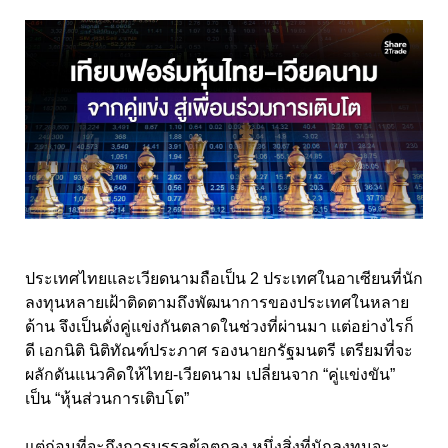
ประเทศไทยและเวียดนามถือเป็น 2 ประเทศในอาเซียนที่นัก
ลงทุนหลายเฝ้าติดตามถึงพัฒนาการของประเทศในหลาย
ด้าน จึงเป็นดั่งคู่แข่งกันตลาดในช่วงที่ผ่านมา แต่อย่างไรก็
ดี เอกนิติ นิติทัณฑ์ประภาศ รองนายกรัฐมนตรี เตรียมที่จะ
ผลักดันแนวคิดให้ไทย-เวียดนาม เปลี่ยนจาก “คู่แข่งขัน”
เป็น “หุ้นส่วนการเติบโต”
แต่ก่อนที่จะถึงการบรรลุข้อตกลง หนึ่งสิ่งที่นักลงทุนจะ