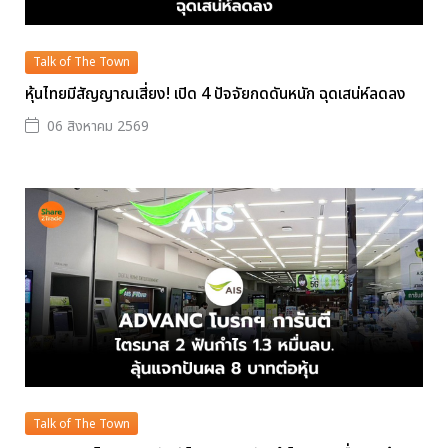
Talk of The Town
หุ้นไทยมีสัญญาณเสี่ยง! เปิด 4 ปัจจัยกดดันหนัก ฉุดเสน่ห์ลดลง
06 สิงหาคม 2569
Talk of The Town