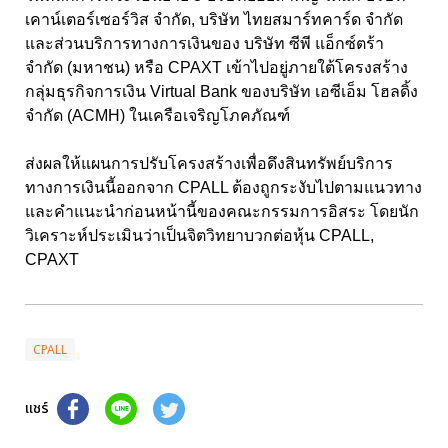
เคาน์เตอร์เซอร์วิส จำกัด, บริษัท ไทยสมาร์ทคาร์ด จำกัด
และส่วนบริการทางการเงินของ บริษัท ซีพี แอ็กซ์ตร้า
จำกัด (มหาชน) หรือ CPAXT เข้าไปอยู่ภายใต้โครงสร้าง
กลุ่มธุรกิจการเงิน Virtual Bank ของบริษัท เอซีเอ็ม โฮลดิ้ง
จำกัด (ACMH) ในเครือเจริญโภคภัณฑ์
ส่งผลให้แผนการปรับโครงสร้างเพื่อดึงสินทรัพย์บริการ
ทางการเงินนี้ออกจาก CPALL ต้องถูกระงับไปตามแนวทาง
และคำแนะนำก่อนหน้านี้ของคณะกรรมการอิสระ โดยนัก
วิเคราะห์ประเมินว่าเป็นจิตวิทยาบวกต่อหุ้น CPALL,
CPAXT
CPALL
แชร์