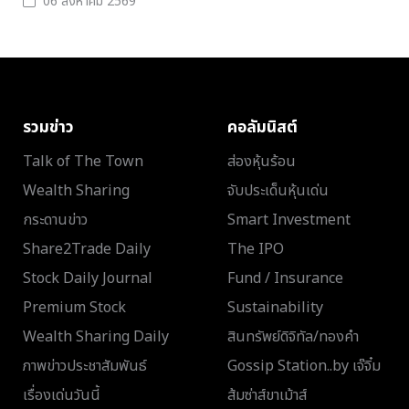
06 สิงหาคม 2569
รวมข่าว
คอลัมนิสต์
Talk of The Town
ส่องหุ้นร้อน
Wealth Sharing
จับประเด็นหุ้นเด่น
กระดานข่าว
Smart Investment
Share2Trade Daily
The IPO
Stock Daily Journal
Fund / Insurance
Premium Stock
Sustainability
Wealth Sharing Daily
สินทรัพย์ดิจิทัล/ทองคำ
ภาพข่าวประชาสัมพันธ์
Gossip Station..by เจ๊จิ๋ม
เรื่องเด่นวันนี้
ส้มซ่าส์ขาเม้าส์