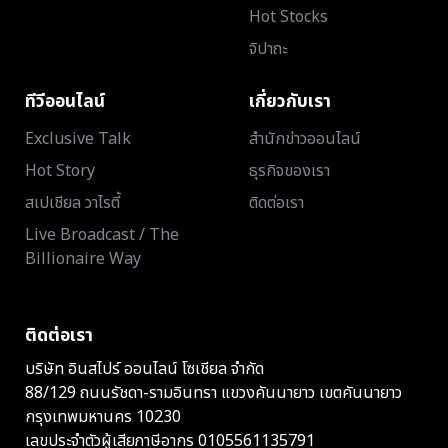
Hot Stocks
จิปาถะ
ทีวีออนไลน์
เกี่ยวกับเรา
Exclusive Talk
สำนักข่าวออนไลน์
Hot Story
ธุรกิจของเรา
สเปเชียล วาไรตี้
ติดต่อเรา
Live Broadcast / The
Billionaire Way
ติดต่อเรา
บริษัท อินสไปร์ ออนไลน์ โซเชียล จำกัด
88/129 ถนนรัชดา-รามอินทรา แขวงคันนายาว เขตคันนายาว
กรุงเทพมหานคร 10230
เลขประจำตัวผู้เสียภาษีอากร 0105561135791