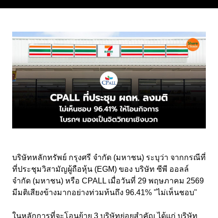
บริษัทหลักทรัพย์ กรุงศรี จำกัด (มหาชน) ระบุว่า จากกรณีที่
ที่ประชุมวิสามัญผู้ถือหุ้น (EGM) ของ บริษัท ซีพี ออลล์
จำกัด (มหาชน) หรือ CPALL เมื่อวันที่ 29 พฤษภาคม 2569
มีมติเสียงข้างมากอย่างท่วมท้นถึง 96.41% "ไม่เห็นชอบ"
ในหลักการที่จะโอนย้าย 3 บริษัทย่อยสำคัญ ได้แก่ บริษัท