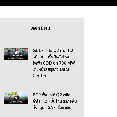
ยอดนิยม
GULF กำไร Q2 ทะลุ 1.2
หมื่นลบ. ครึ่งปีหลังโรง
ไฟฟ้า COD อีก 700 MW
เดินหน้าลุยธุรกิจ Data
Center
BCP ฟื้นแรง! Q2 พลิก
กำไร 1.2 หมื่นล้าน ธุรกิจฟื้น
ทั้งกลุ่ม - SAF เริ่มทำเงิน