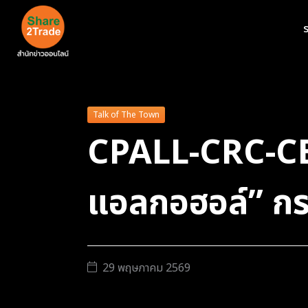
ร
Talk of The Town
CPALL-CRC-CB
แอลกอฮอล์” กระต
29 พฤษภาคม 2569