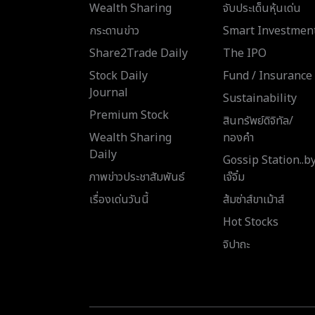
Wealth Sharing
จับประเด็นหุ้นเด่น
กระดานข่าว
Smart Investmen
Share2Trade Daily
The IPO
Stock Daily
Fund / Insurance
Journal
Sustainability
Premium Stock
สินทรัพย์ดิจิทัล/
Wealth Sharing
ทองคำ
Daily
Gossip Station..b
ภาพข่าวประชาสัมพันธ์
เจ๊จิ๋ม
เรื่องเด่นวันนี้
ส้มซ่าส์ขาเม้าส์
Hot Stocks
จิปาถะ