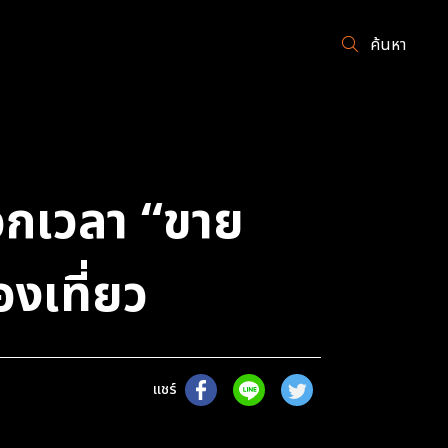
ค้นหา
กเวลา “ขาย
งเที่ยว
แชร์