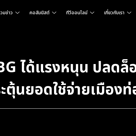
วมข่าว
คอลัมนิสต์
ทีวีออนไลน์
เกี่ยวกับเรา
G ได้แรงหนุน ปลดล็อ
ุ้นยอดใช้จ่ายเมืองท่อ