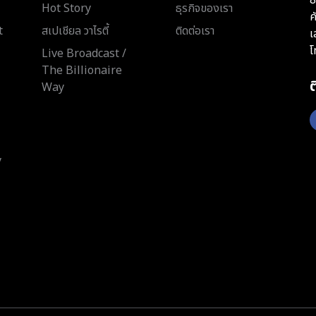
Hot Story
ธุรกิจของเรา
ค
t
สเปเชียล วาไรตี้
ติดต่อเรา
เ
โ
Live Broadcast /
The Billionaire
Way
y