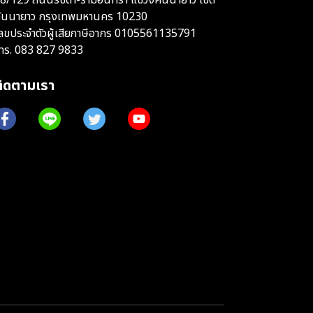
ันนายาว กรุงเทพมหานคร 10230
ลขประจำตัวผู้เสียภาษีอากร 0105561135791
ทร.
083 827 9833
ติดตามเรา