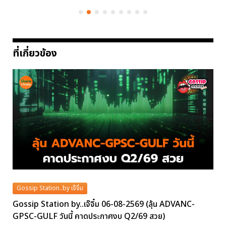
ที่เกี่ยวข้อง
Gossip Station..by เจ๊จิ๋ม
Gossip Station by..เจ๊จิ๋ม 06-08-2569 (ลุ้น ADVANC-
GPSC-GULF วันนี้ คาดประกาศงบ Q2/69 สวย)