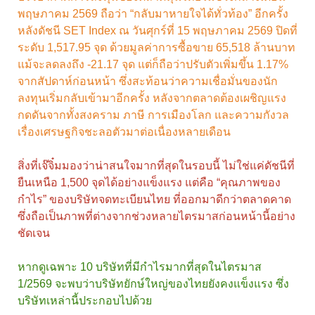
พฤษภาคม 2569 ถือว่า “กลับมาหายใจได้ทั่วท้อง” อีกครั้ง
หลังดัชนี SET Index ณ วันศุกร์ที่ 15 พฤษภาคม 2569 ปิดที่
ระดับ 1,517.95 จุด ด้วยมูลค่าการซื้อขาย 65,518 ล้านบาท
แม้จะลดลงถึง -21.17 จุด แต่ก็ถือว่าปรับตัวเพิ่มขึ้น 1.17%
จากสัปดาห์ก่อนหน้า ซึ่งสะท้อนว่าความเชื่อมั่นของนัก
ลงทุนเริ่มกลับเข้ามาอีกครั้ง หลังจากตลาดต้องเผชิญแรง
กดดันจากทั้งสงคราม ภาษี การเมืองโลก และความกังวล
เรื่องเศรษฐกิจชะลอตัวมาต่อเนื่องหลายเดือน
สิ่งที่เจ๊จิ๋มมองว่าน่าสนใจมากที่สุดในรอบนี้ ไม่ใช่แค่ดัชนีที่
ยืนเหนือ 1,500 จุดได้อย่างแข็งแรง แต่คือ “คุณภาพของ
กำไร” ของบริษัทจดทะเบียนไทย ที่ออกมาดีกว่าตลาดคาด
ซึ่งถือเป็นภาพที่ต่างจากช่วงหลายไตรมาสก่อนหน้านี้อย่าง
ชัดเจน
หากดูเฉพาะ 10 บริษัทที่มีกำไรมากที่สุดในไตรมาส
1/2569 จะพบว่าบริษัทยักษ์ใหญ่ของไทยยังคงแข็งแรง ซึ่ง
บริษัทเหล่านี้ประกอบไปด้วย