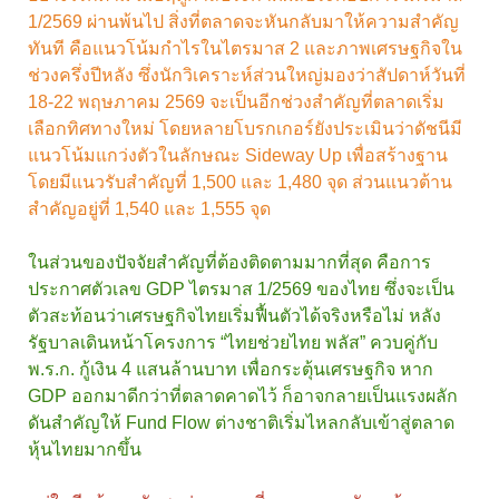
1/2569 ผ่านพ้นไป สิ่งที่ตลาดจะหันกลับมาให้ความสำคัญ
ทันที คือแนวโน้มกำไรในไตรมาส 2 และภาพเศรษฐกิจใน
ช่วงครึ่งปีหลัง ซึ่งนักวิเคราะห์ส่วนใหญ่มองว่าสัปดาห์วันที่
18-22 พฤษภาคม 2569 จะเป็นอีกช่วงสำคัญที่ตลาดเริ่ม
เลือกทิศทางใหม่ โดยหลายโบรกเกอร์ยังประเมินว่าดัชนีมี
แนวโน้มแกว่งตัวในลักษณะ Sideway Up เพื่อสร้างฐาน
โดยมีแนวรับสำคัญที่ 1,500 และ 1,480 จุด ส่วนแนวต้าน
สำคัญอยู่ที่ 1,540 และ 1,555 จุด
ในส่วนของปัจจัยสำคัญที่ต้องติดตามมากที่สุด คือการ
ประกาศตัวเลข GDP ไตรมาส 1/2569 ของไทย ซึ่งจะเป็น
ตัวสะท้อนว่าเศรษฐกิจไทยเริ่มฟื้นตัวได้จริงหรือไม่ หลัง
รัฐบาลเดินหน้าโครงการ “ไทยช่วยไทย พลัส” ควบคู่กับ
พ.ร.ก. กู้เงิน 4 แสนล้านบาท เพื่อกระตุ้นเศรษฐกิจ หาก
GDP ออกมาดีกว่าที่ตลาดคาดไว้ ก็อาจกลายเป็นแรงผลัก
ดันสำคัญให้ Fund Flow ต่างชาติเริ่มไหลกลับเข้าสู่ตลาด
หุ้นไทยมากขึ้น