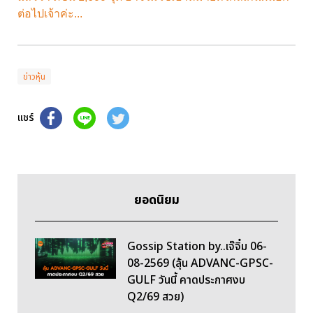
ต่อไปเจ้าค่ะ...
ข่าวหุ้น
แชร์
ยอดนิยม
Gossip Station by..เจ๊จิ๋ม 06-
08-2569 (ลุ้น ADVANC-GPSC-
GULF วันนี้ คาดประกาศงบ
Q2/69 สวย)