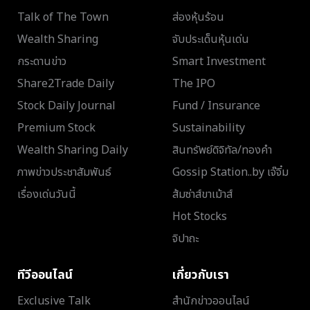
Talk of The Town
ส่องหุ้นร้อน
Wealth Sharing
จับประเด็นหุ้นเด่น
กระดานข่าว
Smart Investment
Share2Trade Daily
The IPO
Stock Daily Journal
Fund / Insurance
Premium Stock
Sustainability
Wealth Sharing Daily
สินทรัพย์ดิจิทัล/ทองคำ
ภาพข่าวประชาสัมพันธ์
Gossip Station..by เจ๊จิ๋ม
เรื่องเด่นวันนี้
ส้มซ่าส์ขาเม้าส์
Hot Stocks
จิปาถะ
ทีวีออนไลน์
เกี่ยวกับเรา
Exclusive Talk
สำนักข่าวออนไลน์