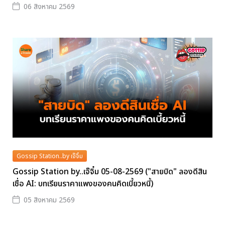
06 สิงหาคม 2569
Gossip Station..by เจ๊จิ๋ม
Gossip Station by..เจ๊จิ๋ม 05-08-2569 ("สายบิด" ลองดีสิน
เชื่อ AI: บทเรียนราคาแพงของคนคิดเบี้ยวหนี้)
05 สิงหาคม 2569