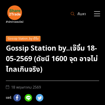
ค้นหา
Gossip Station..by เจ๊จิ๋ม
Gossip Station by..เจ๊จิ๋ม 18-
05-2569 (ดัชนี 1600 จุด อาจไม่
ไกลเกินจริง)
18 พฤษภาคม 2569
แชร์