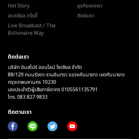
Hot Story
ธุรกิจของเรา
สเปเชียล วาไรตี้
ติดต่อเรา
Live Broadcast / The
Billionaire Way
ติดต่อเรา
บริษัท อินสไปร์ ออนไลน์ โซเชียล จำกัด
88/129 ถนนรัชดา-รามอินทรา แขวงคันนายาว เขตคันนายาว
กรุงเทพมหานคร 10230
เลขประจำตัวผู้เสียภาษีอากร 0105561135791
โทร.
083 827 9833
ติดตามเรา