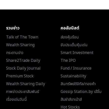
รวมข่าว
คอลัมนิสต์
Talk of The Town
ส่องหุ้นร้อน
Wealth Sharing
จับประเด็นหุ้นเด่น
กระดานข่าว
Smart Investment
Share2Trade Daily
The IPO
Stock Daily Journal
Fund / Insurance
Premium Stock
Sustainability
Wealth Sharing Daily
สินทรัพย์ดิจิทัล/ทองคำ
ภาพข่าวประชาสัมพันธ์
Gossip Station..by เจ๊จิ๋ม
เรื่องเด่นวันนี้
ส้มซ่าส์ขาเม้าส์
Hot Stocks