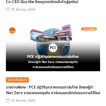
Co-CEO มืออาชีพ ปักหมุดองค์กรเติบโตสู่ยุคใหม่
05 สิงหาคม 2569
จับประเด็นหุ้นเด่น
รายงานพิเศษ : PCE ปฏิวัติอุตสาหกรรมปาล์มไทย ปักธงผู้นำ
Net Zero รายแรกของธุรกิจ คาร์บอนเครดิตต่อยอดรายได้ใหม่
05 สิงหาคม 2569