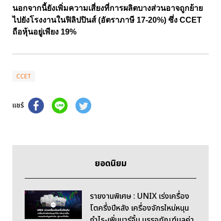
นอกจากนี้ยังเพิ่มความเสี่ยงที่การผลิตบางส่วนอาจถูกย้าย
ไปยังโรงงานในฟิลิปปินส์ (อัตราภาษี 17-20%) ซึ่ง CCET
ถือหุ้นอยู่เพียง 19%
CCET
แชร์
ยอดนิยม
รายงานพิเศษ : UNIX เร่งเครื่อง
โตครึ่งปีหลัง เครื่องจักรใหม่หนุน
กำไร-เพิ่มมาร์จิ้น บรรจุภัณฑ์มูลค่า