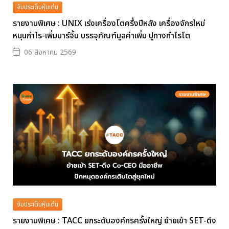
จับประเด็นหุ้นเด่น
รายงานพิเศษ : UNIX เร่งเครื่องโตครึ่งปีหลัง เครื่องจักรใหม่
หนุนกำไร-เพิ่มมาร์จิ้น บรรจุภัณฑ์มูลค่าเพิ่ม ปูทางกำไรโต
06 สิงหาคม 2569
จับประเด็นหุ้นเด่น
รายงานพิเศษ : TACC ยกระดับองค์กรครั้งใหญ่ ย้ายเข้า SET-ดึง