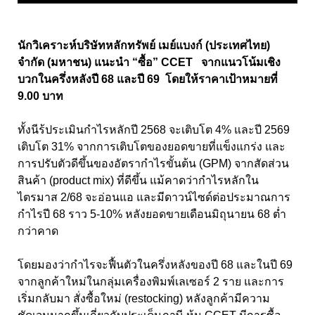
นักวิเคราะห์บริษัทหลักทรัพย์ เมย์แบงก์ (ประเทศไทย)
จำกัด (มหาชน) แนะนำ “ซื้อ” CCET จากแนวโน้มเชิง
บวกในครึ่งหลังปี 68 และปี 69 โดยให้ราคาเป้าหมายที่
9.00 บาท
ทั้งนีร้ประเมินกำไรหลักปี 2568 จะเติบโต 4% และปี 2569
เติบโต 31% จากการเติบโตของยอดขายที่แข็งแกร่ง และ
การปรับตัวดีขึ้นของอัตรากำไรขั้นต้น (GPM) จากสัดส่วน
สินค้า (product mix) ที่ดีขึ้น แม้คาดว่ากำไรหลักใน
ไตรมาส 2/68 จะอ่อนแอ และมีดาวน์ไซด์ต่อประมาณการ
กำไรปี 68 ราว 5-10% หลังยอดขายเดือนมิถุนายน 68 ต่ำ
กว่าคาด
โดยมองว่ากำไรจะฟื้นตัวในครึ่งหลังของปี 68 และในปี 69
จากลูกค้าใหม่ในกลุ่มเครื่องพิมพ์เลเซอร์ 2 ราย และการ
เริ่มกลับมา สั่งซื้อใหม่ (restocking) หลังลูกค้ามีความ