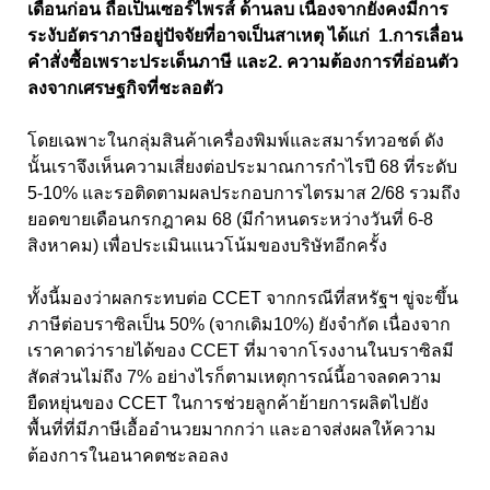
เดือนก่อน ถือเป็นเซอร์ไพรส์ ด้านลบ เนื่องจากยังคงมีการ
ระงับอัตราภาษีอยู่ปัจจัยที่อาจเป็นสาเหตุ ได้แก่ 1.การเลื่อน
คำสั่งซื้อเพราะประเด็นภาษี และ2. ความต้องการที่อ่อนตัว
ลงจากเศรษฐกิจที่ชะลอตัว
โดยเฉพาะในกลุ่มสินค้าเครื่องพิมพ์และสมาร์ทวอชต์ ดัง
นั้นเราจึงเห็นความเสี่ยงต่อประมาณการกำไรปี 68 ที่ระดับ
5-10% และรอติดตามผลประกอบการไตรมาส 2/68 รวมถึง
ยอดขายเดือนกรกฎาคม 68 (มีกำหนดระหว่างวันที่ 6-8
สิงหาคม) เพื่อประเมินแนวโน้มของบริษัทอีกครั้ง
ทั้งนี้มองว่าผลกระทบต่อ CCET จากกรณีที่สหรัฐฯ ขู่จะขึ้น
ภาษีต่อบราซิลเป็น 50% (จากเดิม10%) ยังจำกัด เนื่องจาก
เราคาดว่ารายได้ของ CCET ที่มาจากโรงงานในบราซิลมี
สัดส่วนไม่ถึง 7% อย่างไรก็ตามเหตุการณ์นี้อาจลดความ
ยืดหยุ่นของ CCET ในการช่วยลูกค้าย้ายการผลิตไปยัง
พื้นที่ที่มีภาษีเอื้ออำนวยมากกว่า และอาจส่งผลให้ความ
ต้องการในอนาคตชะลอลง