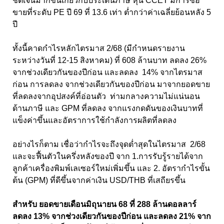
ชัดเจนมากขึ้นเกี่ยวกับประเด็นภาษี หุ้น CCET มีการซื้อ
ขายที่ระดับ PE ปี 69 ที่ 13.6 เท่า ต่ำกว่าค่าเฉลี่ยย้อนหลัง 5
ปี
ทั้งนี้คาดกำไรหลักไตรมาส 2/68 (มีกำหนดรายงาน
ระหว่างวันที่ 12-15 สิงหาคม) ที่ 608 ล้านบาท ลดลง 26%
จากช่วงเดียวกันของปีก่อน และลดลง 14% จากไตรมาส
ก่อน การลดลง จากช่วงเดียวกันของปีก่อน มาจากยอดขาย
ที่ลดลงจากอุปสงค์ที่อ่อนตัว ท่ามกลางความไม่แน่นอน
ด้านภาษี และ GPM ที่ลดลง จากแรงกดดันของเงินบาทที่
แข็งค่าขึ้นและอัตราการใช้กำลังการผลิตที่ลดลง
อย่างไรก็ตาม เชื่อว่ากำไรจะถึงจุดต่ำสุดในไตรมาส 2/68
และจะฟื้นตัวในครึ่งหลังของปี จาก 1.การรับรู้รายได้จาก
ลูกค้าเครื่องพิมพ์เลเซอร์ใหม่เพิ่มขึ้น และ 2. อัตรากำไรขั้น
ต้น (GPM) ที่ดีขึ้นจากค่าเงิน USD/THB ที่เสถียรขึ้น
สำหรับ ยอดขายเดือนมิถุนายน 68 ที่ 288 ล้านดอลลาร์
ลดลง 13% จากช่วงเดียวกันของปีก่อน และลดลง 21% จาก