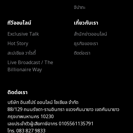
จิปาถะ
ทีวีออนไลน์
เกี่ยวกับเรา
Exclusive Talk
สำนักข่าวออนไลน์
Hot Story
ธุรกิจของเรา
สเปเชียล วาไรตี้
ติดต่อเรา
Live Broadcast / The
Billionaire Way
ติดต่อเรา
บริษัท อินสไปร์ ออนไลน์ โซเชียล จำกัด
88/129 ถนนรัชดา-รามอินทรา แขวงคันนายาว เขตคันนายาว
กรุงเทพมหานคร 10230
เลขประจำตัวผู้เสียภาษีอากร 0105561135791
โทร.
083 827 9833