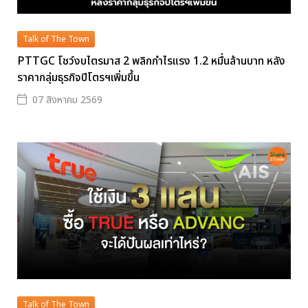
Talk of The Town
PTTGC โชว์งบไตรมาส 2 พลิกกำไรแรง 1.2 หมื่นล้านบาท หลัง
ราคากลุ่มธุรกิจปิโตรฯเพิ่มขึ้น
07 สิงหาคม 2569
Talk of The Town