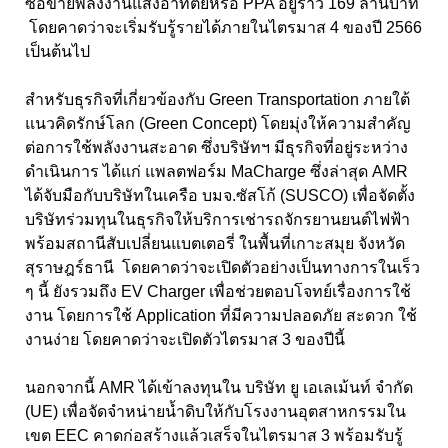
ซื้อขายพลังงานแสงอาทิตย์หรือ PPA อยู่ราว 169 ล้านบาท
โดยคาดว่าจะเริ่มรับรู้รายได้ภายในไตรมาส 4 ของปี 2566
เป็นต้นไป
สำหรับธุรกิจที่เกี่ยวข้องกับ Green Transportation ภายใต้
แนวคิดรักษ์โลก (Green Concept) โดยมุ่งให้ความสำคัญ
ต่อการใช้พลังงานสะอาด ซึ่งบริษัทฯ มีธุรกิจที่อยู่ระหว่าง
ดำเนินการ ได้แก่ แพลตฟอร์ม MaCharge ซึ่งล่าสุด AMR
ได้จับมือกับบริษัทในเครือ บมจ.ซัสโก้ (SUSCO) เพื่อจัดตั้ง
บริษัทร่วมทุนในธุรกิจให้บริการเช่ารถจักรยานยนต์ไฟฟ้า
พร้อมสถานีสับเปลี่ยนแบตเตอรี่ ในพื้นที่เกาะสมุย จังหวัด
สุราษฎร์ธานี โดยคาดว่าจะเปิดตัวอย่างเป็นทางการในเร็ว
ๆ นี้ ยังรวมถึง EV Charger เพื่อช่วยตอบโจทย์เรื่องการใช้
งาน โดยการใช้ Application ที่มีความปลอดภัย สะดวก ใช้
งานง่าย โดยคาดว่าจะเปิดตัวไตรมาส 3 ของปีนี้
นอกจากนี้ AMR ได้เข้าลงทุนใน บริษัท ยู เอเลเม้นท์ จำกัด
(UE) เพื่อจัดจำหน่ายน้ำดิบให้กับโรงงานอุตสาหกรรมใน
เขต EEC คาดก่อสร้างแล้วเสร็จในไตรมาส 3 พร้อมรับรู้