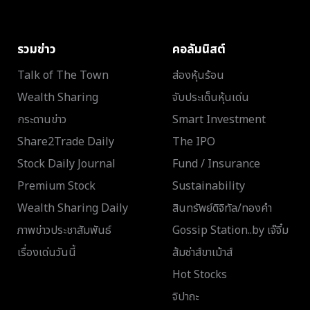
รวมข่าว
คอลัมนิสต์
Talk of The Town
ส่องหุ้นร้อน
Wealth Sharing
จับประเด็นหุ้นเด่น
กระดานข่าว
Smart Investment
Share2Trade Daily
The IPO
Stock Daily Journal
Fund / Insurance
Premium Stock
Sustainability
Wealth Sharing Daily
สินทรัพย์ดิจิทัล/ทองคำ
ภาพข่าวประชาสัมพันธ์
Gossip Station..by เจ๊จิ๋ม
เรื่องเด่นวันนี้
ส้มซ่าส์ขาเม้าส์
Hot Stocks
จิปาถะ