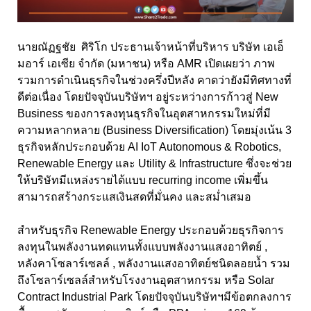
นายณัฏฐชัย ศิริโก ประธานเจ้าหน้าที่บริหาร บริษัท เอเอ็
มอาร์ เอเซีย จำกัด (มหาชน) หรือ AMR เปิดเผยว่า ภาพ
รวมการดำเนินธุรกิจในช่วงครึ่งปีหลัง คาดว่ายังมีทิศทางที่
ดีต่อเนื่อง โดยปัจจุบันบริษัทฯ อยู่ระหว่างการก้าวสู่ New
Business ของการลงทุนธุรกิจในอุตสาหกรรมใหม่ที่มี
ความหลากหลาย (Business Diversification) โดยมุ่งเน้น 3
ธุรกิจหลักประกอบด้วย AI IoT Autonomous & Robotics,
Renewable Energy และ Utility & Infrastructure ซึ่งจะช่วย
ให้บริษัทมีแหล่งรายได้แบบ recurring income เพิ่มขึ้น
สามารถสร้างกระแสเงินสดที่มั่นคง และสม่ำเสมอ
สำหรับธุรกิจ Renewable Energy ประกอบด้วยธุรกิจการ
ลงทุนในพลังงานทดแทนทั้งแบบพลังงานแสงอาทิตย์ ,
หลังคาโซลาร์เซลล์ , พลังงานแสงอาทิตย์ชนิดลอยน้ำ รวม
ถึงโซลาร์เซลล์สำหรับโรงงานอุตสาหกรรม หรือ Solar
Contract Industrial Park โดยปัจจุบันบริษัทฯมีข้อตกลงการ