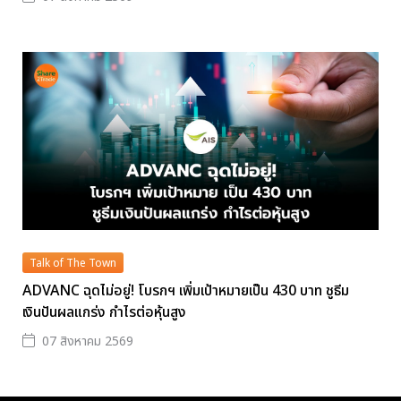
Talk of The Town
ADVANC ฉุดไม่อยู่! โบรกฯ เพิ่มเป้าหมายเป็น 430 บาท ชูธีม
เงินปันผลแกร่ง กำไรต่อหุ้นสูง
07 สิงหาคม 2569