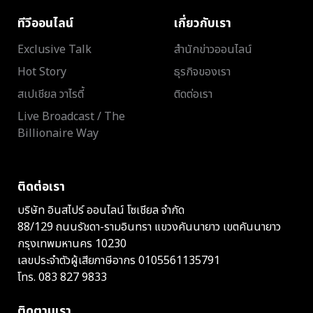
ทีวีออนไลน์
เกี่ยวกับเรา
Exclusive Talk
สำนักข่าวออนไลน์
Hot Story
ธุรกิจของเรา
สเปเชียล วาไรตี้
ติดต่อเรา
Live Broadcast / The
Billionaire Way
ติดต่อเรา
บริษัท อินสไปร์ ออนไลน์ โซเชียล จำกัด
88/129 ถนนรัชดา-รามอินทรา แขวงคันนายาว เขตคันนายาว
กรุงเทพมหานคร 10230
เลขประจำตัวผู้เสียภาษีอากร 0105561135791
โทร.
083 827 9833
ติดตามเรา