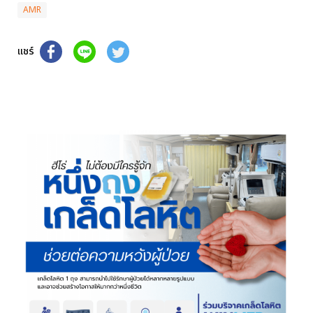
AMR
แชร์