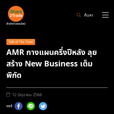
ค้นหา
Talk of The Town
AMR กางแผนครึ่งปีหลัง ลุย
สร้าง New Business เต็ม
พิกัด
12 มิถุนายน 2566
แชร์