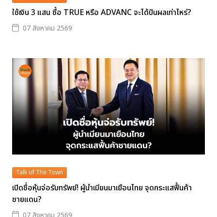
ใช้เงิน 3 แสน ซื้อ TRUE หรือ ADVANC จะได้ปันผลเท่าไหร่?
07 สิงหาคม 2569
Talk of The Town
เปิดชื่อหุ้นจ่อรับทรัพย์! ผู้นำเมียนมาเยือนไทย จุดกระแสฟื้นค้า
ชายแดน?
07 สิงหาคม 2569