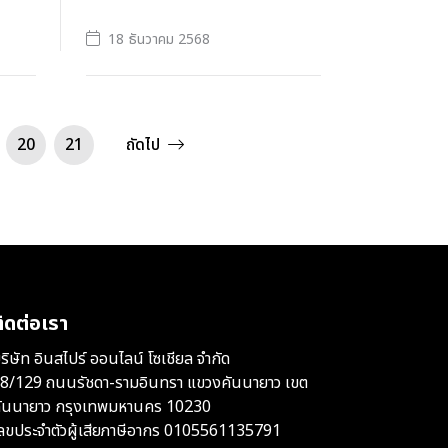
18 ธันวาคม 2568
20
21
ถัดไป
ิดต่อเรา
ริษัท อินสไปร์ ออนไลน์ โซเชียล จำกัด
8/129 ถนนรัชดา-รามอินทรา แขวงคันนายาว เขต
ันนายาว กรุงเทพมหานคร 10230
ลขประจำตัวผู้เสียภาษีอากร 0105561135791