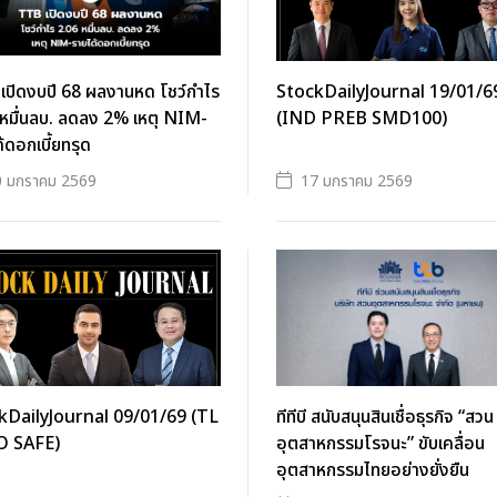
เปิดงบปี 68 ผลงานหด โชว์กำไร
StockDailyJournal 19/01/6
หมื่นลบ. ลดลง 2% เหตุ NIM-
(IND PREB SMD100)
้ดอกเบี้ยทรุด
0 มกราคม 2569
17 มกราคม 2569
kDailyJournal 09/01/69 (TL
ทีทีบี สนับสนุนสินเชื่อธุรกิจ “สวน
 SAFE)
อุตสาหกรรมโรจนะ” ขับเคลื่อน
อุตสาหกรรมไทยอย่างยั่งยืน