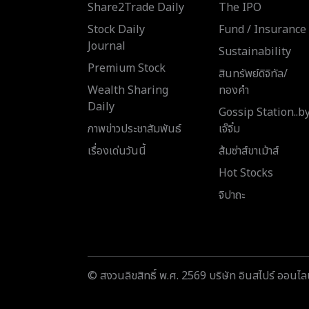
Share2Trade Daily
The IPO
Stock Daily
Fund / Insurance
Journal
Sustainability
Premium Stock
สินทรัพย์ดิจิทัล/
Wealth Sharing
ทองคำ
Daily
Gossip Station..b
ภาพข่าวประชาสัมพันธ์
เจ๊จิ๋ม
เรื่องเด่นวันนี้
ส้มซ่าส์ขาเม้าส์
Hot Stocks
จิปาถะ
© สงวนลิขสิทธิ์ พ.ศ. 2569 บริษัท อินสไปร์ ออนไลน