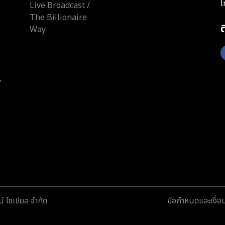
โ
Live Broadcast /
The Billionaire
Way
y
์ โซเชียล จำกัด
ข้อกำหนดและเงื่อ