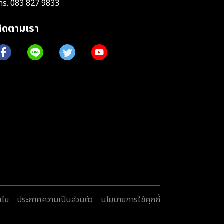
ทร.
083 827 9833
ติดตามเรา
นไข
ประกาศความเป็นส่วนตัว
นโยบายการใช้คุกกี้