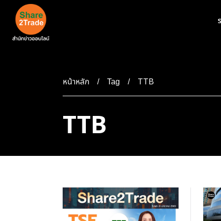
ร
หน้าหลัก
TTB
Tag
TTB