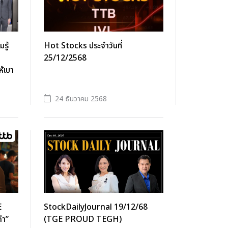
รู้
Hot Stocks ประจำวันที่
25/12/2568
ห้เบา
24 ธันวาคม 2568
E
StockDailyJournal 19/12/68
่า”
(TGE PROUD TEGH)