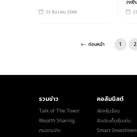
วงเงิ
23 ธันวาคม 2568
23
ก่อนหน้า
1
2
รวมข่าว
คอลัมนิสต์
Talk of The Town
ส่องหุ้นร้อน
Wealth Sharing
จับประเด็นหุ้นเด่น
กระดานข่าว
Smart Investmen