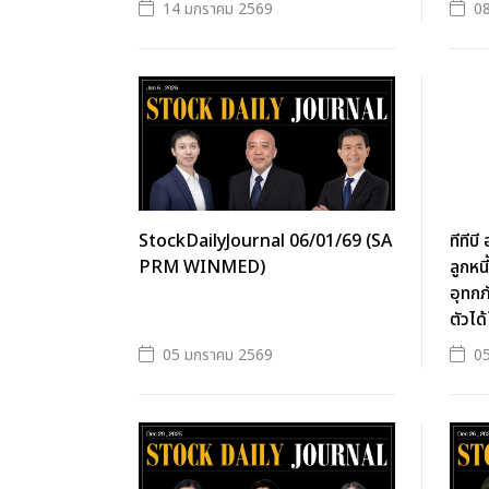
14 มกราคม 2569
0
StockDailyJournal 06/01/69 (SA
ทีทีบ
PRM WINMED)
ลูกหน
อุทกภ
ตัวได
05 มกราคม 2569
0