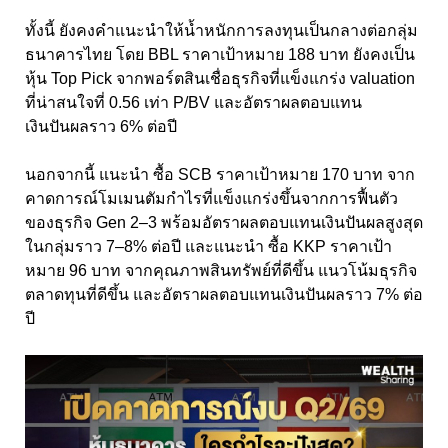
ทั้งนี้ ยังคงคำแนะนำให้น้ำหนักการลงทุนเป็นกลางต่อกลุ่ม
ธนาคารไทย โดย BBL ราคาเป้าหมาย 188 บาท ยังคงเป็น
หุ้น Top Pick จากพอร์ตสินเชื่อธุรกิจที่แข็งแกร่ง valuation
ที่น่าสนใจที่ 0.56 เท่า P/BV และอัตราผลตอบแทน
เงินปันผลราว 6% ต่อปี
นอกจากนี้ แนะนำ ซื้อ SCB ราคาเป้าหมาย 170 บาท จาก
คาดการณ์โมเมนตัมกำไรที่แข็งแกร่งขึ้นจากการฟื้นตัว
ของธุรกิจ Gen 2–3 พร้อมอัตราผลตอบแทนเงินปันผลสูงสุด
ในกลุ่มราว 7–8% ต่อปี และแนะนำ ซื้อ KKP ราคาเป้า
หมาย 96 บาท จากคุณภาพสินทรัพย์ที่ดีขึ้น แนวโน้มธุรกิจ
ตลาดทุนที่ดีขึ้น และอัตราผลตอบแทนเงินปันผลราว 7% ต่อ
ปี