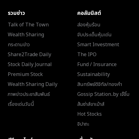
รวมข่าว
คอลัมนิสต์
Talk of The Town
ส่องหุ้นร้อน
Wealth Sharing
จับประเด็นหุ้นเด่น
กระดานข่าว
Smart Investment
Share2Trade Daily
The IPO
Stock Daily Journal
Fund / Insurance
Premium Stock
Sustainability
Wealth Sharing Daily
สินทรัพย์ดิจิทัล/ทองคำ
ภาพข่าวประชาสัมพันธ์
Gossip Station..by เจ๊จิ๋ม
เรื่องเด่นวันนี้
ส้มซ่าส์ขาเม้าส์
Hot Stocks
จิปาถะ