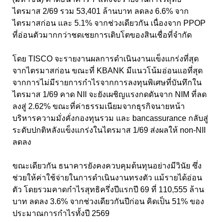
ไตรมาส 2/69 รวม 53,401 ล้านบาท ลดลง 6.6% จาก
ไตรมาสก่อน และ 5.1% จากช่วงเดียวกัน เนื่องจาก PPOP
ที่อ่อนตัวมากกว่าชดเชยการเติบโตของสินเชื่อที่จำกัด
โดย TISCO จะรายงานผลการดำเนินงานแข็งแกร่งที่สุด
จากไตรมาสก่อน ขณะที่ KBANK มีแนวโน้มอ่อนแอที่สุด
จากการไม่มีรายการกำไรจากการลงทุนพิเศษที่บันทึกใน
ไตรมาส 1/69 คาด NII จะยังเผชิญแรงกดดันจาก NIM ที่ลด
ลงสู่ 2.62% ขณะที่ค่าธรรมเนียมจากธุรกิจนายหน้า
บริหารความมั่งคั่งกองทุนรวม และ bancassurance กลับสู่
ระดับปกติหลังแข็งแกร่งในไตรมาส 1/69 ส่งผลให้ non-NII
ลดลง
ขณะเดียวกัน ธนาคารยังคงควบคุมต้นทุนอย่างมีวินัย ซึ่ง
ช่วยให้ค่าใช้จ่ายในการดำเนินงานทรงตัว แม้รายได้อ่อน
ตัว โดยรวมคาดกำไรสุทธิครึ่งปีแรกปี 69 ที่ 110,555 ล้าน
บาท ลดลง 3.6% จากช่วงเดียวกันปีก่อน คิดเป็น 51% ของ
ประมาณการกำไรทั้งปี 2569