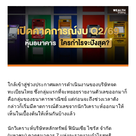
ใกล้เข้าสู่ช่วงประกาศผลการดำเนินงานของบริษัทจด
ทะเบียนไทย ซึ่งกลุ่มแรกที่จะทยอยรายงานตัวเลขออกมาก็
คือกลุ่มของธนาคารพาณิชย์ แต่ก่อนจะถึงช่วงเวลาดัง
กล่าวก็เริ่มมีคาดการณ์ตัวเลขจากนักวิเคราะห์ออกมาให้
เห็นในเบื้องต้นให้เห็นกันบ้างแล้ว
นักวิเคราะห์บริษัทหลักทรัพย์ ฟินันเซีย ไซรัส จำกัด
(มหาชน) คาดธนาคาร 7 แห่งจะรายงานกำไรสุทธิ