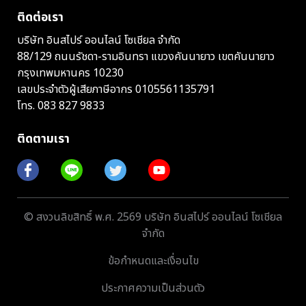
ติดต่อเรา
บริษัท อินสไปร์ ออนไลน์ โซเชียล จำกัด
88/129 ถนนรัชดา-รามอินทรา แขวงคันนายาว เขตคันนายาว
กรุงเทพมหานคร 10230
เลขประจำตัวผู้เสียภาษีอากร 0105561135791
โทร.
083 827 9833
ติดตามเรา
© สงวนลิขสิทธิ์ พ.ศ. 2569 บริษัท อินสไปร์ ออนไลน์ โซเชียล
จำกัด
ข้อกำหนดและเงื่อนไข
ประกาศความเป็นส่วนตัว