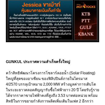
GUNKUL ประกาศความสำเร็จครั้งใหญ่
คว้าสิทธิพัฒนาโครงการโซลาร์ลอยน้ำ (Solar Floating)
ใหญ่ที่สุดของอาเซียน ของฟิลิปปินส์ภายในไตรมาส
4/2570 บรรลุเป้าหมาย 2,000 MW สร้างมูลค่าการเติบโต
ในระยะยาวตลอดสัญญารับซื้อไฟฟ้ายาว 20 ปี โดยรับรู้ราย
ได้จากราคาขายไฟฟ้าคงที่สูงถึง 3.53 บาทต่อหน่วย พร้อม
สิทธิในการขยายกำลังการผลิตเพิ่มเติมในเฟส 2 อีกกว่า