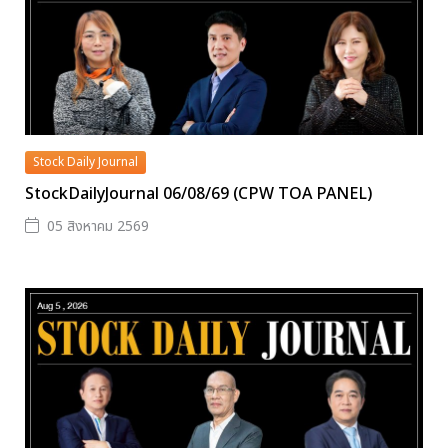
Stock Daily Journal
StockDailyJournal 06/08/69 (CPW TOA PANEL)
05 สิงหาคม 2569