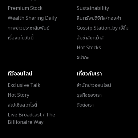
Premium Stock
Sustainability
Wealth Sharing Daily
สินทรัพย์ดิจิทัล/ทองคำ
ภาพข่าวประชาสัมพันธ์
Gossip Station..by เจ๊จิ๋ม
เรื่องเด่นวันนี้
ส้มซ่าส์ขาเม้าส์
Hot Stocks
จิปาถะ
ทีวีออนไลน์
เกี่ยวกับเรา
Exclusive Talk
สำนักข่าวออนไลน์
Hot Story
ธุรกิจของเรา
สเปเชียล วาไรตี้
ติดต่อเรา
Live Broadcast / The
Billionaire Way