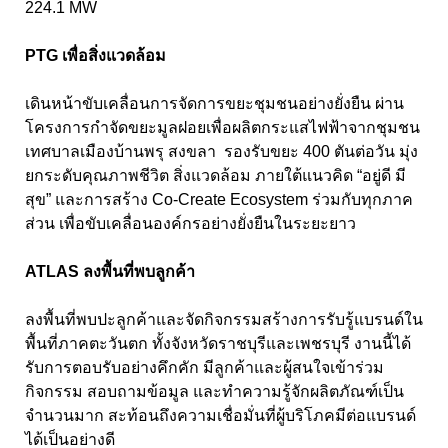
224.1 MW
PTG เพื่อสิ่งแวดล้อม
เดินหน้าขับเคลื่อนการจัดการขยะชุมชนอย่างยั่งยืน ผ่าน
โครงการกำจัดขยะมูลฝอยเพื่อผลิตกระแสไฟฟ้าจากชุมชน
เทศบาลเมืองบ้านพรุ สงขลา รองรับขยะ 400 ตันต่อวัน มุ่ง
ยกระดับคุณภาพชีวิต สิ่งแวดล้อม ภายใต้แนวคิด “อยู่ดี มี
สุข” และการสร้าง Co-Create Ecosystem ร่วมกับทุกภาค
ส่วน เพื่อขับเคลื่อนองค์กรอย่างยั่งยืนในระยะยาว
ATLAS ลงพื้นที่พบลูกค้า
ลงพื้นที่พบปะลูกค้าและจัดกิจกรรมสร้างการรับรู้แบรนด์ใน
พื้นที่ภาคตะวันตก ทั้งจังหวัดราชบุรีและเพชรบุรี งานนี้ได้
รับการตอบรับอย่างคึกคัก มีลูกค้าและผู้สนใจเข้าร่วม
กิจกรรม สอบถามข้อมูล และทำความรู้จักผลิตภัณฑ์เป็น
จำนวนมาก สะท้อนถึงความเชื่อมั่นที่ผู้บริโภคมีต่อแบรนด์
ได้เป็นอย่างดี