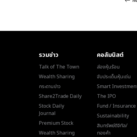
ก่
รวมข่าว
คอลัมนิสต์
Talk of The Town
ส่องหุ้นร้อน
Wealth Sharing
จับประเด็นหุ้นเด่น
กระดานข่าว
Smart Investmen
Share2Trade Daily
The IPO
Stock Daily
Fund / Insurance
Journal
Sustainability
Premium Stock
สินทรัพย์ดิจิทัล/
Wealth Sharing
ทองคำ