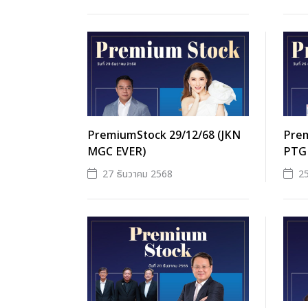
PremiumStock 29/12/68 (JKN
Prem
MGC EVER)
PTG
27 ธันวาคม 2568
25