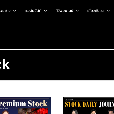
วมข่าว
คอลัมนิสต์
ทีวีออนไลน์
เกี่ยวกับเรา
ck