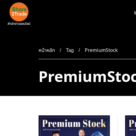
ร
หน้าหลัก
PremiumStock
Tag
PremiumSto