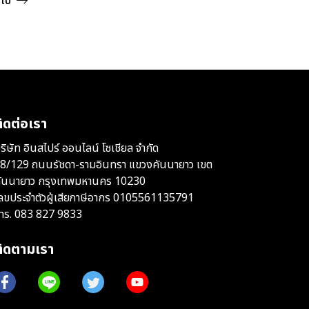
ดไป
ิดต่อเรา
ริษัท อินสไปร์ ออนไลน์ โซเชียล จำกัด
8/129 ถนนรัชดา-รามอินทรา แขวงคันนายาว เขต
ันนายาว กรุงเทพมหานคร 10230
ลขประจำตัวผู้เสียภาษีอากร 0105561135791
ทร.
083 827 9833
ติดตามเรา