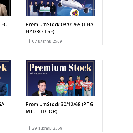
(LEO
PremiumStock 08/01/69 (THAI
HYDRO TSE)
07 มกราคม 2569
SA
PremiumStock 30/12/68 (PTG
MTC TIDLOR)
29 ธันวาคม 2568