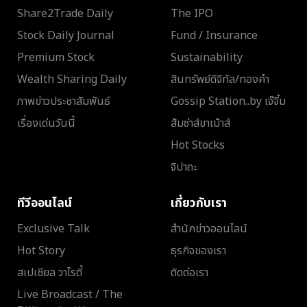
Share2Trade Daily
The IPO
Stock Daily Journal
Fund / Insurance
Premium Stock
Sustainability
Wealth Sharing Daily
สินทรัพย์ดิจิทัล/ทองคำ
ภาพข่าวประชาสัมพันธ์
Gossip Station..by เจ๊จิ๋ม
เรื่องเด่นวันนี้
ส้มซ่าส์ขาเม้าส์
Hot Stocks
จิปาถะ
ทีวีออนไลน์
เกี่ยวกับเรา
Exclusive Talk
สำนักข่าวออนไลน์
Hot Story
ธุรกิจของเรา
สเปเชียล วาไรตี้
ติดต่อเรา
Live Broadcast / The