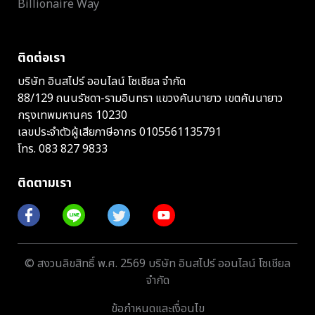
Billionaire Way
ติดต่อเรา
บริษัท อินสไปร์ ออนไลน์ โซเชียล จำกัด
88/129 ถนนรัชดา-รามอินทรา แขวงคันนายาว เขตคันนายาว
กรุงเทพมหานคร 10230
เลขประจำตัวผู้เสียภาษีอากร 0105561135791
โทร.
083 827 9833
ติดตามเรา
© สงวนลิขสิทธิ์ พ.ศ. 2569 บริษัท อินสไปร์ ออนไลน์ โซเชียล
จำกัด
ข้อกำหนดและเงื่อนไข