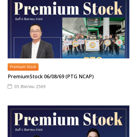
Premium Stock
PremiumStock 06/08/69 (PTG NCAP)
05 สิงหาคม 2569